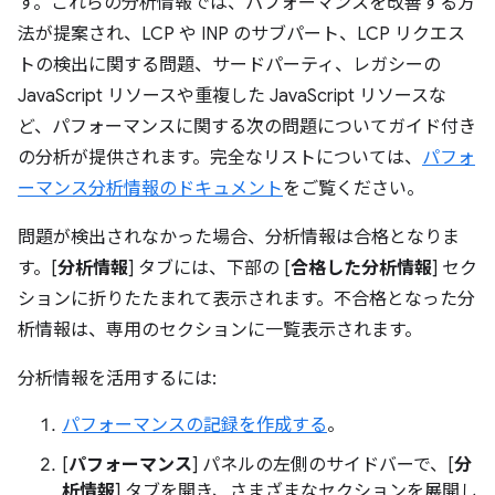
す。これらの分析情報では、パフォーマンスを改善する方
法が提案され、LCP や INP のサブパート、LCP リクエス
トの検出に関する問題、サードパーティ、レガシーの
JavaScript リソースや重複した JavaScript リソースな
ど、パフォーマンスに関する次の問題についてガイド付き
の分析が提供されます。完全なリストについては、
パフォ
ーマンス分析情報のドキュメント
をご覧ください。
問題が検出されなかった場合、分析情報は合格となりま
す。[
分析情報
] タブには、下部の [
合格した分析情報
] セク
ションに折りたたまれて表示されます。不合格となった分
析情報は、専用のセクションに一覧表示されます。
分析情報を活用するには:
パフォーマンスの記録を作成する
。
[
パフォーマンス
] パネルの左側のサイドバーで、[
分
析情報
] タブを開き、さまざまなセクションを展開し