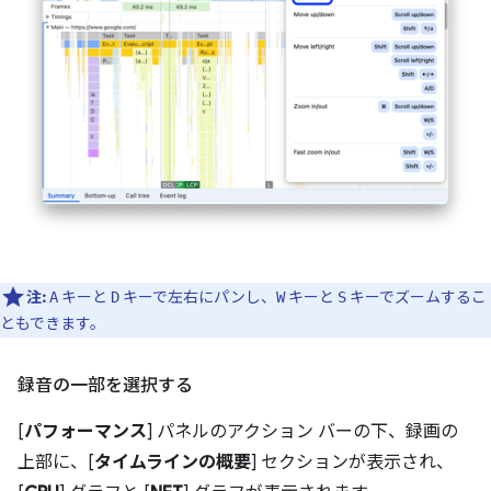
注:
キーと
キーで左右にパンし、
キーと
キーでズームするこ
A
D
W
S
ともできます。
録音の一部を選択する
[
パフォーマンス
] パネルのアクション バーの下、録画の
上部に、[
タイムラインの概要
] セクションが表示され、