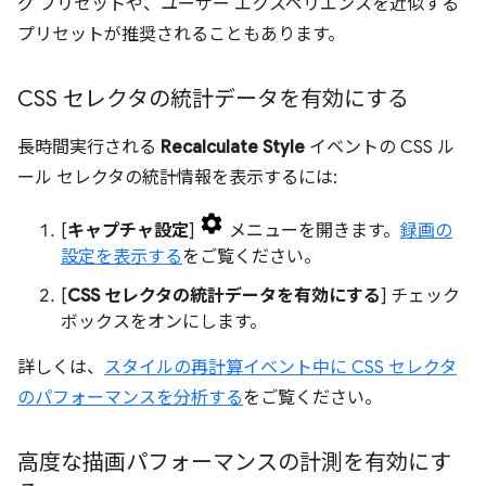
グ プリセットや、ユーザー エクスペリエンスを近似する
プリセットが推奨されることもあります。
CSS セレクタの統計データを有効にする
長時間実行される
Recalculate Style
イベントの CSS ル
ール セレクタの統計情報を表示するには:
[
キャプチャ設定
]
メニューを開きます。
録画の
設定を表示する
をご覧ください。
[
CSS セレクタの統計データを有効にする
] チェック
ボックスをオンにします。
詳しくは、
スタイルの再計算イベント中に CSS セレクタ
のパフォーマンスを分析する
をご覧ください。
高度な描画パフォーマンスの計測を有効にす