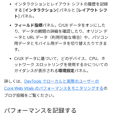
インタラクションとレイアウト シフトの履歴を記録
する [
インタラクション
] パネルと [
レイアウト シフ
ト
] パネル。
フィールド指標
パネル。CrUX データをオンにした
り、データの期間の詳細を確認したり、オリジン デ
ータと URL データ（利用可能な場合）や、パソコン
用データとモバイル用データを切り替えたりできま
す。
CrUX データに基づいて、どのデバイス、CPU、ネ
ットワーク スロットリングを使用するかについての
ガイダンスが表示される
環境設定
パネル。
詳しくは、
DevTools でローカルと実際のユーザーの
Core Web Vitals のパフォーマンスをモニタリングする
の
ブログ投稿をご覧ください。
パフォーマンスを記録する