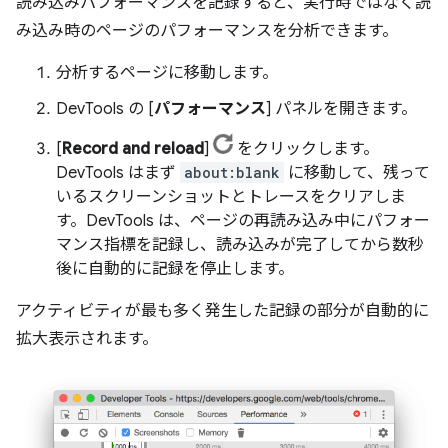
読み込みパフォーマンスを記録すると、実行時ではなく読
み込み時のページのパフォーマンスを分析できます。
分析するページに移動します。
DevTools の [
パフォーマンス
] パネルを開きます。
[
Record and reload
]
をクリックします。
DevTools はまず
about:blank
に移動して、残って
いるスクリーンショットとトレースをクリアしま
す。DevTools は、ページの再読み込み中にパフォー
マンス指標を記録し、読み込みが完了してから数秒
後に自動的に記録を停止します。
アクティビティが最も多く発生した記録の部分が自動的に
拡大表示されます。