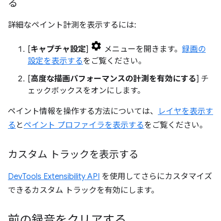
る
詳細なペイント計測を表示するには:
[
キャプチャ設定
]
メニューを開きます。
録画の
設定を表示する
をご覧ください。
[
高度な描画パフォーマンスの計測を有効にする
] チ
ェックボックスをオンにします。
ペイント情報を操作する方法については、
レイヤを表示す
る
と
ペイント プロファイラを表示する
をご覧ください。
カスタム トラックを表示する
DevTools Extensibility API
を使用してさらにカスタマイズ
できるカスタム トラックを有効にします。
前の録音をクリアする