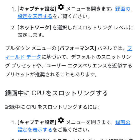
[
キャプチャ設定
]
メニューを開きます。
録画の
設定を表示する
をご覧ください。
[
ネットワーク
] を選択したスロットリング レベルに
設定します。
プルダウン メニューの [
パフォーマンス
] パネルでは、
フ
ィールド データ
に基づいて、デフォルトのスロットリン
グ プリセットや、ユーザー エクスペリエンスを近似する
プリセットが推奨されることもあります。
録画中に CPU をスロットリングする
記録中に CPU をスロットリングするには:
[
キャプチャ設定
]
メニューを開きます。
録画の
設定を表示する
をご覧ください。