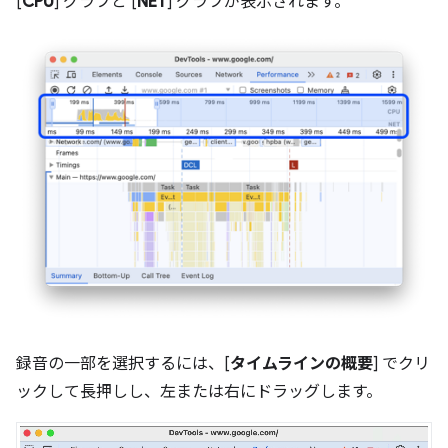
[
CPU
] グラフと [
NET
] グラフが表示されます。
録音の一部を選択するには、[
タイムラインの概要
] でクリ
ックして長押しし、左または右にドラッグします。