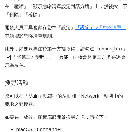
在「壓縮」
「顯示忽略清單設定對話方塊」
上，然後按一下
「刪除」
「移除」
。
開發人員工具會儲存您在「設定」
「設定」
>「忽略清單」
中新增的忽略清單規則。
此外，如要只專注於第一方指令碼，請勾選「check_box」
check_box
「將第三方變暗」
。「效能」
面板會將第三方指令碼標
示為灰色。
搜尋活動
您可以在「Main」
軌跡中的活動和「Network」
軌跡中的
要求之間搜尋。
如要在「成效」
面板底部開啟搜尋方塊，請按下：
macOS：
Command
+
F