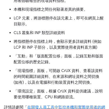
用者體驗報告的現場資料指標。
本機和現場指標之間任何顯著差異的摘要。
LCP 元素，將游標懸停在該元素上，即可在網頁上醒
目顯示。
CLS 叢集和 INP 類型詳細資料
將指標懸停在指標上時，會顯示更多詳細資料 (例如
LCP 和 INP 子部分，以及實際使用者資料直方圖)
「互動」
和「版面配置位移」
面板，記錄互動和版面
配置位移的歷史記錄。
「現場指標」
面板，可開啟 CrUX 資料、查看該資料
的時間範圍詳細資料、在來源和網址資料之間切換
(如有)，以及在電腦和行動裝置資料之間切換。
「環境設定」
面板，根據 CrUX 資料提供建議，說明
要使用哪種裝置、CPU 和網路節流。
詳情請參閱「
在開發人員工具中監控本機和實際使用者的網