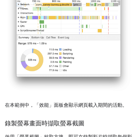
在本範例中，「效能」
面板會顯示網頁載入期間的活動。
錄製螢幕畫面時擷取螢幕截圖
啟用「螢幕截圖」
核取方塊，即可在錄製影片時擷取每個影