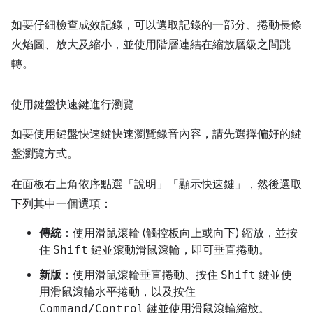
如要仔細檢查成效記錄，可以選取記錄的一部分、捲動長條
火焰圖、放大及縮小，並使用階層連結在縮放層級之間跳
轉。
使用鍵盤快速鍵進行瀏覽
如要使用鍵盤快速鍵快速瀏覽錄音內容，請先選擇偏好的鍵
盤瀏覽方式。
在面板右上角依序點選「說明」
「顯示快速鍵」，然後選取
下列其中一個選項：
傳統
：使用滑鼠滾輪 (觸控板向上或向下) 縮放，並按
住
Shift
鍵並滾動滑鼠滾輪，即可垂直捲動。
新版
：使用滑鼠滾輪垂直捲動、按住
Shift
鍵並使
用滑鼠滾輪水平捲動，以及按住
Command/Control
鍵並使用滑鼠滾輪縮放。