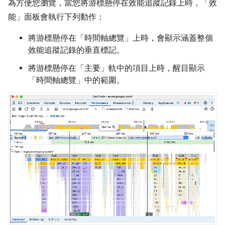
為方便您瀏覽，當您將游標懸停在效能追蹤記錄上時，「效
能」
面板會執行下列動作：
將游標懸停在「時間軸總覽」
上時，會顯示涵蓋整個
效能追蹤記錄的垂直標記。
將游標懸停在「主要」
軌中的項目上時，醒目顯示
「時間軸總覽」
中的範圍。