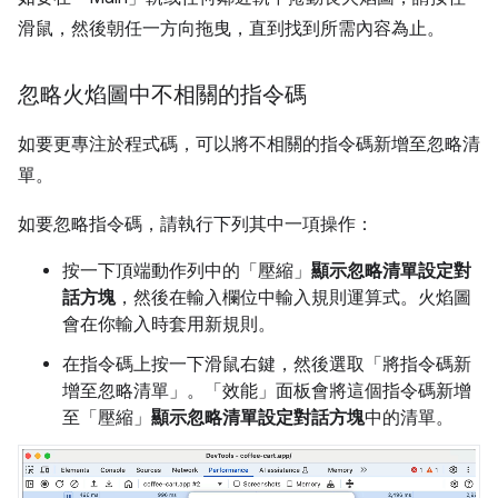
滑鼠，然後朝任一方向拖曳，直到找到所需內容為止。
忽略火焰圖中不相關的指令碼
如要更專注於程式碼，可以將不相關的指令碼新增至忽略清
單。
如要忽略指令碼，請執行下列其中一項操作：
按一下頂端動作列中的「壓縮」
顯示忽略清單設定對
話方塊
，然後在輸入欄位中輸入規則運算式。火焰圖
會在你輸入時套用新規則。
在指令碼上按一下滑鼠右鍵，然後選取「將指令碼新
增至忽略清單」
。「效能」
面板會將這個指令碼新增
至「壓縮」
顯示忽略清單設定對話方塊
中的清單。