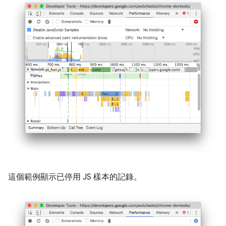
這個範例顯示已停用 JS 樣本的記錄。