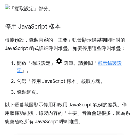
停用 Java
Script 樣本
根據預設，錄製內容的「主要」
軌會顯示錄製期間呼叫的
JavaScript 函式詳細呼叫堆疊。如要停用這些呼叫堆疊：
開啟「擷取設定」
選單。請參閱「
顯示錄製設
定
」。
勾選「停用 JavaScript 樣本」
核取方塊。
錄製網頁。
以下螢幕截圖顯示停用和啟用 JavaScript 範例的差異。停
用取樣功能後，錄製內容的「主要」
音軌會短很多，因為系
統會省略所有 JavaScript 呼叫堆疊。