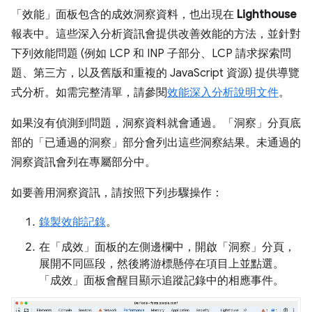
「效能」
面板包含的成效洞察資料，也出現在
Lighthouse
報表中。這些深入分析資訊會提供改善效能的方法，並針對
下列效能問題 (例如 LCP 和 INP 子部分、LCP 請求探索問
題、第三方，以及舊版和重複的 JavaScript 資源) 提供導覽
式分析。如需完整清單，請參閱
效能深入分析說明文件
。
如果沒有偵測到問題，洞察資料就會通過。「洞察」
分頁底
部的「已通過的洞察」
部分會列出這些洞察結果。未通過的
洞察資訊會列在專屬部分中。
如要善用洞察資訊，請按照下列步驟操作：
錄製效能記錄
。
在「成效」
面板的左側邊欄中，開啟「洞察」
分頁，
展開不同區段，然後將游標懸停在項目上並點選。
「成效」
面板會醒目顯示追蹤記錄中的相應事件。