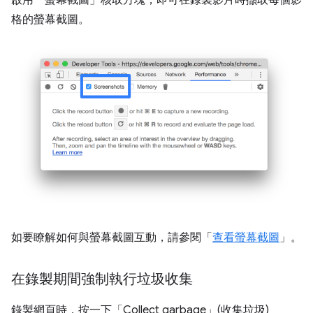
格的螢幕截圖。
如要瞭解如何與螢幕截圖互動，請參閱「
查看螢幕截圖
」。
在錄製期間強制執行垃圾收集
錄製網頁時，按一下「Collect garbage」(收集垃圾)