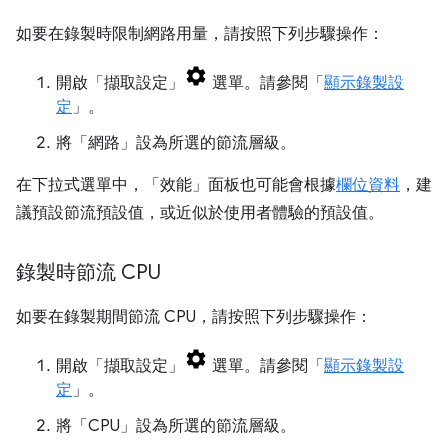
如要在錄製時限制網路用量，請按照下列步驟操作：
開啟「擷取設定」
選單。請參閱「
顯示錄製設
定
」。
將「網路」
設為所選的節流層級。
在下拉式選單中，「效能」
面板也可能會根據
欄位資料
，建
議預設節流預設值，或近似於使用者體驗的預設值。
錄製時節流 CPU
如要在錄製期間節流 CPU，請按照下列步驟操作：
開啟「擷取設定」
選單。請參閱「
顯示錄製設
定
」。
將「CPU」
設為所選的節流層級。