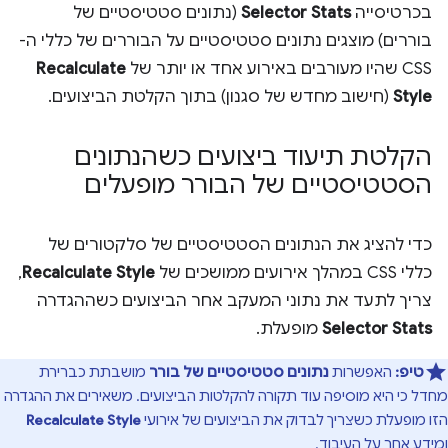
בכרטיסייה
Selector Stats
(נתונים סטטיסטיים של
בוררים) מוצגים נתונים סטטיסטיים על הבוררים של כללי ה-
CSS שהיו מעורבים באירוע אחד או יותר של
Recalculate
Style
(חישוב מחדש של סגנון) בתוך הקלטת הביצועים.
הקלטת תיעוד ביצועים כשהנתונים
הסטטיסטיים של הבורר מופעלים
כדי להציג את הנתונים הסטטיסטיים של סלקטורים של
כללי CSS במהלך אירועים ממושכים של
Recalculate Style
,
צריך לתעד את נתוני המעקב אחר הביצועים כשההגדרה
Selector Stats
מופעלת.
טיפ:
האפשרות
נתונים סטטיסטיים של בורר
מושבתת כברירת
מחדל כי היא מוסיפה עוד תקורה להקלטות הביצועים. משאירים את ההגדרה
הזו מופעלת כשצריך לבדוק את הביצועים של אירועי
Recalculate Style
ומידע אחר על העיבוד.