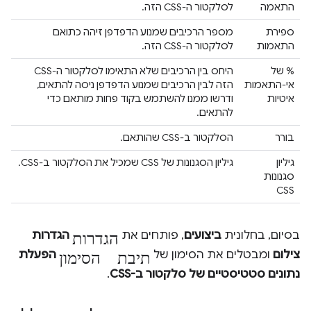
התאמה
לסלקטור ה-CSS הזה.
ספירת
מספר הרכיבים שמנוע הדפדפן זיהה כתואם
התאמות
לסלקטור ה-CSS הזה.
‫% של
היחס בין הרכיבים שלא התאימו לסלקטור ה-CSS
אי-התאמות
הזה לבין הרכיבים שמנוע הדפדפן ניסה להתאים,
איטיות
ודרשו ממנו להשתמש בקוד פחות מותאם כדי
להתאים.
בורר
הסלקטור ב-CSS שהותאם.
גיליון
גיליון הסגנונות של CSS שמכיל את הסלקטור ב-CSS.
סגנונות
CSS
הגדרות
בסיום, בחלונית
ביצועים
, פותחים את
הגדרות
תיבת הסימון
צילום
ומבטלים את הסימון של
הפעלת
נתונים סטטיסטיים של סלקטור ב-CSS
.