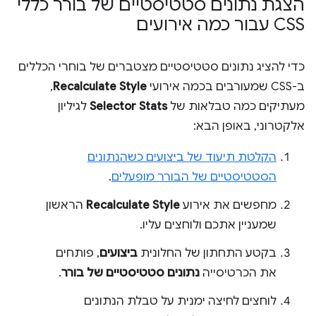
הצגת נתונים סטטיסטיים של בורר כללי
CSS עבור כמה אירועים
כדי להציג נתונים סטטיסטיים מצטברים של בוחרי הכללים
ב-CSS שמעורבים בכמה אירועי
Recalculate Style
,
מעתיקים כמה טבלאות של
Selector Stats
לגיליון
אלקטרוני, באופן הבא:
הקלטת תיעוד של ביצועים כשהנתונים
הסטטיסטיים של הבורר מופעלים
.
מחפשים את אירוע
Recalculate Style
הראשון
שמעניין אתכם ולוחצים עליו.
בקטע התחתון של החלונית
ביצועים
, פותחים
את הכרטיסייה
נתונים סטטיסטיים של בורר
.
לוחצים לחיצה ימנית על טבלת הנתונים