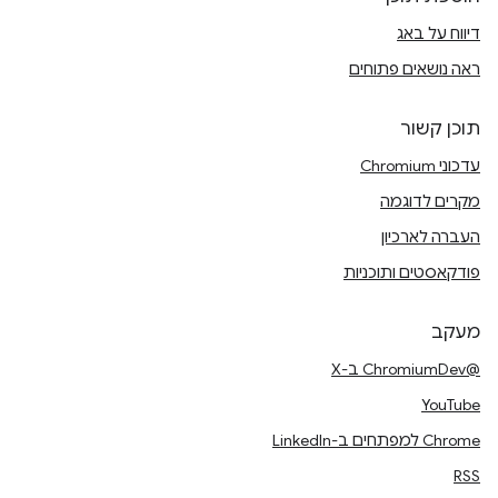
דיווח על באג
ראה נושאים פתוחים
תוכן קשור
עדכוני Chromium
מקרים לדוגמה
העברה לארכיון
פודקאסטים ותוכניות
מעקב
@ChromiumDev ב-X
YouTube
Chrome למפתחים ב-LinkedIn
RSS