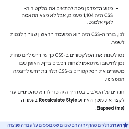
מנוע הדפדפן ניסה להתאים את סלקטור ה-
CSS הזה 1,104 פעמים, אבל לא מצא התאמה
לאף אלמנט.
לכן, בורר ה-CSS הזה הוא המועמד הראשון שצריך לנסות
לשפר.
נסו לשנות את הסלקטורים ב-CSS כך שיידרש להם פחות
זמן לחישוב ושיתואמו לפחות רכיבים בדף. האופן שבו
משפרים את הסלקטורים ב-CSS תלוי בתרחיש לדוגמה
הספציפי.
חוזרים על השלבים במדריך הזה כדי לוודא שהשינויים עזרו
לקצר את משך האירוע
Recalculate Style
בעמודה
.
Elapsed (ms)
הערה:
חלקים מהדף הזה הם שינויים שמבוססים על עבודה שנוצרה