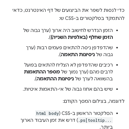
כדי לנסות לשפר את הביצועים של דף האינטרנט, כדאי
להתמקד בסלקטורים ב-CSS ש:
הזמן הנדרש לחישוב היה ארוך (ערך גבוה של
הזמן שחלף (באלפיות השנייה)
).
שהדפדפן ניסה להתאים פעמים רבות (ערך
גבוה של
ניסיונות התאמה
).
רכיבים שהדפדפן לא הצליח להתאים בפועל
לרבים מהם (ערך נמוך של
מספר ההתאמות
בהשוואה לערך של
ניסיונות ההתאמה
).
שיש בהם אחוז גבוה של אי-התאמות איטיות.
לדוגמה, בצילום המסך הקודם:
הסלקטור הראשון ב-CSS (
html body
.ps[tooltip...
) דרש את זמן העיבוד הארוך
ביותר.