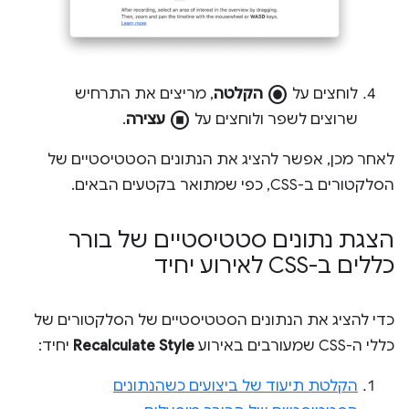
radio_button_checked
לוחצים על
הקלטה
, מריצים את התרחיש
stop_circle
שרוצים לשפר ולוחצים על
עצירה
.
לאחר מכן, אפשר להציג את הנתונים הסטטיסטיים של
הסלקטורים ב-CSS, כפי שמתואר בקטעים הבאים.
הצגת נתונים סטטיסטיים של בורר
כללים ב-CSS לאירוע יחיד
כדי להציג את הנתונים הסטטיסטיים של הסלקטורים של
כללי ה-CSS שמעורבים באירוע
Recalculate Style
יחיד:
הקלטת תיעוד של ביצועים כשהנתונים