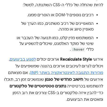
להיות שהחלה של כללי ה-CSS השתנתה, למשל:
רכיבים נוספים ל-DOM או הוסרים ממנו.
המאפיינים של רכיב משתנים, כמו הערך של
מאפיין סיווג או מזהה.
המשתמש מזין קלט, כמו תנועה של העכבר או
שינוי של מוקד האלמנט, שיכולים להשפיע על
כללי
:hover
.
אירועי
Recalculate Style
ארוכים יכולים
לפגוע בביצועים
,
ויכולים לגרום לעיכובים ארוכים בהצגה שמשפיעים על
מהירות התגובה לאינטראקציה באתר (INP)
. אם מצאתם
אירועים של
חישוב מחדש של סגנון
שנמשכים זמן רב, תוכלו
להשתמש בכרטיסייה
נתונים סטטיסטיים של סלקטורים
כדי להבין איזה סלקטורים ב-CSS צורכים את רוב הזמן
ומאטים את הביצועים.