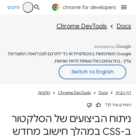
היכנס
Chrome DevTools
Docs
‫Google משתמשת בטכנולוגיית AI כדי לתרגם תוכן לשפה המועדפת
עליך. בתרגומים כאלו עשויות להיות שגיאות.
דף הבית
Docs
Chrome DevTools
חלוניות
המידע עזר לך?
ניתוח הביצועים של הסלקטור
ב-CSS במהלך חישוב מחדש