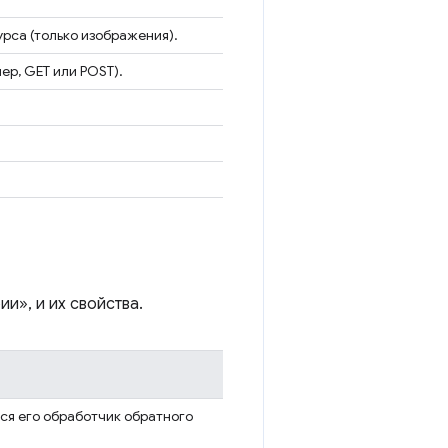
рса (только изображения).
ер, GET или POST).
и», и их свойства.
ся его обработчик обратного