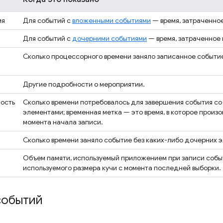
мя
Для событий с
вложенными событиями
— время, затраченно
Для событий с
дочерними событиями
— время, затраченное
Сколько процессорного времени заняло записанное событи
Другие подробности о мероприятии.
ость
Сколько времени потребовалось для завершения события со
элементами; временная метка — это время, в которое произ
момента начала записи.
Сколько времени заняло событие без каких-либо дочерних 
Объем памяти, используемый приложением при записи событи
используемого размера кучи с момента последней выборки.
событий