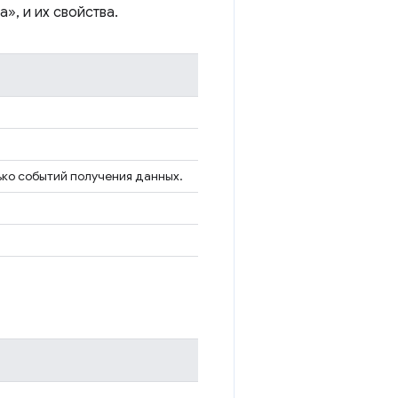
», и их свойства.
ько событий получения данных.