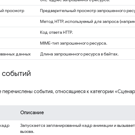
ый просмотр
Предварительный просмотр запрошенного ресу
Метод HTTP, используемый для запроса (наприм
Код ответа HTTP.
MIME-тип запрошенного ресурса.
ованных данных
Длина запрошенного ресурса в байтах.
 событий
е перечислены события, относящиеся к категории «Сценари
Описание
кадр
Запускается запланированный кадр анимации и вызывает
вызова.