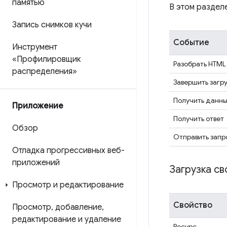
памятью
В этом разделе
Запись снимков кучи
Событие
Инструмент
«Профилировщик
Разобрать HTML
распределения»
Завершить загру
Получить данн
Приложение
Получить ответ
Обзор
Отправить запр
Отладка прогрессивных веб-
приложений
Загрузка св
Просмотр и редактирование
Свойство
Просмотр
,
добавление
,
редактирование и удаление
Ресурс