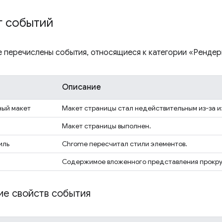
г событий
е перечислены события, относящиеся к категории «Рендери
Описание
ный макет
Макет страницы стал недействительным из-за 
Макет страницы выполнен.
иль
Chrome пересчитал стили элементов.
Содержимое вложенного представления прокру
е свойств события