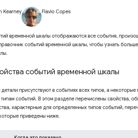
n Kearney
Flavio Copes
тий временной шкалы отображаются все события, произош
правочник событий временной шкалы, чтобы узнать больше
лы.
ойства событий временной шкалы
детали присутствуют в событиях всех типов, а некоторые
типам событий. В этом разделе перечислены свойства, об
ства, характерные для определенных типов событий, переч
 которые приведены ниже.
Когда это показано