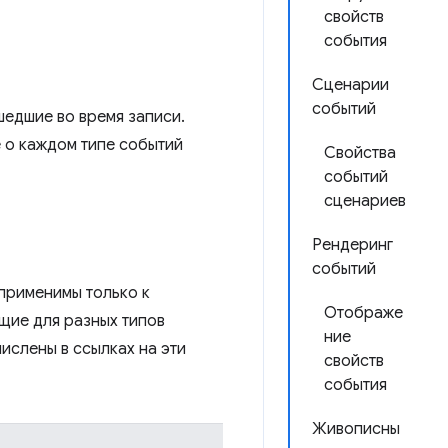
свойств
события
Сценарии
событий
едшие во время записи.
 о каждом типе событий
Свойства
событий
сценариев
Рендеринг
событий
 применимы только к
Отображе
щие для разных типов
ние
ислены в ссылках на эти
свойств
события
Живописны