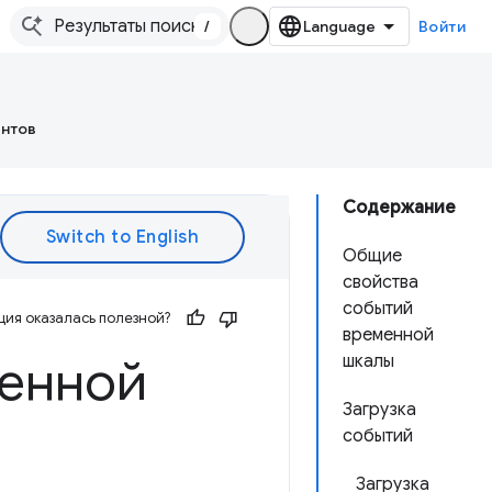
/
Войти
ентов
Содержание
Общие
свойства
событий
ия оказалась полезной?
временной
менной
шкалы
Загрузка
событий
Загрузка