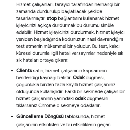
Hizmet çalışanları, tarayıcı tarafından herhangi bir
zamanda durdurulup başlatılacak şekilde
tasarlanmıştır.
stop
bağlantısını kullanarak hizmet
işleyicinizi açıkça durdurmak bu durumu simüle
edebilir. Hizmet işleyicinizi durdurmak, hizmet işleyici
yeniden başladığında kodunuzun nasıl davrandığını
test etmenin mükemmel bir yoludur. Bu test, kalıcı
küresel durumla ilgili hatalı varsayımlar nedeniyle sık
sık hataları ortaya çıkarır.
Clients
satırı, hizmet çalışanının kapsamının
belirlendiği kaynağı belirtir.
Odak
düğmesi,
çoğunlukla birden fazla kayıtlı hizmet çalışanınız
olduğunda kullanışlıdır. Farklı bir sekmede çalışan bir
hizmet çalışanının yanındaki
odak
düğmesini
tıklarsanız Chrome o sekmeye odaklanır.
Güncelleme Döngüsü
tablosunda, hizmet
çalışanının etkinlikleri ve bu etkinliklerin geçen