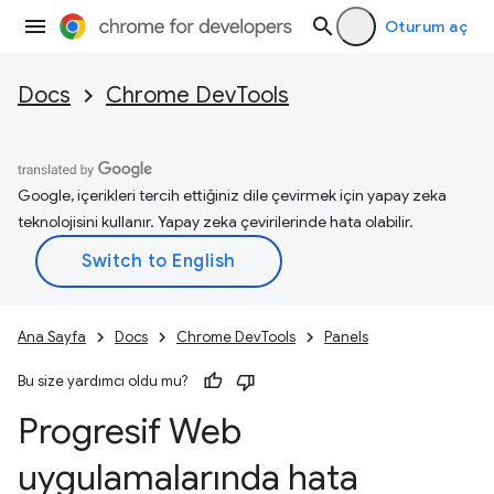
Oturum aç
Docs
Chrome DevTools
Google, içerikleri tercih ettiğiniz dile çevirmek için yapay zeka
teknolojisini kullanır. Yapay zeka çevirilerinde hata olabilir.
Ana Sayfa
Docs
Chrome DevTools
Panels
Bu size yardımcı oldu mu?
Progresif Web
uygulamalarında hata