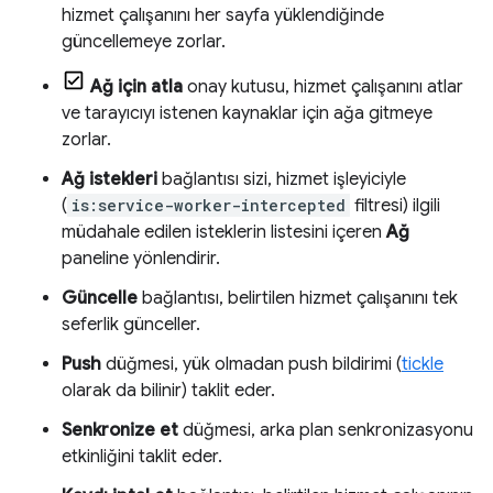
hizmet çalışanını her sayfa yüklendiğinde
güncellemeye zorlar.
Ağ için atla
onay kutusu, hizmet çalışanını atlar
ve tarayıcıyı istenen kaynaklar için ağa gitmeye
zorlar.
Ağ istekleri
bağlantısı sizi, hizmet işleyiciyle
(
is:service-worker-intercepted
filtresi) ilgili
müdahale edilen isteklerin listesini içeren
Ağ
paneline yönlendirir.
Güncelle
bağlantısı, belirtilen hizmet çalışanını tek
seferlik günceller.
Push
düğmesi, yük olmadan push bildirimi (
tickle
olarak da bilinir) taklit eder.
Senkronize et
düğmesi, arka plan senkronizasyonu
etkinliğini taklit eder.