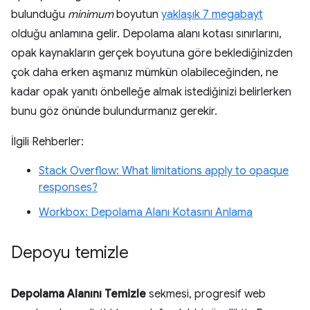
bulunduğu
minimum
boyutun
yaklaşık 7 megabayt
olduğu anlamına gelir. Depolama alanı kotası sınırlarını,
opak kaynakların gerçek boyutuna göre beklediğinizden
çok daha erken aşmanız mümkün olabileceğinden, ne
kadar opak yanıtı önbelleğe almak istediğinizi belirlerken
bunu göz önünde bulundurmanız gerekir.
İlgili Rehberler:
Stack Overflow: What limitations apply to opaque
responses?
Workbox: Depolama Alanı Kotasını Anlama
Depoyu temizle
Depolama Alanını Temizle
sekmesi, progresif web