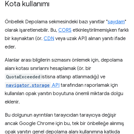
Kota kullanımı
Önbellek Depolama sekmesindeki bazı yanıtlar "
saydam
"
olarak işaretlenebilir. Bu,
CORS
etkinleştirilmemişken farklı
bir kaynaktan (ör.
CDN
veya uzak API) alınan yanıtı ifade
eder.
Alanlar arası bilgilerin sızmasını önlemek için, depolama
alanı kotası sınırlarını hesaplamak (ör. bir
QuotaExceeded
istisna atlanıp atlanmadığı) ve
navigator.storage
API
tarafından raporlamak için
kullanılan opak yanıtın boyutuna önemli miktarda dolgu
eklenir.
Bu dolgunun ayrıntıları tarayıcıdan tarayıcıya değişir
ancak Google Chrome için bu, tek bir önbelleğe alınmış
opak yanıtın genel depolama alanı kullanımına katkıda