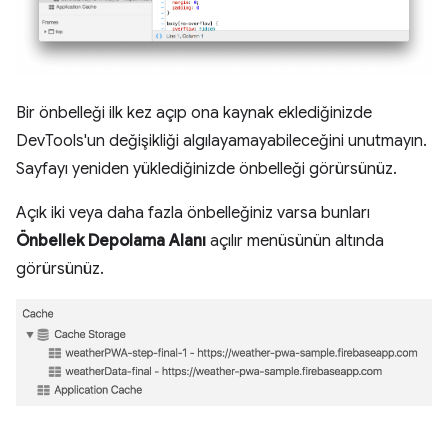
Bir önbelleği ilk kez açıp ona kaynak eklediğinizde
DevTools'un değişikliği algılayamayabileceğini unutmayın.
Sayfayı yeniden yüklediğinizde önbelleği görürsünüz.
Açık iki veya daha fazla önbelleğiniz varsa bunları
Önbellek Depolama Alanı
açılır menüsünün altında
görürsünüz.