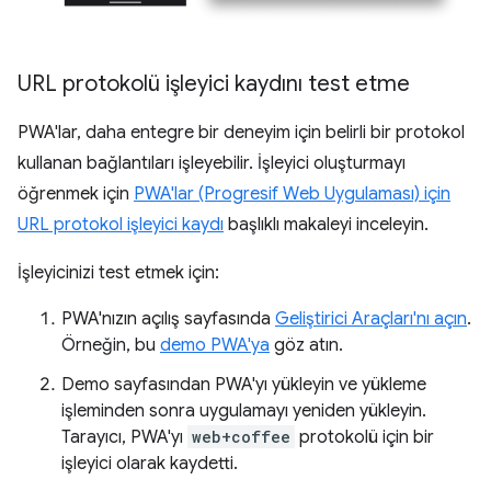
URL protokolü işleyici kaydını test etme
PWA'lar, daha entegre bir deneyim için belirli bir protokol
kullanan bağlantıları işleyebilir. İşleyici oluşturmayı
öğrenmek için
PWA'lar (Progresif Web Uygulaması) için
URL protokol işleyici kaydı
başlıklı makaleyi inceleyin.
İşleyicinizi test etmek için:
PWA'nızın açılış sayfasında
Geliştirici Araçları'nı açın
.
Örneğin, bu
demo PWA'ya
göz atın.
Demo sayfasından PWA'yı yükleyin ve yükleme
işleminden sonra uygulamayı yeniden yükleyin.
Tarayıcı, PWA'yı
web+coffee
protokolü için bir
işleyici olarak kaydetti.