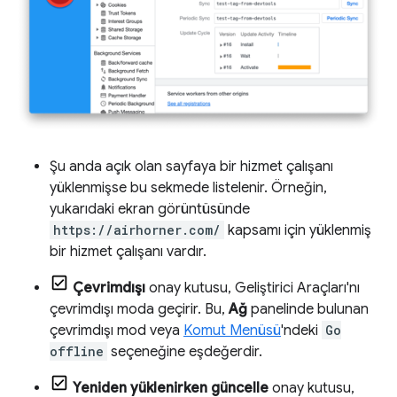
Şu anda açık olan sayfaya bir hizmet çalışanı
yüklenmişse bu sekmede listelenir. Örneğin,
yukarıdaki ekran görüntüsünde
https://airhorner.com/
kapsamı için yüklenmiş
bir hizmet çalışanı vardır.
Çevrimdışı
onay kutusu, Geliştirici Araçları'nı
çevrimdışı moda geçirir. Bu,
Ağ
panelinde bulunan
çevrimdışı mod veya
Komut Menüsü
'ndeki
Go
offline
seçeneğine eşdeğerdir.
Yeniden yüklenirken güncelle
onay kutusu,