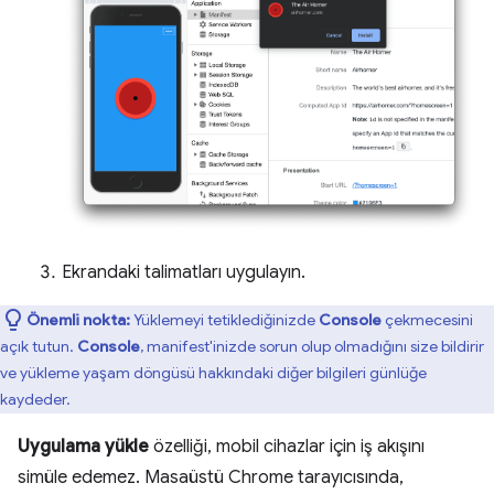
Ekrandaki talimatları uygulayın.
Önemli nokta:
Yüklemeyi tetiklediğinizde
Console
çekmecesini
açık tutun.
Console
, manifest'inizde sorun olup olmadığını size bildirir
ve yükleme yaşam döngüsü hakkındaki diğer bilgileri günlüğe
kaydeder.
Uygulama yükle
özelliği, mobil cihazlar için iş akışını
simüle edemez. Masaüstü Chrome tarayıcısında,