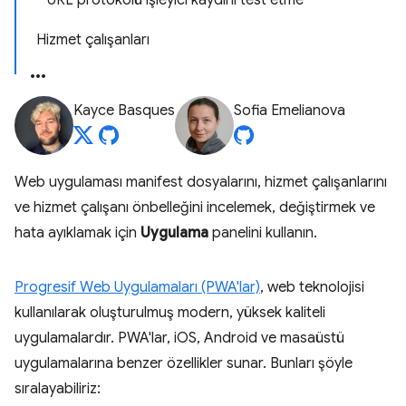
URL protokolü işleyici kaydını test etme
Hizmet çalışanları
Kayce Basques
Sofia Emelianova
Web uygulaması manifest dosyalarını, hizmet çalışanlarını
ve hizmet çalışanı önbelleğini incelemek, değiştirmek ve
hata ayıklamak için
Uygulama
panelini kullanın.
Progresif Web Uygulamaları (PWA'lar)
, web teknolojisi
kullanılarak oluşturulmuş modern, yüksek kaliteli
uygulamalardır. PWA'lar, iOS, Android ve masaüstü
uygulamalarına benzer özellikler sunar. Bunları şöyle
sıralayabiliriz: