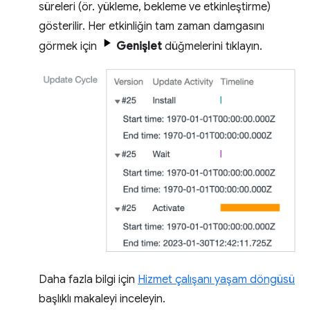
süreleri (ör. yükleme, bekleme ve etkinleştirme)
gösterilir. Her etkinliğin tam zaman damgasını
görmek için
Genişlet
düğmelerini tıklayın.
Daha fazla bilgi için
Hizmet çalışanı yaşam döngüsü
başlıklı makaleyi inceleyin.