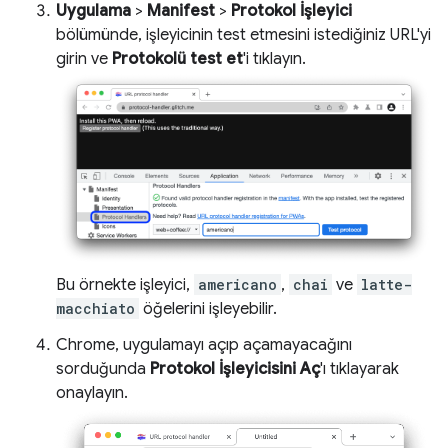
Uygulama
>
Manifest
>
Protokol İşleyici
bölümünde, işleyicinin test etmesini istediğiniz URL'yi
girin ve
Protokolü test et
'i tıklayın.
Bu örnekte işleyici,
americano
,
chai
ve
latte-
macchiato
öğelerini işleyebilir.
Chrome, uygulamayı açıp açamayacağını
sorduğunda
Protokol İşleyicisini Aç
'ı tıklayarak
onaylayın.