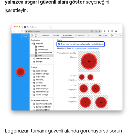
yalnızca asgari güvenli alanı göster
seçeneğini
işaretleyin.
Logonuzun tamamı güvenli alanda görünüyorsa sorun