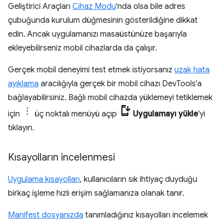
Geliştirici Araçları
Cihaz Modu
'nda olsa bile adres
çubuğunda kurulum düğmesinin gösterildiğine dikkat
edin. Ancak uygulamanızı masaüstünüze başarıyla
ekleyebilirseniz mobil cihazlarda da çalışır.
Gerçek mobil deneyimi test etmek istiyorsanız
uzak hata
ayıklama
aracılığıyla gerçek bir mobil cihazı DevTools'a
bağlayabilirsiniz. Bağlı mobil cihazda yüklemeyi tetiklemek
için
üç noktalı menüyü açıp
Uygulamayı yükle
'yi
tıklayın.
Kısayolların incelenmesi
Uygulama kısayolları
, kullanıcıların sık ihtiyaç duyduğu
birkaç işleme hızlı erişim sağlamanıza olanak tanır.
Manifest dosyanızda
tanımladığınız kısayolları incelemek