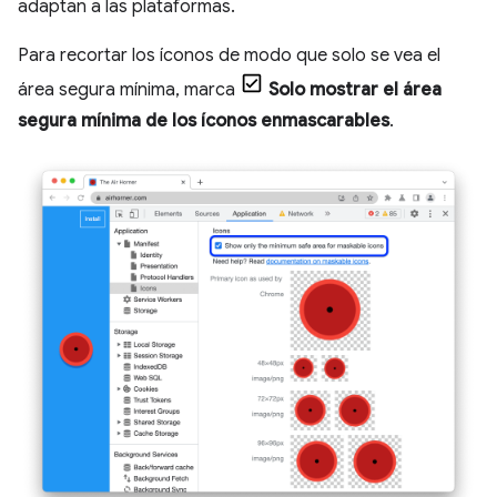
adaptan a las plataformas.
Para recortar los íconos de modo que solo se vea el
área segura mínima, marca
Solo mostrar el área
segura mínima de los íconos enmascarables
.