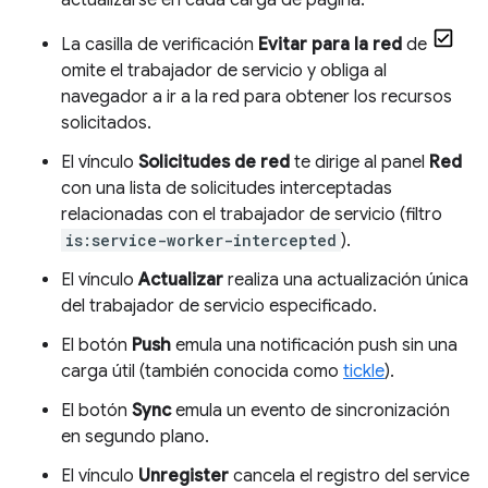
actualizarse en cada carga de página.
La casilla de verificación
Evitar para la red
de
omite el trabajador de servicio y obliga al
navegador a ir a la red para obtener los recursos
solicitados.
El vínculo
Solicitudes de red
te dirige al panel
Red
con una lista de solicitudes interceptadas
relacionadas con el trabajador de servicio (filtro
is:service-worker-intercepted
).
El vínculo
Actualizar
realiza una actualización única
del trabajador de servicio especificado.
El botón
Push
emula una notificación push sin una
carga útil (también conocida como
tickle
).
El botón
Sync
emula un evento de sincronización
en segundo plano.
El vínculo
Unregister
cancela el registro del service