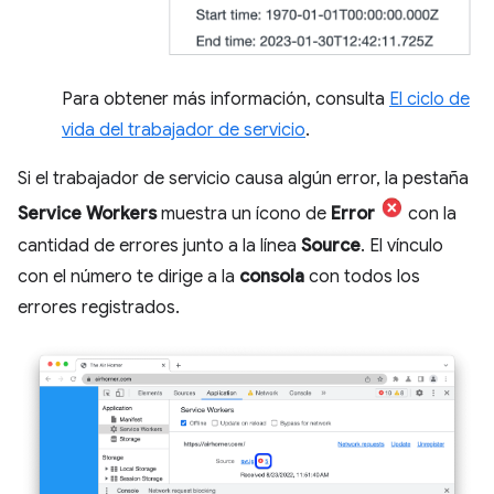
Para obtener más información, consulta
El ciclo de
vida del trabajador de servicio
.
Si el trabajador de servicio causa algún error, la pestaña
Service Workers
muestra un ícono de
Error
con la
cantidad de errores junto a la línea
Source
. El vínculo
con el número te dirige a la
consola
con todos los
errores registrados.