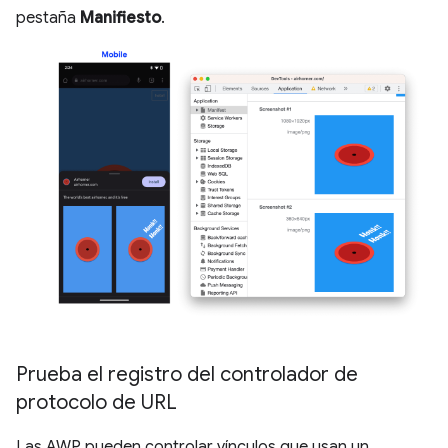
pestaña
Manifiesto
.
Prueba el registro del controlador de
protocolo de URL
Las AWP pueden controlar vínculos que usan un