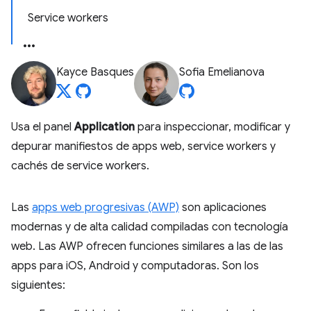
Service workers
Kayce Basques
Sofia Emelianova
Usa el panel
Application
para inspeccionar, modificar y
depurar manifiestos de apps web, service workers y
cachés de service workers.
Las
apps web progresivas (AWP)
son aplicaciones
modernas y de alta calidad compiladas con tecnología
web. Las AWP ofrecen funciones similares a las de las
apps para iOS, Android y computadoras. Son los
siguientes: