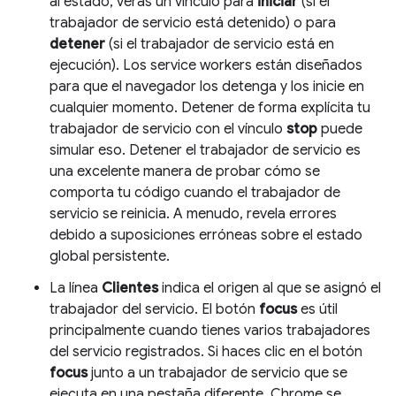
al estado, verás un vínculo para
iniciar
(si el
trabajador de servicio está detenido) o para
detener
(si el trabajador de servicio está en
ejecución). Los service workers están diseñados
para que el navegador los detenga y los inicie en
cualquier momento. Detener de forma explícita tu
trabajador de servicio con el vínculo
stop
puede
simular eso. Detener el trabajador de servicio es
una excelente manera de probar cómo se
comporta tu código cuando el trabajador de
servicio se reinicia. A menudo, revela errores
debido a suposiciones erróneas sobre el estado
global persistente.
La línea
Clientes
indica el origen al que se asignó el
trabajador del servicio. El botón
focus
es útil
principalmente cuando tienes varios trabajadores
del servicio registrados. Si haces clic en el botón
focus
junto a un trabajador de servicio que se
ejecuta en una pestaña diferente, Chrome se