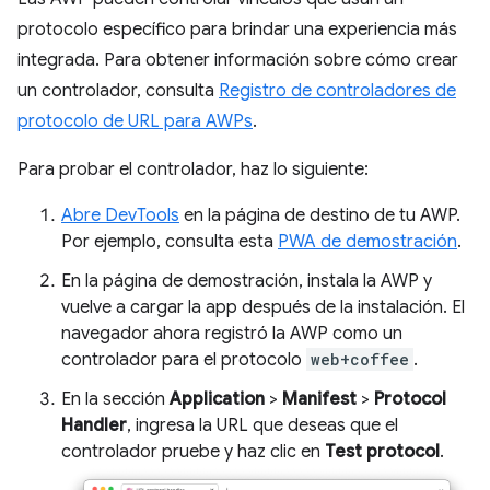
protocolo específico para brindar una experiencia más
integrada. Para obtener información sobre cómo crear
un controlador, consulta
Registro de controladores de
protocolo de URL para AWPs
.
Para probar el controlador, haz lo siguiente:
Abre DevTools
en la página de destino de tu AWP.
Por ejemplo, consulta esta
PWA de demostración
.
En la página de demostración, instala la AWP y
vuelve a cargar la app después de la instalación. El
navegador ahora registró la AWP como un
controlador para el protocolo
web+coffee
.
En la sección
Application
>
Manifest
>
Protocol
Handler
, ingresa la URL que deseas que el
controlador pruebe y haz clic en
Test protocol
.