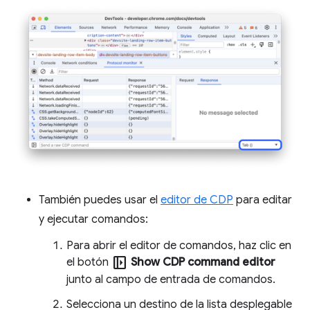
También puedes usar el
editor de CDP
para editar
y ejecutar comandos:
Para abrir el editor de comandos, haz clic en
left_panel_open
el botón
Show CDP command editor
junto al campo de entrada de comandos.
Selecciona un destino de la lista desplegable