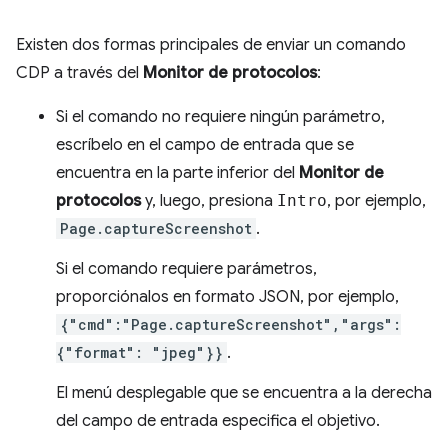
Existen dos formas principales de enviar un comando
CDP a través del
Monitor de protocolos
:
Si el comando no requiere ningún parámetro,
escríbelo en el campo de entrada que se
encuentra en la parte inferior del
Monitor de
protocolos
y, luego, presiona
Intro
, por ejemplo,
Page.captureScreenshot
.
Si el comando requiere parámetros,
proporciónalos en formato JSON, por ejemplo,
{"cmd":"Page.captureScreenshot","args":
{"format": "jpeg"}}
.
El menú desplegable que se encuentra a la derecha
del campo de entrada especifica el objetivo.