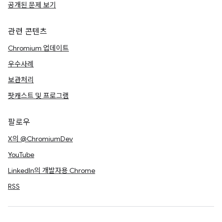
공개된 문제 보기
관련 콘텐츠
Chromium 업데이트
우수사례
보관처리
팟캐스트 및 프로그램
팔로우
X의 @ChromiumDev
YouTube
LinkedIn의 개발자용 Chrome
RSS