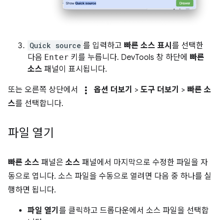
Quick source
를 입력하고
빠른 소스 표시
를 선택한
다음
Enter
키를 누릅니다. DevTools 창 하단에
빠른
소스
패널이 표시됩니다.
more_vert
또는 오른쪽 상단에서
옵션 더보기
>
도구 더보기
>
빠른 소
스
를 선택합니다.
파일 열기
빠른 소스
패널은
소스
패널에서 마지막으로 수정한 파일을 자
동으로 엽니다. 소스 파일을 수동으로 열려면 다음 중 하나를 실
행하면 됩니다.
파일 열기
를 클릭하고 드롭다운에서 소스 파일을 선택합