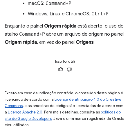
macOS:
Command
+
P
Windows, Linux e ChromeOS:
Ctrl
+
P
Enquanto o painel
Origem rápida
está aberto, o uso do
atalho
Command
+
P
abre um arquivo de origem no painel
Origem rápida
, em vez do painel
Origens
.
Isso foi útil?
Exceto em caso de indicação contrária, o conteúdo desta página é
licenciado de acordo com a
Licença de atribuição 4.0 do Creative
Commons
, e as amostras de código são licenciadas de acordo com
a
Licença Apache 2.0
. Para mais detalhes, consulte as
políticas do
site do Google Developers
. Java é uma marca registrada da Oracle
e/ou afiliadas.