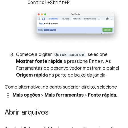
Control
+
Shift
+
P
Comece a digitar
Quick source
, selecione
Mostrar fonte rápida
e pressione
Enter
. As
Ferramentas do desenvolvedor mostram o painel
Origem rápida
na parte de baixo da janela.
Como alternativa, no canto superior direito, selecione
more_vert
Mais opções
>
Mais ferramentas
>
Fonte rápida
.
Abrir arquivos