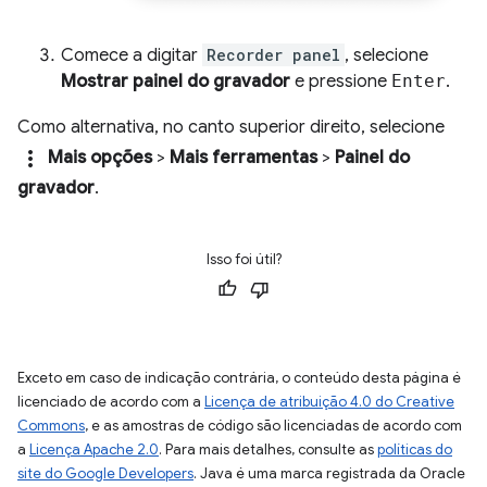
Comece a digitar
Recorder panel
, selecione
Mostrar painel do gravador
e pressione
Enter
.
Como alternativa, no canto superior direito, selecione
more_vert
Mais opções
>
Mais ferramentas
>
Painel do
gravador
.
Isso foi útil?
Exceto em caso de indicação contrária, o conteúdo desta página é
licenciado de acordo com a
Licença de atribuição 4.0 do Creative
Commons
, e as amostras de código são licenciadas de acordo com
a
Licença Apache 2.0
. Para mais detalhes, consulte as
políticas do
site do Google Developers
. Java é uma marca registrada da Oracle