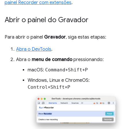
painel Recorder com extensões
.
Abrir o painel do Gravador
Para abrir o painel
Gravador
, siga estas etapas:
Abra o DevTools
.
Abra o
menu de comando
pressionando:
macOS:
Command
+
Shift
+
P
Windows, Linux e ChromeOS:
Control
+
Shift
+
P