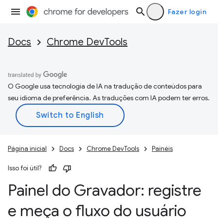
Fazer login
Docs
Chrome DevTools
O Google usa tecnologia de IA na tradução de conteúdos para
seu idioma de preferência. As traduções com IA podem ter erros.
Página inicial
Docs
Chrome DevTools
Painéis
Isso foi útil?
Painel do Gravador: registre
e meça o fluxo do usuário