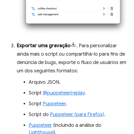
Exportar uma gravação
. Para personalizar
ainda mais o script ou compartilhá-lo para fins de
denúncia de bugs, exporte o fluxo de usuários em
um dos seguintes formatos:
Arquivo JSON.
Script
@puppeteer/replay
.
Script
Puppeteer
.
Script do
Puppeteer (para Firefox)
.
Puppeteer
(incluindo a análise do
Lighthouse
).