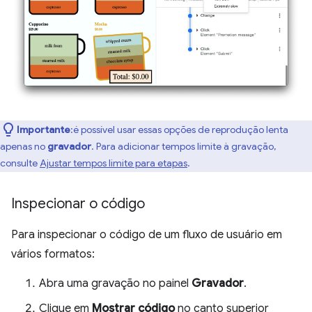
Importante
:é possível usar essas opções de reprodução lenta
apenas no
gravador
. Para adicionar tempos limite à gravação,
consulte
Ajustar tempos limite para etapas
.
Inspecionar o código
Para inspecionar o código de um fluxo de usuário em
vários formatos:
Abra uma gravação no painel
Gravador
.
Clique em
Mostrar código
no canto superior