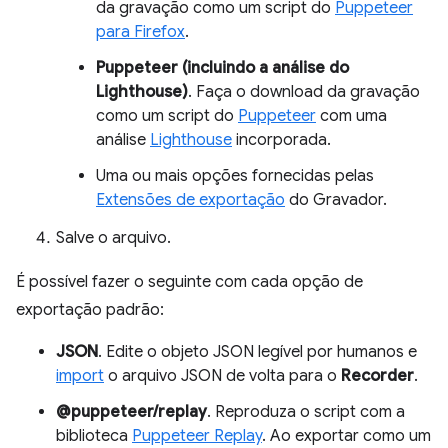
da gravação como um script do
Puppeteer
para Firefox
.
Puppeteer (incluindo a análise do
Lighthouse)
. Faça o download da gravação
como um script do
Puppeteer
com uma
análise
Lighthouse
incorporada.
Uma ou mais opções fornecidas pelas
Extensões de exportação
do Gravador.
Salve o arquivo.
É possível fazer o seguinte com cada opção de
exportação padrão:
JSON
. Edite o objeto JSON legível por humanos e
import
o arquivo JSON de volta para o
Recorder
.
@puppeteer/replay
. Reproduza o script com a
biblioteca
Puppeteer Replay
. Ao exportar como um