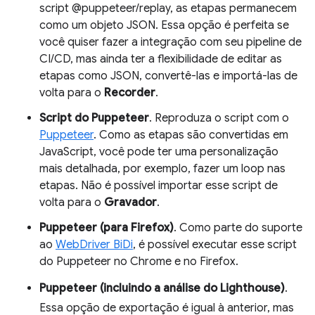
script @puppeteer/replay, as etapas permanecem
como um objeto JSON. Essa opção é perfeita se
você quiser fazer a integração com seu pipeline de
CI/CD, mas ainda ter a flexibilidade de editar as
etapas como JSON, convertê-las e importá-las de
volta para o
Recorder
.
Script do Puppeteer
. Reproduza o script com o
Puppeteer
. Como as etapas são convertidas em
JavaScript, você pode ter uma personalização
mais detalhada, por exemplo, fazer um loop nas
etapas. Não é possível importar esse script de
volta para o
Gravador
.
Puppeteer (para Firefox)
. Como parte do suporte
ao
WebDriver BiDi
, é possível executar esse script
do Puppeteer no Chrome e no Firefox.
Puppeteer (incluindo a análise do Lighthouse)
.
Essa opção de exportação é igual à anterior, mas