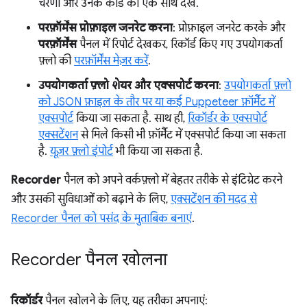
चरणों और उनके कोड को एक साथ देखें.
परफ़ॉर्मेंस प्रोफ़ाइल जनरेट करना
: प्रोफ़ाइल जनरेट करके और
परफ़ॉर्मेंस
पैनल में रिपोर्ट देखकर, रिकॉर्ड किए गए उपयोगकर्ता
फ़्लो की
परफ़ॉर्मेंस मेज़र करें
.
उपयोगकर्ता फ़्लो शेयर और एक्सपोर्ट करना
:
उपयोगकर्ता फ़्लो
को JSON फ़ाइल के तौर पर या कई Puppeteer फ़ॉर्मैट में
एक्सपोर्ट
किया जा सकता है. साथ ही,
रिकॉर्डर के एक्सपोर्ट
एक्सटेंशन
से मिले किसी भी फ़ॉर्मैट में एक्सपोर्ट किया जा सकता
है.
यूज़र फ़्लो इंपोर्ट
भी किया जा सकता है.
Recorder
पैनल को अपने वर्कफ़्लो में बेहतर तरीके से इंटिग्रेट करने
और उसकी सुविधाओं को बढ़ाने के लिए,
एक्सटेंशन की मदद से
Recorder पैनल को पसंद के मुताबिक बनाएं
.
Recorder पैनल खोलना
रिकॉर्डर
पैनल खोलने के लिए, यह तरीका अपनाएं: