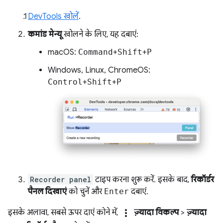
DevTools खोलें
.
कमांड मेन्यू
खोलने के लिए, यह दबाएं:
macOS:
Command
+
Shift
+
P
Windows, Linux, ChromeOS:
Control
+
Shift
+
P
Recorder panel
टाइप करना शुरू करें. इसके बाद,
रिकॉर्डर
पैनल दिखाएं
को चुनें और
Enter
दबाएं.
more_vert
इसके अलावा, सबसे ऊपर दाएं कोने में,
ज़्यादा विकल्प
>
ज़्यादा