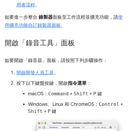
用者流程
。
如要進一步整合
錄製器
面板至工作流程並擴充功能，請
使
用擴充功能自訂錄製器面板
。
開啟「錄音工具」面板
如要開啟「錄音器」
面板，請按照下列步驟操作：
開啟開發人員工具
。
按下以下鍵盤按鍵，開啟
指令選單
：
macOS：
Command
+
Shift
+
P
鍵
Windows、Linux 和 ChromeOS：
Control
+
Shift
+
P
鍵