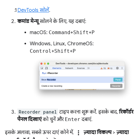
DevTools खोलें
.
कमांड मेन्यू
खोलने के लिए, यह दबाएं:
macOS:
Command
+
Shift
+
P
Windows, Linux, ChromeOS:
Control
+
Shift
+
P
Recorder panel
टाइप करना शुरू करें. इसके बाद,
रिकॉर्डर
पैनल दिखाएं
को चुनें और
Enter
दबाएं.
more_vert
इसके अलावा, सबसे ऊपर दाएं कोने में,
ज़्यादा विकल्प
>
ज़्यादा