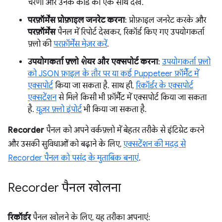
चरणों और उनके कोड को एक साथ देखें.
परफ़ॉर्मेंस प्रोफ़ाइल जनरेट करना
: प्रोफ़ाइल जनरेट करके और
परफ़ॉर्मेंस
पैनल में रिपोर्ट देखकर, रिकॉर्ड किए गए उपयोगकर्ता
फ़्लो की
परफ़ॉर्मेंस मेज़र करें
.
उपयोगकर्ता फ़्लो शेयर और एक्सपोर्ट करना
:
उपयोगकर्ता फ़्लो
को JSON फ़ाइल के तौर पर या कई Puppeteer फ़ॉर्मैट में
एक्सपोर्ट
किया जा सकता है. साथ ही,
रिकॉर्डर के एक्सपोर्ट
एक्सटेंशन
से मिले किसी भी फ़ॉर्मैट में एक्सपोर्ट किया जा सकता
है.
यूज़र फ़्लो इंपोर्ट
भी किया जा सकता है.
Recorder
पैनल को अपने वर्कफ़्लो में बेहतर तरीके से इंटिग्रेट करने
और उसकी सुविधाओं को बढ़ाने के लिए,
एक्सटेंशन की मदद से
Recorder पैनल को पसंद के मुताबिक बनाएं
.
Recorder पैनल खोलना
रिकॉर्डर
पैनल खोलने के लिए, यह तरीका अपनाएं: