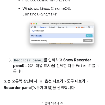
macOS:
Command
+
Shift
+
P
Windows, Linux, ChromeOS:
Control
+
Shift
+
P
Recorder panel
를 입력하고
Show Recorder
panel
(녹음기 패널 표시)을 선택한 다음
Enter
키를 누
릅니다.
more_vert
또는 오른쪽 상단에서
옵션 더보기
>
도구 더보기
>
Recorder panel
(녹음기 패널)을 선택합니다.
도움이 되었나요?