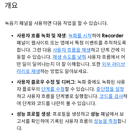
개요
녹음기 패널을 사용하면 다음 작업을 할 수 있습니다.
사용자 흐름 녹화 및 재생
:
녹화를 시작
하여
Recorder
패널이 웹사이트 또는 앱에서 특정 이벤트를 추적하도록
합니다. 그런 다음
사용자 흐름을 재생
하고 단계 간에 이
동할 수 있습니다.
재생 속도를 낮춰
사용자 흐름에서 어
떤 일이 일어나는지 더 잘 이해합니다. 또한
외부 라이브
러리로 재생
하는 방법도 알아보세요.
사용자 플로우 수정 및 디버그
: 녹화 중에도 녹화된 사용
자 플로우의
단계를 수정
할 수 있습니다.
중단점을 설정
하고 사용자 흐름을 단계별로 실행합니다.
코드를 검사
하
여 단계와 코드를 나란히 볼 수 있습니다.
성능 프로필 생성
: 프로필을 생성하고
성능
패널에서 보
고서를 확인하여 기록된 사용자 흐름의
성능을 측정
합니
다.