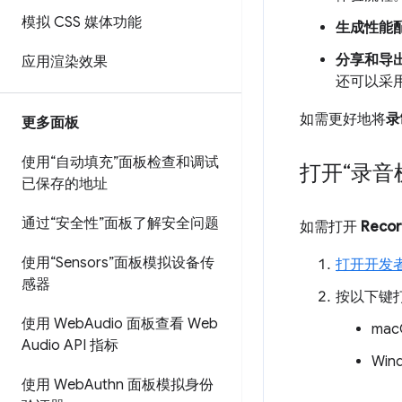
模拟 CSS 媒体功能
生成性能
分享和导
应用渲染效果
还可以采
如需更好地将
录
更多面板
使用“自动填充”面板检查和调试
打开“录音
已保存的地址
通过“安全性”面板了解安全问题
如需打开
Recor
使用“Sensors”面板模拟设备传
打开开发
感器
按以下键
使用 Web
Audio 面板查看 Web
ma
Audio API 指标
Win
使用 Web
Authn 面板模拟身份