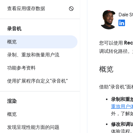
查看应用缓存数据
Dale S
录音机
概览
您可以使用
Rec
调试转化路径。
录制、重放和衡量用户流
概览
功能参考资料
使用扩展程序自定义“录音机”
借助“录音机”
录制和重
渲染
重放用户
外，了解
概览
修改和调
发现呈现性能方面的问题
体验流程