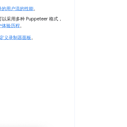
录的用户流的性能
。
可以采用多种 Puppeteer 格式，
户体验历程
。
定义录制器面板
。