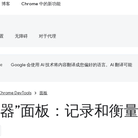
博客
Chrome 中的新功能
置
无障碍
对于代理
Google 会使用 AI 技术将内容翻译成您偏好的语言。AI 翻译可能
Chrome DevTools
面板
录器”面板：记录和衡