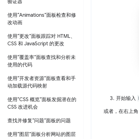
验证器
使用“Animations”面板检查和修
改动画
使用“更改”面板跟踪对 HTML、
CSS 和 Java
Script 的更改
使用“覆盖率”面板查找和分析未
使用的代码
使用“开发者资源”面板查看和手
动加载源代码映射
开始输入
使用“CSS 概览”面板发掘潜在的
CSS 改进机会
或者，在右上
查找并修复“问题”面板的问题
使用“图层”面板分析网站的图层