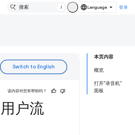
/
登录
本页内容
概览
打开“录音机”
面板
该内容对您有帮助吗？
量用户流