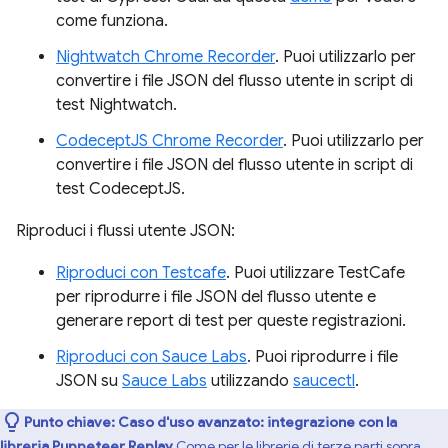
come funziona.
Nightwatch Chrome Recorder
. Puoi utilizzarlo per
convertire i file JSON del flusso utente in script di
test Nightwatch.
CodeceptJS Chrome Recorder
. Puoi utilizzarlo per
convertire i file JSON del flusso utente in script di
test CodeceptJS.
Riproduci i flussi utente JSON:
Riproduci con Testcafe
. Puoi utilizzare TestCafe
per riprodurre i file JSON del flusso utente e
generare report di test per queste registrazioni.
Riproduci con Sauce Labs
. Puoi riprodurre i file
JSON su
Sauce Labs
utilizzando
saucectl
.
Punto chiave:
Caso d'uso avanzato: integrazione con la
libreria Puppeteer Replay
Come per le librerie di terze parti sopra