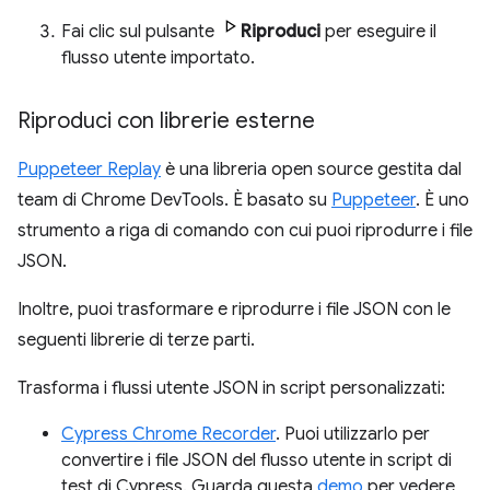
Fai clic sul pulsante
Riproduci
per eseguire il
flusso utente importato.
Riproduci con librerie esterne
Puppeteer Replay
è una libreria open source gestita dal
team di Chrome DevTools. È basato su
Puppeteer
. È uno
strumento a riga di comando con cui puoi riprodurre i file
JSON.
Inoltre, puoi trasformare e riprodurre i file JSON con le
seguenti librerie di terze parti.
Trasforma i flussi utente JSON in script personalizzati:
Cypress Chrome Recorder
. Puoi utilizzarlo per
convertire i file JSON del flusso utente in script di
test di Cypress. Guarda questa
demo
per vedere