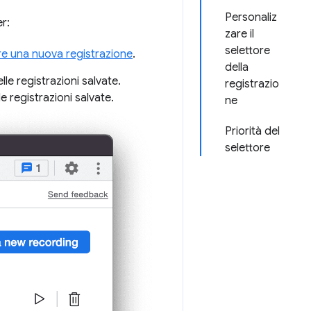
Personaliz
er:
zare il
selettore
e una nuova registrazione
.
della
lle registrazioni salvate.
registrazio
e registrazioni salvate.
ne
Priorità del
selettore