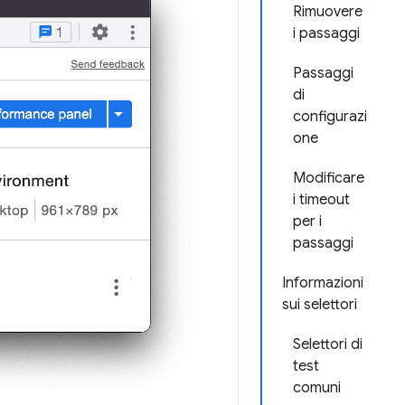
Rimuovere
i passaggi
Passaggi
di
configurazi
one
Modificare
i timeout
per i
passaggi
Informazioni
sui selettori
Selettori di
test
comuni