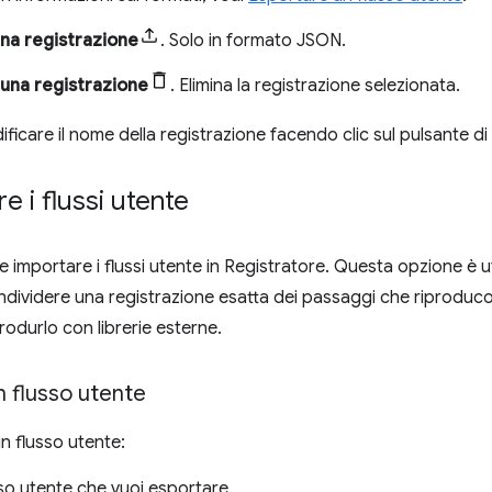
na registrazione
. Solo in formato JSON.
 una registrazione
. Elimina la registrazione selezionata.
ficare il nome della registrazione facendo clic sul pulsante d
e i flussi utente
e importare i flussi utente in Registratore. Questa opzione è u
dividere una registrazione esatta dei passaggi che riproduc
rodurlo con librerie esterne.
 flusso utente
n flusso utente:
usso utente che vuoi esportare.