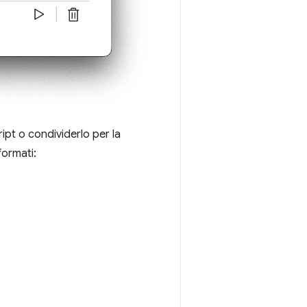
ript o condividerlo per la
formati: