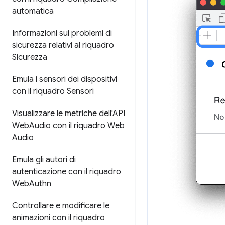
automatica
Informazioni sui problemi di
sicurezza relativi al riquadro
Sicurezza
Emula i sensori dei dispositivi
con il riquadro Sensori
Visualizzare le metriche dell'API
Web
Audio con il riquadro Web
Audio
Emula gli autori di
autenticazione con il riquadro
Web
Authn
Controllare e modificare le
animazioni con il riquadro