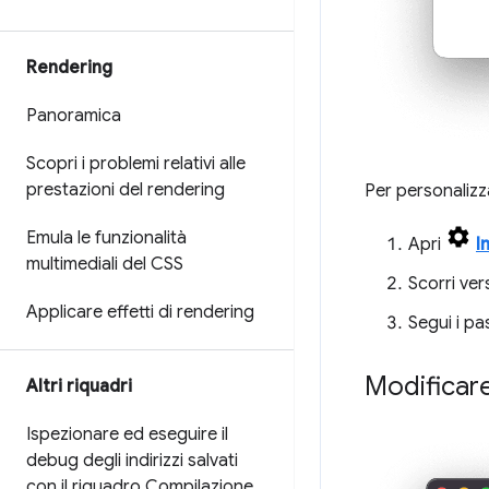
Rendering
Panoramica
Scopri i problemi relativi alle
prestazioni del rendering
Per personalizz
Emula le funzionalità
Apri
I
multimediali del CSS
Scorri ver
Applicare effetti di rendering
Segui i pa
Modificare
Altri riquadri
Ispezionare ed eseguire il
debug degli indirizzi salvati
con il riquadro Compilazione