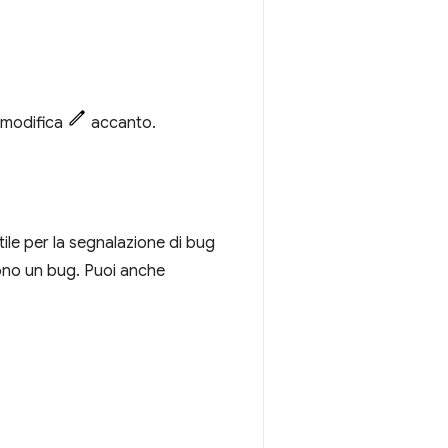
i modifica
accanto.
tile per la segnalazione di bug
ono un bug. Puoi anche