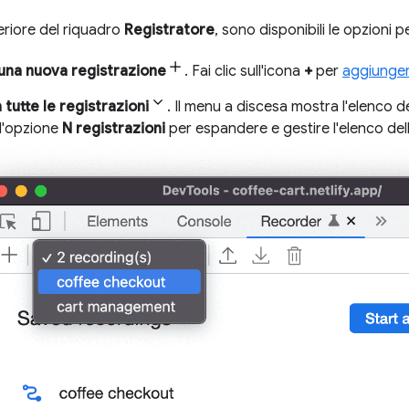
eriore del riquadro
Registratore
, sono disponibili le opzioni p
una nuova registrazione
. Fai clic sull'icona
+
per
aggiunger
 tutte le registrazioni
. Il menu a discesa mostra l'elenco de
 l'opzione
N registrazioni
per espandere e gestire l'elenco dell