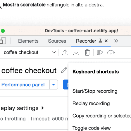
a
Mostra scorciatoie
nell'angolo in alto a destra.