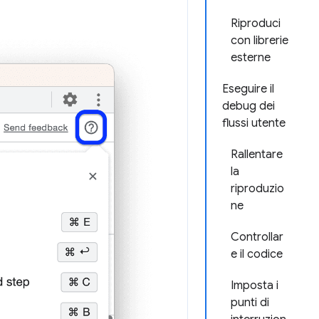
Riproduci
con librerie
esterne
Eseguire il
debug dei
flussi utente
Rallentare
la
riproduzio
ne
Controllar
e il codice
Imposta i
punti di