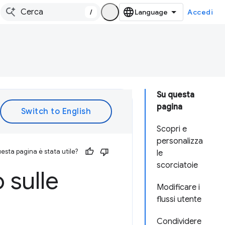
/
Accedi
Su questa
pagina
Scopri e
personalizza
esta pagina è stata utile?
le
scorciatoie
 sulle
Modificare i
flussi utente
Condividere