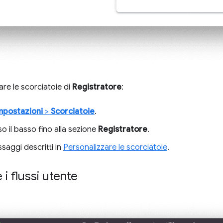
are le scorciatoie di
Registratore
:
mpostazioni
>
Scorciatoie
.
so il basso fino alla sezione
Registratore
.
ssaggi descritti in
Personalizzare le scorciatoie
.
 i flussi utente