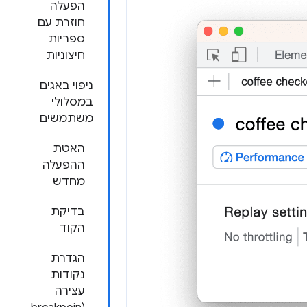
הפעלה
חוזרת עם
ספריות
חיצוניות
ניפוי באגים
במסלולי
משתמשים
האטת
ההפעלה
מחדש
בדיקת
הקוד
הגדרת
נקודות
עצירה