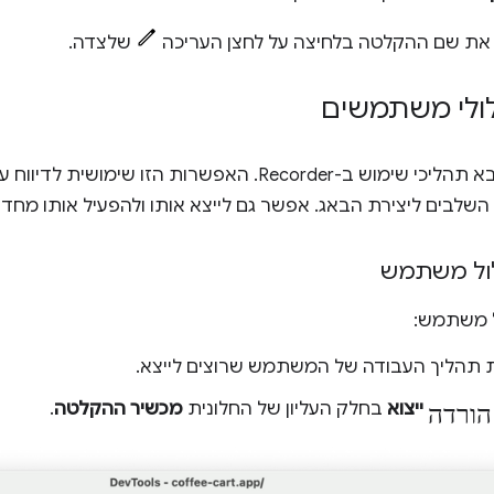
את שם ההקלטה בלחיצה על לחצן העריכה
שלצדה.
ולי משתמשים
אפשר לייצא ולייבא תהליכי שימוש ב-Recorder. האפשרות הז
השלבים ליצירת הבאג. אפשר גם לייצא אותו ולהפעיל אותו מחד
לול משתמש
ל משתמש:
 תהליך העבודה של המשתמש שרוצים לייצא.
הורדה
ייצוא
בחלק העליון של החלונית
מכשיר ההקלטה
.