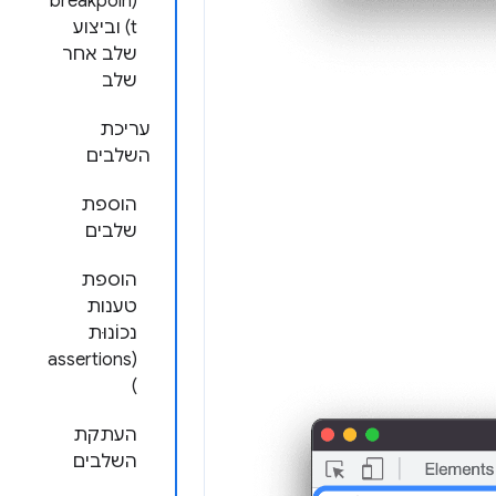
(breakpoin
t) וביצוע
שלב אחר
שלב
עריכת
השלבים
הוספת
שלבים
הוספת
טענות
נכוֹנוּת
(assertions
)
העתקת
השלבים