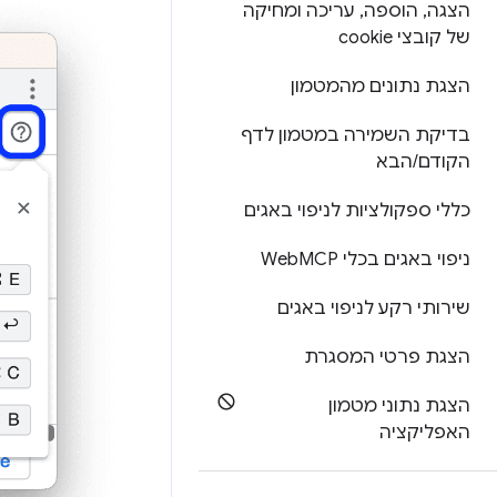
הצגה
,
הוספה
,
עריכה ומחיקה
של קובצי cookie
הצגת נתונים מהמטמון
בדיקת השמירה במטמון לדף
הקודם
/
הבא
כללי ספקולציות לניפוי באגים
ניפוי באגים בכלי Web
MCP
שירותי רקע לניפוי באגים
הצגת פרטי המסגרת
הצגת נתוני מטמון
האפליקציה