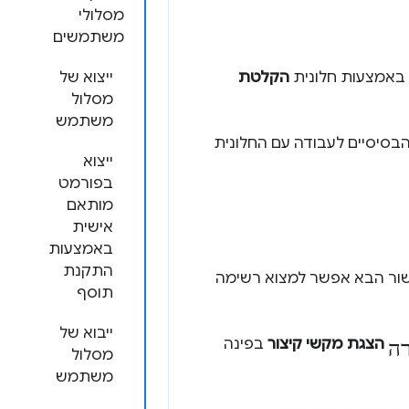
מסלולי
משתמשים
 באמצעות חלונית
הקלטת
ייצוא של
מסלול
משתמש
בסיסיים לעבודה עם החלונית
ייצוא
בפורמט
מותאם
אישית
באמצעות
התקנת
שור הבא אפשר למצוא רשימה
תוסף
ייבוא של
ה
הצגת מקשי קיצור
בפינה
מסלול
משתמש