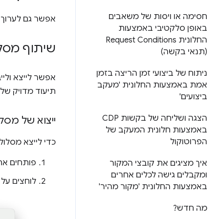
חסימה או ויסות של משאבים
אפשר גם לערוך 
באופן סלקטיבי באמצעות
החלונית Request Conditions
שיתוף מסל
(תנאי בקשה)
ניתוח של ביצועי זמן הריצה בזמן
אמת באמצעות החלונית 'מעקב
תיעוד מדויק של 
ביצועים'
הצגה ושליחה של בקשות CDP
ייצוא של מס
באמצעות חלונית המעקב של
הפרוטוקול
כדי לייצא מסלו
פותחים את
איך מציגים את קובצי המקור
ומקבלים גישה לכלים אחרים
לוחצים על
באמצעות החלונית 'מקור מהיר'
מה חדש?