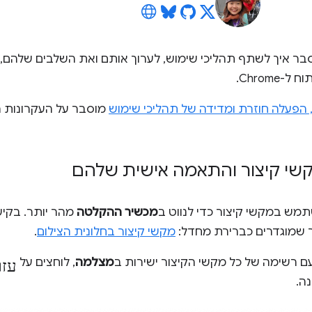
ר איך לשתף תהליכי שימוש, לערוך אותם ואת השלבים שלהם,
-Chrome.
הפעלה חוזרת ומדידה של תהליכי שימוש
מוסבר על העקרונות ה
קשי קיצור והתאמה אישית שלהם
תמש במקשי קיצור כדי לנווט ב
מכשיר ההקלטה
מהר יותר. בקי
 שמוגדרים כברירת מחדל:
מקשי קיצור בחלונית הצילום
.
עזר
ם רשימה של כל מקשי הקיצור ישירות ב
מצלמה
, לוחצים על
ה.