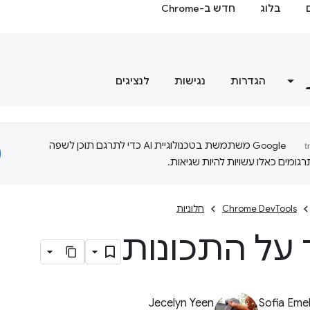
בלוג
חדש ב-Chrome
הגדרות
נגישות
לנציגים
‫Google משתמשת בטכנולוגיית AI כדי לתרגם תוכן לשפה
ומים כאלו עשויות להיות שגיאות.
Chrome DevTools
חלוניות
על התכונות
Jecelyn Yeen
Sofia Eme