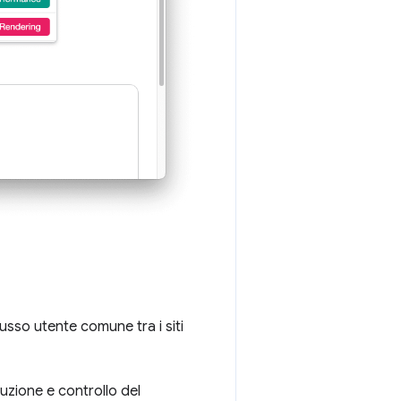
lusso utente comune tra i siti
duzione e controllo del