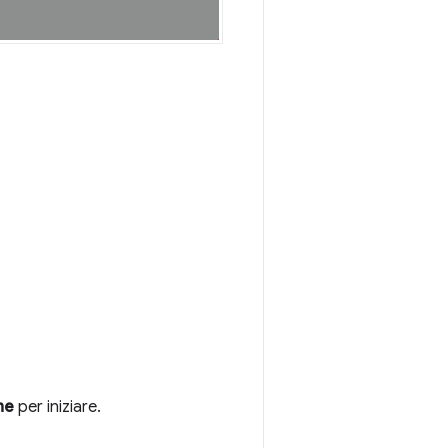
ne
per iniziare.