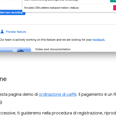
one
uesta pagina demo di
ordinazione di caffè
. Il pagamento è un f
g.
ccessive, ti guideremo nella procedura di registrazione, ripro