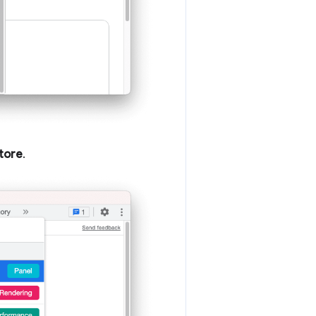
tore
.