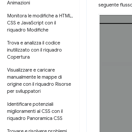
Animazioni
seguente fluss
Monitora le modifiche a HTML
,
CSS e Java
Script con il
riquadro Modifiche
Trova e analizza il codice
inutilizzato con il riquadro
Copertura
Visualizzare e caricare
manualmente le mappe di
origine con il riquadro Risorse
per sviluppatori
Identificare potenziali
miglioramenti al CSS con il
riquadro Panoramica CSS
Trovare e risolvere problemi