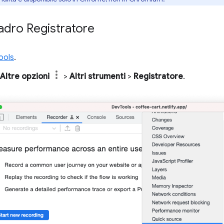
quadro Registratore
ools
.
Altre opzioni
>
Altri strumenti
>
Registratore
.