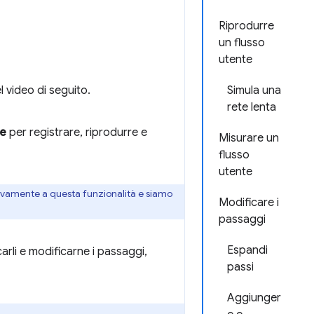
Riprodurre
un flusso
utente
l video di seguito.
Simula una
rete lenta
re
per registrare, riprodurre e
Misurare un
flusso
utente
tivamente a questa funzionalità e siamo
Modificare i
passaggi
Espandi
carli e modificarne i passaggi,
passi
Aggiunger