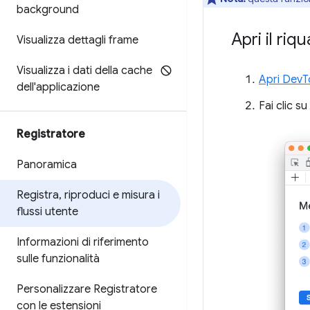
background
Apri il ri
Visualizza dettagli frame
Visualizza i dati della cache
Apri DevT
dell'applicazione
Fai clic su
Registratore
Panoramica
Registra
,
riproduci e misura i
flussi utente
Informazioni di riferimento
sulle funzionalità
Personalizzare Registratore
con le estensioni