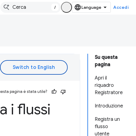
/
Accedi
Su questa
pagina
Apri il
riquadro
esta pagina è stata utile?
Registratore
 i flussi
Introduzione
Registra un
flusso
utente