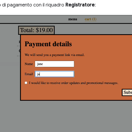
o di pagamento con il riquadro
Registratore
: