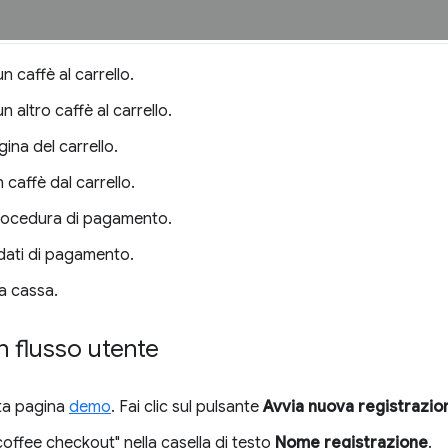
n caffè al carrello.
n altro caffè al carrello.
gina del carrello.
 caffè dal carrello.
procedura di pagamento.
i dati di pagamento.
a cassa.
n flusso utente
ta pagina
demo
. Fai clic sul pulsante
Avvia nuova registrazio
"coffee checkout" nella casella di testo
Nome registrazione
.