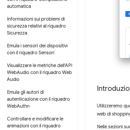
automatica
Informazioni sui problemi di
sicurezza relativi al riquadro
Sicurezza
Emula i sensori dei dispositivi
con il riquadro Sensori
Visualizzare le metriche dell'API
Web
Audio con il riquadro Web
Audio
Introduzi
Emula gli autori di
autenticazione con il riquadro
Utilizzeremo q
Web
Authn
web di shoppin
Controllare e modificare le
animazioni con il riquadro
Nelle sezioni su