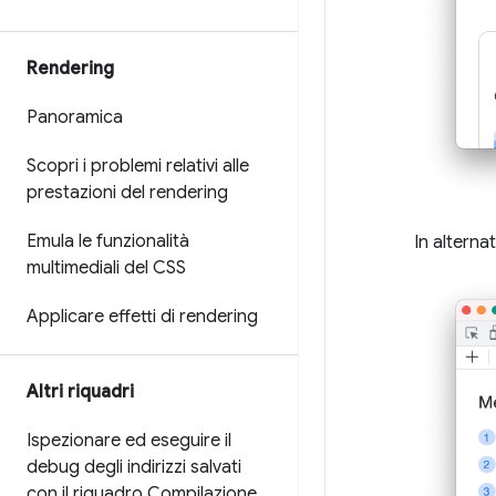
Rendering
Panoramica
Scopri i problemi relativi alle
prestazioni del rendering
Emula le funzionalità
In alternati
multimediali del CSS
Applicare effetti di rendering
Altri riquadri
Ispezionare ed eseguire il
debug degli indirizzi salvati
con il riquadro Compilazione