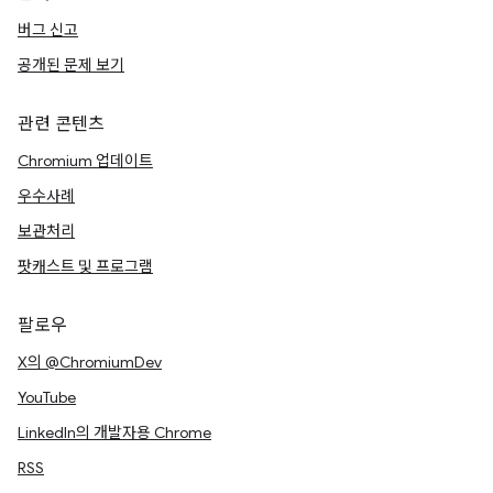
버그 신고
공개된 문제 보기
관련 콘텐츠
Chromium 업데이트
우수사례
보관처리
팟캐스트 및 프로그램
팔로우
X의 @ChromiumDev
YouTube
LinkedIn의 개발자용 Chrome
RSS