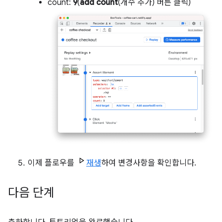
count:
9
(
add count
(개수 추가) 버튼 클릭)
이제 플로우를
재생
하여 변경사항을 확인합니다.
다음 단계