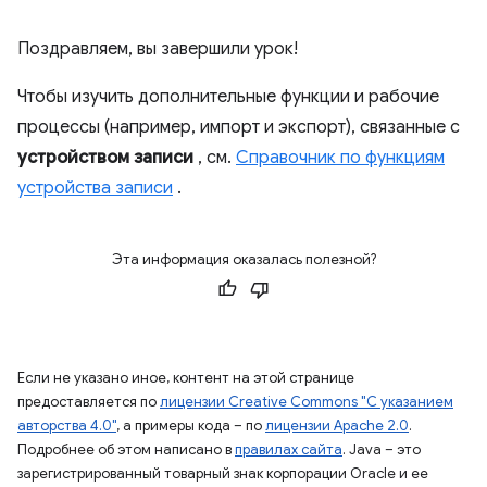
Поздравляем, вы завершили урок!
Чтобы изучить дополнительные функции и рабочие
процессы (например, импорт и экспорт), связанные с
устройством записи
, см.
Справочник по функциям
устройства записи
.
Эта информация оказалась полезной?
Если не указано иное, контент на этой странице
предоставляется по
лицензии Creative Commons "С указанием
авторства 4.0"
, а примеры кода – по
лицензии Apache 2.0
.
Подробнее об этом написано в
правилах сайта
. Java – это
зарегистрированный товарный знак корпорации Oracle и ее