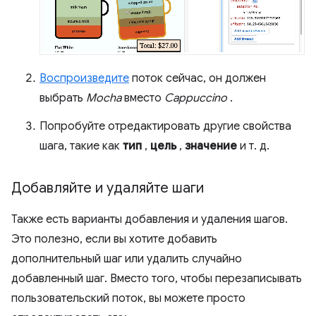
Воспроизведите
поток сейчас, он должен
выбрать
Mocha
вместо
Cappuccino
.
Попробуйте отредактировать другие свойства
шага, такие как
тип
,
цель
,
значение
и т. д.
Добавляйте и удаляйте шаги
Также есть варианты добавления и удаления шагов.
Это полезно, если вы хотите добавить
дополнительный шаг или удалить случайно
добавленный шаг. Вместо того, чтобы перезаписывать
пользовательский поток, вы можете просто