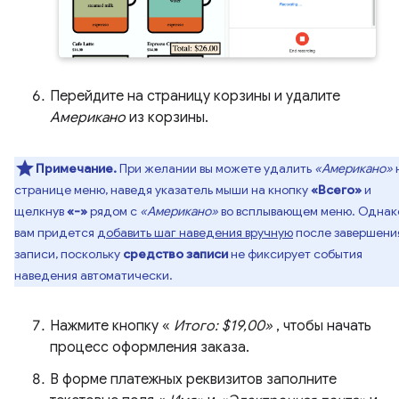
Перейдите на страницу корзины и удалите
Американо
из корзины.
Примечание.
При желании вы можете удалить
«Американо»
странице меню, наведя указатель мыши на кнопку
«Всего»
и
щелкнув
«-»
рядом с
«Американо»
во всплывающем меню. Однак
вам придется
добавить шаг наведения вручную
после завершени
записи, поскольку
средство записи
не фиксирует события
наведения автоматически.
Нажмите кнопку «
Итого: $19,00»
, чтобы начать
процесс оформления заказа.
В форме платежных реквизитов заполните