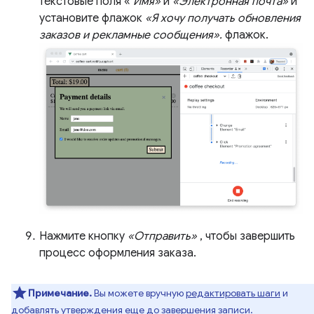
текстовые поля «
Имя»
и
«Электронная почта»
и
установите флажок
«Я хочу получать обновления
заказов и рекламные сообщения».
флажок.
Нажмите кнопку
«Отправить»
, чтобы завершить
процесс оформления заказа.
Примечание.
Вы можете вручную
редактировать шаги
и
добавлять утверждения
еще до завершения записи.