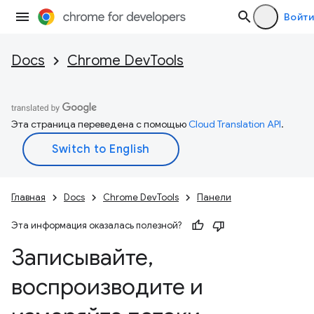
Войти
Docs
Chrome DevTools
Эта страница переведена с помощью
Cloud Translation API
.
Главная
Docs
Chrome DevTools
Панели
Эта информация оказалась полезной?
Записывайте
,
воспроизводите и