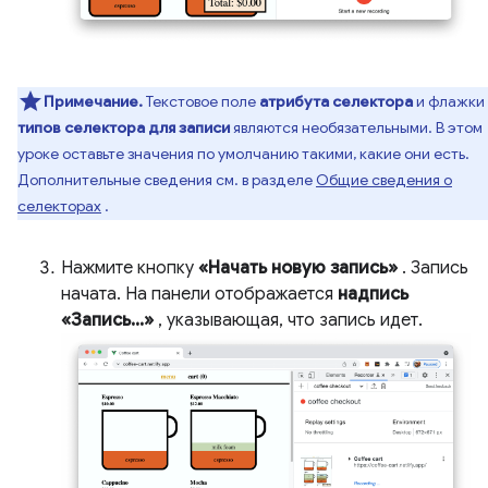
Примечание.
Текстовое поле
атрибута селектора
и флажки
типов селектора для записи
являются необязательными. В этом
уроке оставьте значения по умолчанию такими, какие они есть.
Дополнительные сведения см. в разделе
Общие сведения о
селекторах
.
Нажмите кнопку
«Начать новую запись»
. Запись
начата. На панели отображается
надпись
«Запись...»
, указывающая, что запись идет.