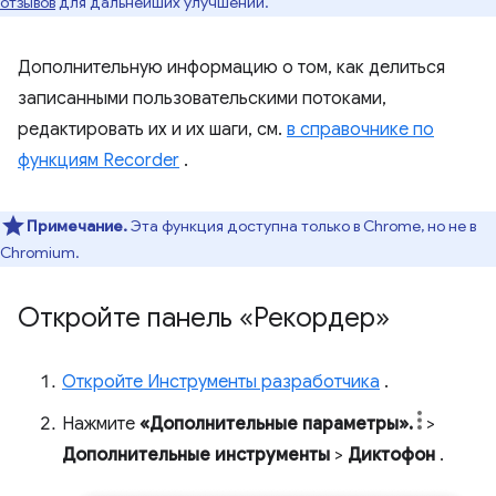
отзывов
для дальнейших улучшений.
Дополнительную информацию о том, как делиться
записанными пользовательскими потоками,
редактировать их и их шаги, см.
в справочнике по
функциям Recorder
.
Примечание.
Эта функция доступна только в Chrome, но не в
Chromium.
Откройте панель «Рекордер»
Откройте Инструменты разработчика
.
Нажмите
«Дополнительные параметры».
>
Дополнительные инструменты
>
Диктофон
.