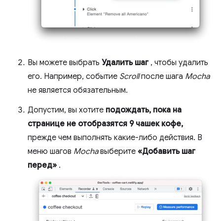
Вы можете выбрать
Удалить шаг
, чтобы удалить
его. Например, событие
Scroll
после шага
Mocha
не является обязательным.
Допустим, вы хотите
подождать, пока на
странице не отобразятся 9 чашек кофе,
прежде чем выполнять какие-либо действия. В
меню шагов
Mocha
выберите
«Добавить шаг
перед»
.