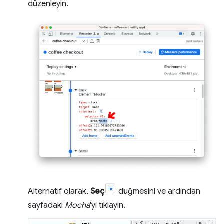
düzenleyin.
Alternatif olarak,
Seç
düğmesini ve ardından
sayfadaki
Mocha
'yı tıklayın.