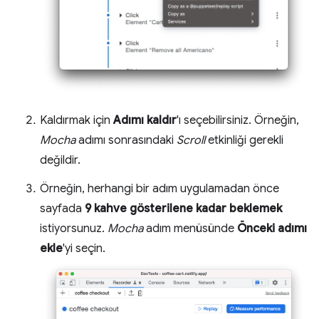
Kaldırmak için
Adımı kaldır
'ı seçebilirsiniz. Örneğin,
Mocha
adımı sonrasındaki
Scroll
etkinliği gerekli
değildir.
Örneğin, herhangi bir adım uygulamadan önce
sayfada
9 kahve gösterilene kadar beklemek
istiyorsunuz.
Mocha
adım menüsünde
Önceki adımı
ekle
'yi seçin.