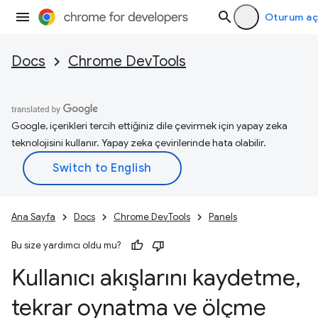
Oturum aç
Docs
Chrome DevTools
Google, içerikleri tercih ettiğiniz dile çevirmek için yapay zeka
teknolojisini kullanır. Yapay zeka çevirilerinde hata olabilir.
Ana Sayfa
Docs
Chrome DevTools
Panels
Bu size yardımcı oldu mu?
Kullanıcı akışlarını kaydetme
,
tekrar oynatma ve ölçme