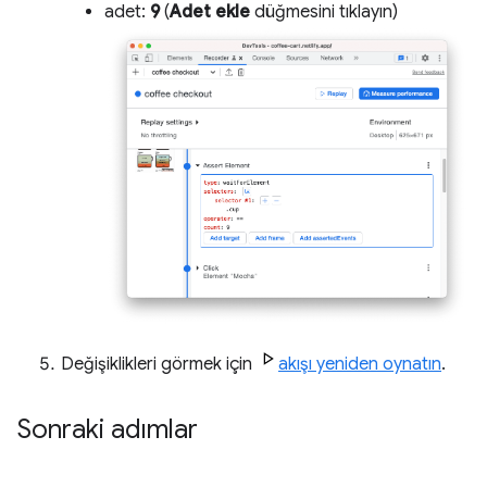
adet:
9
(
Adet ekle
düğmesini tıklayın)
Değişiklikleri görmek için
akışı yeniden oynatın
.
Sonraki adımlar