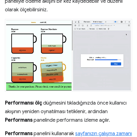
paneliyle ödeme akışını bir kez kaydedebilir ve düzenli
olarak ölçebilirsiniz.
Performansı ölç
düğmesini tıkladığınızda önce kullanıcı
akışının yeniden oynatılması tetiklenir, ardından
Performans
panelinde performans izleme açılır.
Performans
panelini kullanarak
sayfanızın çalışma zamanı