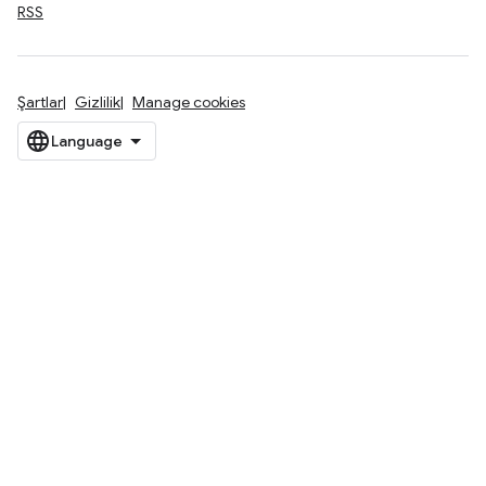
RSS
Şartlar
Gizlilik
Manage cookies