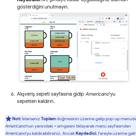
gösterdiğini unutmayın.
Alışveriş sepeti sayfasına gidip
Americano
'yu
sepetten kaldırın.
Not:
İsterseniz
Toplam
düğmesinin üzerine gelip pop-up menüd
Americano
'nun yanındaki
-
simgesini tıklayarak menü sayfasından
Americano
'yu kaldırabilirsiniz. Ancak
Kaydedici
, fareyle üzerine ge