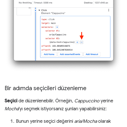
Bir adımda seçicileri düzenleme
Seçici
de düzenlenebilir. Örneğin,
Cappuccino
yerine
Mocha
'yı seçmek istiyorsanız şunları yapabilirsiniz:
Bunun yerine seçici değerini
aria/Mocha
olarak