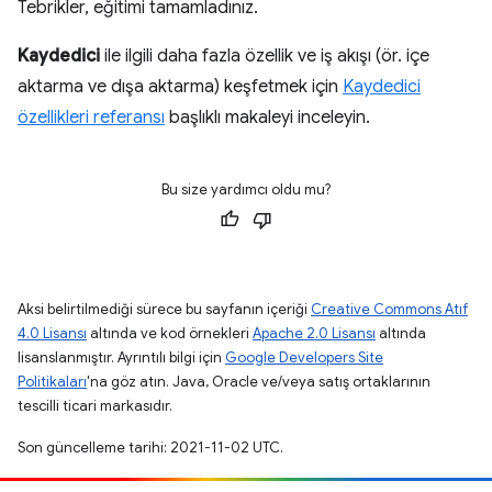
Tebrikler, eğitimi tamamladınız.
Kaydedici
ile ilgili daha fazla özellik ve iş akışı (ör. içe
aktarma ve dışa aktarma) keşfetmek için
Kaydedici
özellikleri referansı
başlıklı makaleyi inceleyin.
Bu size yardımcı oldu mu?
Aksi belirtilmediği sürece bu sayfanın içeriği
Creative Commons Atıf
4.0 Lisansı
altında ve kod örnekleri
Apache 2.0 Lisansı
altında
lisanslanmıştır. Ayrıntılı bilgi için
Google Developers Site
Politikaları
'na göz atın. Java, Oracle ve/veya satış ortaklarının
tescilli ticari markasıdır.
Son güncelleme tarihi: 2021-11-02 UTC.