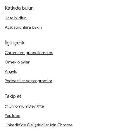
Katkıda bulun
Hata bildirin
Açık sorunlara bakın
İlgili içerik
Chromium güncellemeleri
Örnek olaylar
Arşivle
Podcast'ler ve programlar
Takip et
@ChromiumDev X'te
YouTube
LinkedIn'de Geliştiriciler için Chrome