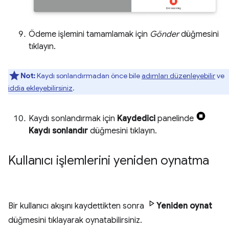
Ödeme işlemini tamamlamak için
Gönder
düğmesini
tıklayın.
Not:
Kaydı sonlandırmadan önce bile
adımları düzenleyebilir
ve
iddia ekleyebilirsiniz
.
Kaydı sonlandırmak için
Kaydedici
panelinde
Kaydı sonlandır
düğmesini tıklayın.
Kullanıcı işlemlerini yeniden oynatma
Bir kullanıcı akışını kaydettikten sonra
Yeniden oynat
düğmesini tıklayarak oynatabilirsiniz.