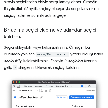
sırayla seçicilerden biriyle sorgulamayı dener. Örneğin,
Kaydedici
, öğeyi ilk seçiciyle başarıyla sorgularsa ikinci
seçiciyi atlar ve sonraki adıma geçer.
Bir adıma seçici ekleme ve adımdan seçici
kaldırma
Seçici ekleyebilir veya kaldırabilirsiniz. Örneğin, bu
durumda yalnızca
aria/Cappuccino
yeterli olduğundan
seçici #2
'yi kaldırabilirsiniz. Fareyle
2. seçicinin
üzerine
gelip
-
simgesini tıklayarak seçiciyi kaldırın.