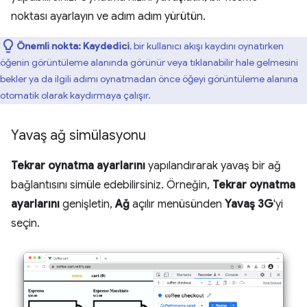
noktası ayarlayın ve adım adım yürütün.
Önemli nokta:
Kaydedici
, bir kullanıcı akışı kaydını oynatırken
öğenin görüntüleme alanında görünür veya tıklanabilir hale gelmesini
bekler ya da ilgili adımı oynatmadan önce öğeyi görüntüleme alanına
otomatik olarak kaydırmaya çalışır.
Yavaş ağ simülasyonu
Tekrar oynatma ayarlarını
yapılandırarak yavaş bir ağ
bağlantısını simüle edebilirsiniz. Örneğin,
Tekrar oynatma
ayarlarını
genişletin,
Ağ
açılır menüsünden
Yavaş 3G
'yi
seçin.