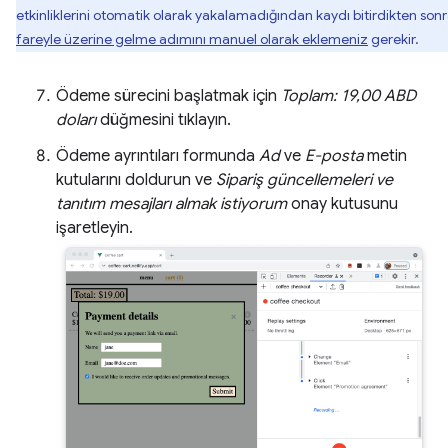
etkinliklerini otomatik olarak yakalamadığından kaydı bitirdikten son
fareyle üzerine gelme adımını manuel olarak eklemeniz
gerekir.
Ödeme sürecini başlatmak için
Toplam: 19,00 ABD
doları
düğmesini tıklayın.
Ödeme ayrıntıları formunda
Ad
ve
E-posta
metin
kutularını doldurun ve
Sipariş güncellemeleri ve
tanıtım mesajları almak istiyorum
onay kutusunu
işaretleyin.