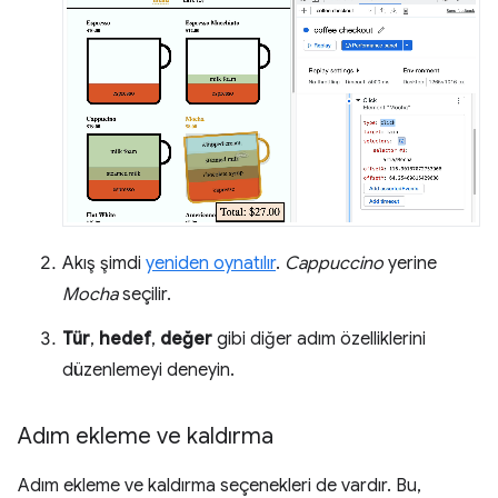
Akış şimdi
yeniden oynatılır
.
Cappuccino
yerine
Mocha
seçilir.
Tür
,
hedef
,
değer
gibi diğer adım özelliklerini
düzenlemeyi deneyin.
Adım ekleme ve kaldırma
Adım ekleme ve kaldırma seçenekleri de vardır. Bu,