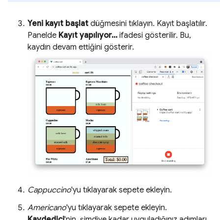
Yeni kayıt başlat
düğmesini tıklayın. Kayıt başlatılır.
Panelde
Kayıt yapılıyor...
ifadesi gösterilir. Bu,
kaydın devam ettiğini gösterir.
Cappuccino
'yu tıklayarak sepete ekleyin.
Americano
'yu tıklayarak sepete ekleyin.
Kaydedici
'nin, şimdiye kadar uyguladığınız adımları