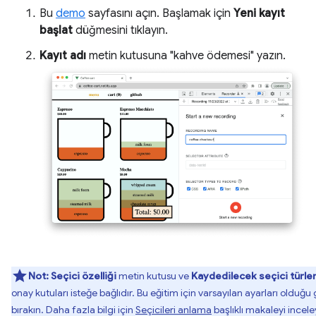
Bu
demo
sayfasını açın. Başlamak için
Yeni kayıt
başlat
düğmesini tıklayın.
Kayıt adı
metin kutusuna "kahve ödemesi" yazın.
Not:
Seçici özelliği
metin kutusu ve
Kaydedilecek seçici türler
onay kutuları isteğe bağlıdır. Bu eğitim için varsayılan ayarları olduğu 
bırakın. Daha fazla bilgi için
Seçicileri anlama
başlıklı makaleyi incele