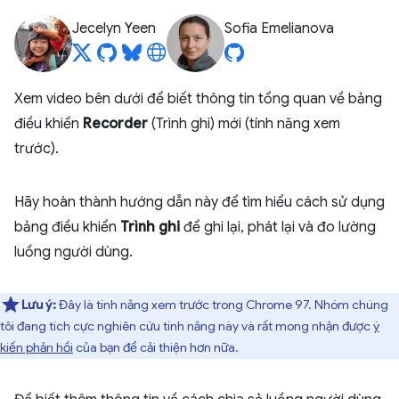
Jecelyn Yeen
Sofia Emelianova
Xem video bên dưới để biết thông tin tổng quan về bảng
điều khiển
Recorder
(Trình ghi) mới (tính năng xem
trước).
Hãy hoàn thành hướng dẫn này để tìm hiểu cách sử dụng
bảng điều khiển
Trình ghi
để ghi lại, phát lại và đo lường
luồng người dùng.
Lưu ý:
Đây là tính năng xem trước trong Chrome 97. Nhóm chúng
tôi đang tích cực nghiên cứu tính năng này và rất mong nhận được
ý
kiến phản hồi
của bạn để cải thiện hơn nữa.