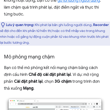
không hoạt động, bạn có thể
gỡ lỗi luồng người dùng
:
làm chậm quá trình phát lại, đặt điểm ngắt và thực thi
từng bước.
Lưu ý quan trọng:
Khi phát lại bản ghi luồng người dùng,
Recorder
sẽ đợi cho đến khi phần tử hiển thị hoặc có thể nhấp vào trong khung
nhìn hoặc cố gắng tự động cuộn phần tử vào khung nhìn trước khi phát
lại bước tương ứng.
Mô phỏng mạng chậm
Bạn có thể mô phỏng kết nối mạng chậm bằng cách
định cấu hình
Chế độ cài đặt phát lại
. Ví dụ: mở rộng
phần
Cài đặt phát lại
, chọn
3G chậm
trong trình đơn
thả xuống
Mạng
.