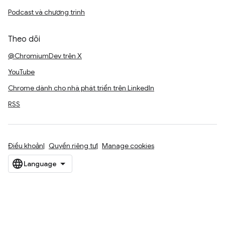
Podcast và chương trình
Theo dõi
@ChromiumDev trên X
YouTube
Chrome dành cho nhà phát triển trên LinkedIn
RSS
Điều khoản
Quyền riêng tư
Manage cookies