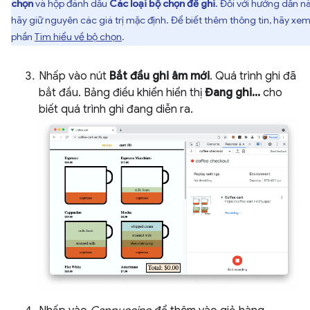
chọn
và hộp đánh dấu
Các loại bộ chọn để ghi
. Đối với hướng dẫn nà
hãy giữ nguyên các giá trị mặc định. Để biết thêm thông tin, hãy xe
phần
Tìm hiểu về bộ chọn
.
Nhấp vào nút
Bắt đầu ghi âm mới
. Quá trình ghi đã
bắt đầu. Bảng điều khiển hiển thị
Đang ghi...
cho
biết quá trình ghi đang diễn ra.