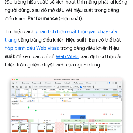
(Đo lường hiệu suất) sẽ kích hoạt tính năng phát lại luồng
người dùng, sau đó mở dấu vết hiệu suất trong bảng
điều khiển
Performance
(Hiệu suất).
Tìm hiểu cách
phân tích hiệu suất thời gian chạy của
trang
bằng bảng điều khiển
Hiệu suất
. Bạn có thể bật
hộp đánh dấu Web Vitals
trong bảng điều khiển
Hiệu
suất
để xem các chỉ số
Web Vitals
, xác định cơ hội cải
thiện trải nghiệm duyệt web của người dùng.