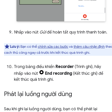
Nhấp vào nút
Gửi
để hoàn tất quy trình thanh toán.
Lưu ý:
Bạn có thể
chỉnh sửa các bước
và
thêm câu nhận định
the
cách thủ công ngay cả trước khi kết thúc quá trình ghi.
Trong bảng điều khiển
Recorder
(Trình ghi), hãy
nhấp vào nút
End recording
(Kết thúc ghi) để
kết thúc quá trình ghi.
Phát lại luồng người dùng
Sau khi ghi lại luồng người dùng, bạn có thể phát lại