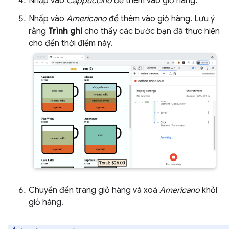
Nhấp vào
Cappuccino
để thêm vào giỏ hàng.
Nhấp vào
Americano
để thêm vào giỏ hàng. Lưu ý
rằng
Trình ghi
cho thấy các bước bạn đã thực hiện
cho đến thời điểm này.
Chuyển đến trang giỏ hàng và xoá
Americano
khỏi
giỏ hàng.