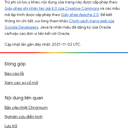
Trừ phi có lưu ý khác, nội dung của trang này được cấp phép theo
Giấy phép ghi nhận tác giả 4.0 của Creative Commons
và các mẫu
mã lập trình được cấp phép theo
Giấy phép Apache 2.0
. Để biết
thông tin chi tiết, vui lòng tham khảo
Chính sách trang web của
Google Developers
. Java là nhãn hiệu đã đăng ký của Oracle
và/hoặc các đơn vị liên kết với Oracle.
Cập nhật lần gần đây nhất: 2021-11-02 UTC.
Đóng góp
Báo cáo lỗi
Xem các sự cố mở
Nội dung liên quan
Bản cập nhật Chromium
Nghiên cứu điển hình
Lưu trữ