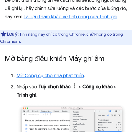
Để biết thêm thông tin về cách chia sẻ luồng người dùng
đã ghi lại, hãy chỉnh sửa luồng và các bước của luồng đó,
hãy xem
Tài liệu tham khảo về tính năng của Trình ghi
.
Lưu ý:
Tính năng này chỉ có trong Chrome, chứ không có trong
Chromium.
Mở bảng điều khiển Máy ghi âm
Mở Công cụ cho nhà phát triển
.
Nhấp vào
Tuỳ chọn khác
>
Công cụ khác
>
Trình ghi
.