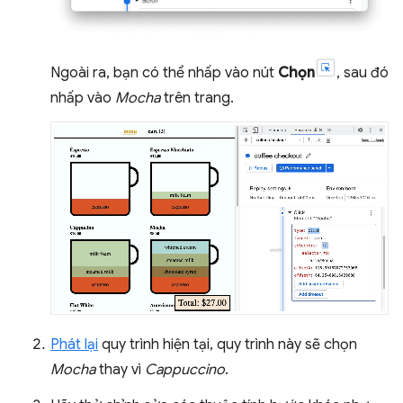
Ngoài ra, bạn có thể nhấp vào nút
Chọn
, sau đó
nhấp vào
Mocha
trên trang.
Phát lại
quy trình hiện tại, quy trình này sẽ chọn
Mocha
thay vì
Cappuccino
.