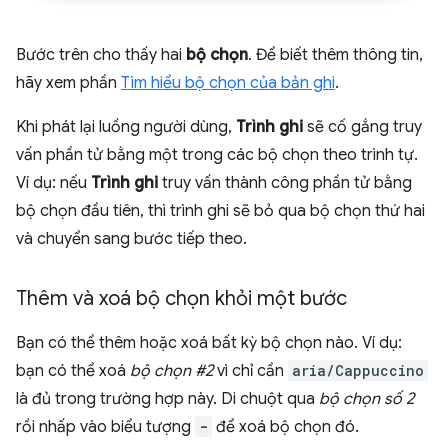
Bước trên cho thấy hai
bộ chọn
. Để biết thêm thông tin,
hãy xem phần
Tìm hiểu bộ chọn của bản ghi
.
Khi phát lại luồng người dùng,
Trình ghi
sẽ cố gắng truy
vấn phần tử bằng một trong các bộ chọn theo trình tự.
Ví dụ: nếu
Trình ghi
truy vấn thành công phần tử bằng
bộ chọn đầu tiên, thì trình ghi sẽ bỏ qua bộ chọn thứ hai
và chuyển sang bước tiếp theo.
Thêm và xoá bộ chọn khỏi một bước
Bạn có thể thêm hoặc xoá bất kỳ bộ chọn nào. Ví dụ:
bạn có thể xoá
bộ chọn #2
vì chỉ cần
aria/Cappuccino
là đủ trong trường hợp này. Di chuột qua
bộ chọn số 2
rồi nhấp vào biểu tượng
-
để xoá bộ chọn đó.