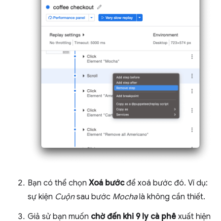
Bạn có thể chọn
Xoá bước
để xoá bước đó. Ví dụ:
sự kiện
Cuộn
sau bước
Mocha
là không cần thiết.
Giả sử bạn muốn
chờ đến khi 9 ly cà phê
xuất hiện