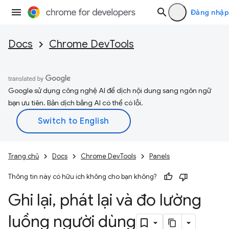
Đăng nhập
Docs
Chrome DevTools
Google sử dụng công nghệ AI để dịch nội dung sang ngôn ngữ
bạn ưu tiên. Bản dịch bằng AI có thể có lỗi.
Trang chủ
Docs
Chrome DevTools
Panels
Thông tin này có hữu ích không cho bạn không?
Ghi lại
,
phát lại và đo lường
luồng người dùng