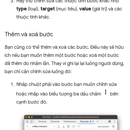
Hãy thử chỉnh sửa các thuộc tính bước khác như
type
(loại),
target
(mục tiêu),
value
(giá trị) và các
thuộc tính khác.
Thêm và xoá bước
Bạn cũng có thể thêm và xoá các bước. Điều này sẽ hữu
ích nếu bạn muốn thêm một bước hoặc xoá một bước
đã thêm do nhầm lẫn. Thay vì ghi lại lại luồng người dùng,
bạn chỉ cần chỉnh sửa luồng đó:
Nhấp chuột phải vào bước bạn muốn chỉnh sửa
hoặc nhấp vào biểu tượng ba dấu chấm
bên
cạnh bước đó.