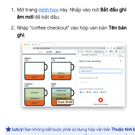
Mở trang
minh hoạ
này. Nhấp vào nút
Bắt đầu ghi
âm mới
để bắt đầu.
Nhập "coffee checkout" vào hộp văn bản
Tên bản
ghi
.
Lưu ý:
Bạn không bắt buộc phải sử dụng hộp văn bản
Thuộc tính 