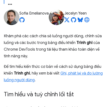
Sofia Emelianova
Jecelyn Yeen
Khám phá các cách chia sẻ luồng người dùng, chỉnh sửa
luồng và các bước trong bảng điều khiển
Trình ghi
của
Chrome DevTools trong tài liệu tham khảo toàn diện về
tính năng này.
Để tìm hiểu kiến thức cơ bản về cách sử dụng bảng điều
khiển
Trình ghi
, hãy xem bài viết
Ghi, phát lại và đo lường
luồng người dùng
.
Tìm hiểu và tuỳ chỉnh lối tắt