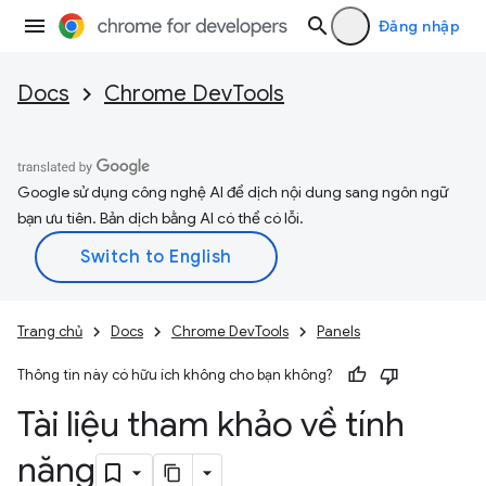
Đăng nhập
Docs
Chrome DevTools
Google sử dụng công nghệ AI để dịch nội dung sang ngôn ngữ
bạn ưu tiên. Bản dịch bằng AI có thể có lỗi.
Trang chủ
Docs
Chrome DevTools
Panels
Thông tin này có hữu ích không cho bạn không?
Tài liệu tham khảo về tính
năng