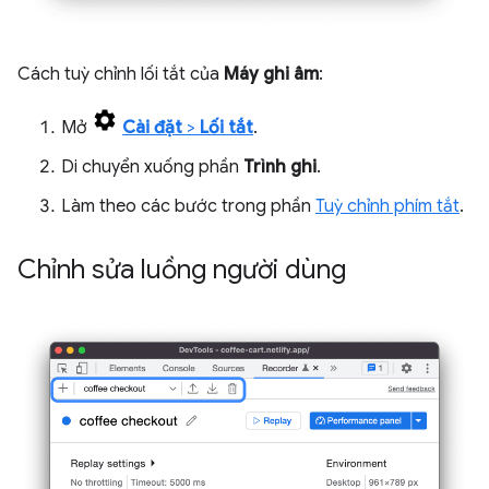
Cách tuỳ chỉnh lối tắt của
Máy ghi âm
:
Mở
Cài đặt
>
Lối tắt
.
Di chuyển xuống phần
Trình ghi
.
Làm theo các bước trong phần
Tuỳ chỉnh phím tắt
.
Chỉnh sửa luồng người dùng