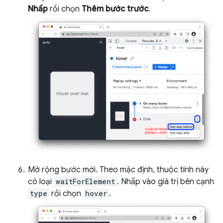
Nhấp
rồi chọn
Thêm bước trước
.
Mở rộng bước mới. Theo mặc định, thuộc tính này
có loại
waitForElement
. Nhấp vào giá trị bên cạnh
type
rồi chọn
hover
.