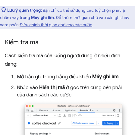
Lưu ý quan trọng:
Bạn chỉ có thể sử dụng các tuỳ chọn phát lại
chậm này trong
Máy ghi âm
. Để thêm thời gian chờ vào bản ghi, hãy
xem phần
Điều chỉnh thời gian chờ cho các bước
.
Kiểm tra mã
Cách kiểm tra mã của luồng người dùng ở nhiều định
dạng:
Mở bản ghi trong bảng điều khiển
Máy ghi âm
.
Nhấp vào
Hiển thị mã
ở góc trên cùng bên phải
của danh sách các bước.