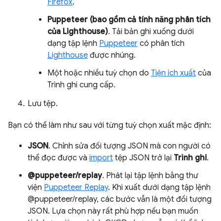
Firefox
.
Puppeteer (bao gồm cả tính năng phân tích
của Lighthouse)
. Tải bản ghi xuống dưới
dạng tập lệnh
Puppeteer
có phân tích
Lighthouse
được nhúng.
Một hoặc nhiều tuỳ chọn do
Tiện ích xuất
của
Trình ghi cung cấp.
Lưu tệp.
Bạn có thể làm như sau với từng tuỳ chọn xuất mặc định:
JSON
. Chỉnh sửa đối tượng JSON mà con người có
thể đọc được và
import
tệp JSON trở lại
Trình ghi
.
@puppeteer/replay
. Phát lại tập lệnh bằng thư
viện
Puppeteer Replay
. Khi xuất dưới dạng tập lệnh
@puppeteer/replay, các bước vẫn là một đối tượng
JSON. Lựa chọn này rất phù hợp nếu bạn muốn