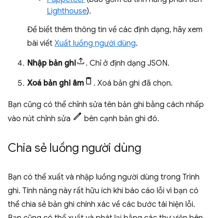
Lighthouse
).
Để biết thêm thông tin về các định dạng, hãy xem
bài viết
Xuất luồng người dùng
.
Nhập bản ghi
. Chỉ ở định dạng JSON.
Xoá bản ghi âm
. Xoá bản ghi đã chọn.
Bạn cũng có thể chỉnh sửa tên bản ghi bằng cách nhấp
vào nút chỉnh sửa
bên cạnh bản ghi đó.
Chia sẻ luồng người dùng
Bạn có thể xuất và nhập luồng người dùng trong Trình
ghi. Tính năng này rất hữu ích khi báo cáo lỗi vì bạn có
thể chia sẻ bản ghi chính xác về các bước tái hiện lỗi.
Bạn cũng có thể xuất và phát lại bằng các thư viện bên