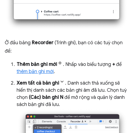
Ở đầu bảng
Recorder
(Trình ghi), bạn có các tuỳ chọn
để:
Thêm bản ghi mới
. Nhấp vào biểu tượng
+
để
thêm bản ghi mới
.
Xem tất cả bản ghi
. Danh sách thả xuống sẽ
hiển thị danh sách các bản ghi âm đã lưu. Chọn tuỳ
chọn
(Các) bản ghi N
để mở rộng và quản lý danh
sách bản ghi đã lưu.