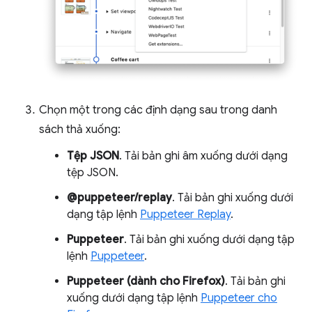
Chọn một trong các định dạng sau trong danh
sách thả xuống:
Tệp JSON
. Tải bản ghi âm xuống dưới dạng
tệp JSON.
@puppeteer/replay
. Tải bản ghi xuống dưới
dạng tập lệnh
Puppeteer Replay
.
Puppeteer
. Tải bản ghi xuống dưới dạng tập
lệnh
Puppeteer
.
Puppeteer (dành cho Firefox)
. Tải bản ghi
xuống dưới dạng tập lệnh
Puppeteer cho