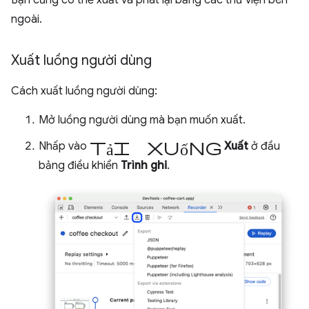
ngoài.
Xuất luồng người dùng
Cách xuất luồng người dùng:
Mở luồng người dùng mà bạn muốn xuất.
tải xuống
Nhấp vào
Xuất
ở đầu
bảng điều khiển
Trình ghi
.