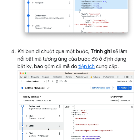
Khi bạn di chuột qua một bước,
Trình ghi
sẽ làm
nổi bật mã tương ứng của bước đó ở định dạng
bất kỳ, bao gồm cả mã do
tiện ích
cung cấp.