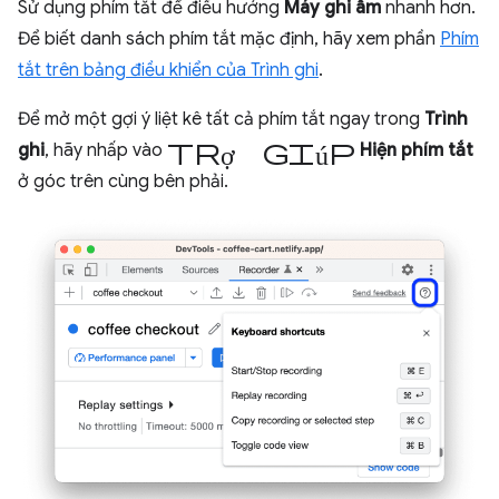
Sử dụng phím tắt để điều hướng
Máy ghi âm
nhanh hơn.
Để biết danh sách phím tắt mặc định, hãy xem phần
Phím
tắt trên bảng điều khiển của Trình ghi
.
Để mở một gợi ý liệt kê tất cả phím tắt ngay trong
Trình
trợ giúp
ghi
, hãy nhấp vào
Hiện phím tắt
ở góc trên cùng bên phải.