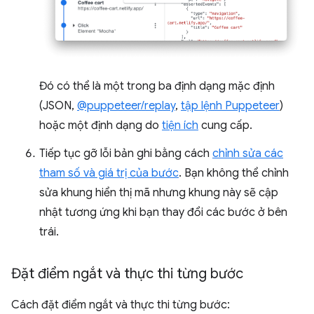
Đó có thể là một trong ba định dạng mặc định
(JSON,
@puppeteer/replay
,
tập lệnh Puppeteer
)
hoặc một định dạng do
tiện ích
cung cấp.
Tiếp tục gỡ lỗi bản ghi bằng cách
chỉnh sửa các
tham số và giá trị của bước
. Bạn không thể chỉnh
sửa khung hiển thị mã nhưng khung này sẽ cập
nhật tương ứng khi bạn thay đổi các bước ở bên
trái.
Đặt điểm ngắt và thực thi từng bước
Cách đặt điểm ngắt và thực thi từng bước: