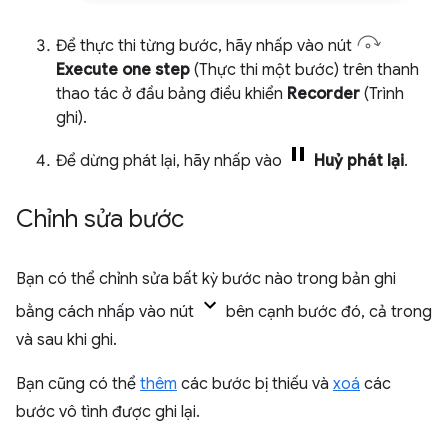
Để thực thi từng bước, hãy nhấp vào nút
Execute one step
(Thực thi một bước) trên thanh
thao tác ở đầu bảng điều khiển
Recorder
(Trình
ghi).
Để dừng phát lại, hãy nhấp vào
Huỷ phát lại
.
Chỉnh sửa bước
Bạn có thể chỉnh sửa bất kỳ bước nào trong bản ghi
bằng cách nhấp vào nút
bên cạnh bước đó, cả trong
và sau khi ghi.
Bạn cũng có thể
thêm
các bước bị thiếu và
xoá
các
bước vô tình được ghi lại.