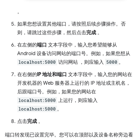
。
如果您想设置其他端口，请按照后续步骤操作。否
则，请跳过这些步骤，然后点击
完成
。
在左侧的
端口
文本字段中，输入您希望能够从
Android 设备访问网站的端口号。例如，如果您想从
localhost:5000
访问网站 ，则应输入
5000
。
在右侧的
IP 地址和端口
文本字段中，输入您的网站在
开发机器的 Web 服务器上运行的 IP 地址或主机名，
后跟端口号。例如，如果您的网站在
localhost:5000
上运行，则应输入
localhost:5000
。
点击
完成
。
端口转发现已设置完毕。您可以在顶部以及设备名称旁边看