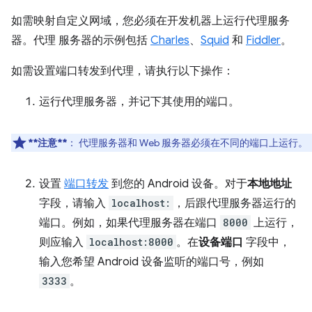
如需映射自定义网域，您必须在开发机器上运行代理服务
器。代理 服务器的示例包括
Charles
、
Squid
和
Fiddler
。
如需设置端口转发到代理，请执行以下操作：
运行代理服务器，并记下其使用的端口。
**注意**
：
代理服务器和 Web 服务器必须在不同的端口上运行。
设置
端口转发
到您的 Android 设备。对于
本地地址
字段，请输入
localhost:
，后跟代理服务器运行的
端口。例如，如果代理服务器在端口
8000
上运行，
则应输入
localhost:8000
。在
设备端口
字段中，
输入您希望 Android 设备监听的端口号，例如
3333
。