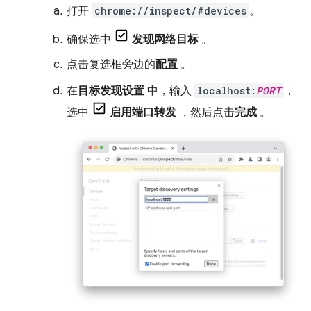
打开
chrome://inspect/#devices
。
确保选中
发现网络目标
。
点击复选框旁边的
配置
。
在
目标发现设置
中，输入
localhost:
PORT
，
选中
启用端口转发
，然后点击
完成
。