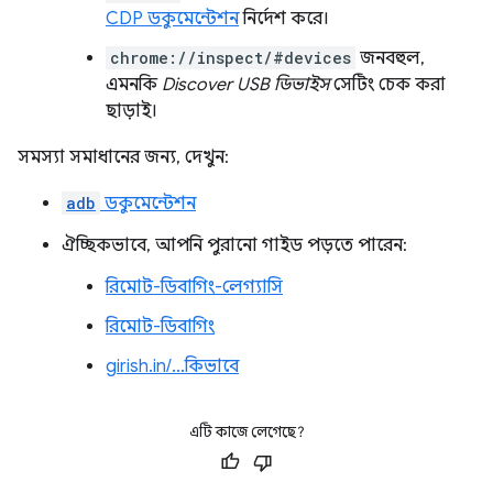
CDP ডকুমেন্টেশন
নির্দেশ করে।
chrome://inspect/#devices
জনবহুল,
এমনকি
Discover USB ডিভাইস
সেটিং চেক করা
ছাড়াই।
সমস্যা সমাধানের জন্য, দেখুন:
adb
ডকুমেন্টেশন
ঐচ্ছিকভাবে, আপনি পুরানো গাইড পড়তে পারেন:
রিমোট-ডিবাগিং-লেগ্যাসি
রিমোট-ডিবাগিং
girish.in/…কিভাবে
এটি কাজে লেগেছে?