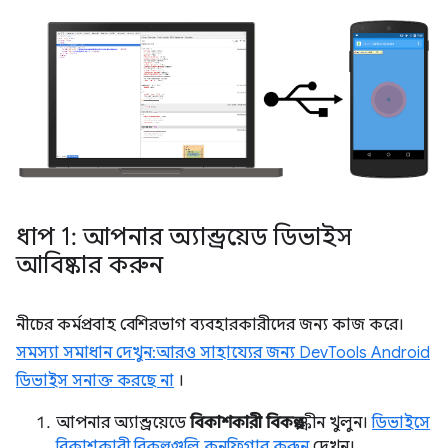
ধাপ 1: আপনার অ্যান্ড্রয়েড ডিভাইস
আবিষ্কার করুন
নীচের কর্মপ্রবাহ বেশিরভাগ ব্যবহারকারীদের জন্য কাজ করে।
সমস্যা সমাধান দেখুন: আরও সাহায্যের জন্য DevTools Android
ডিভাইস সনাক্ত করছে না
।
আপনার অ্যান্ড্রয়েডে
বিকাশকারী বিকল্প
স্ক্রীন খুলুন।
ডিভাইসে
বিকাশকারী বিকল্পগুলি কনফিগার করুন
দেখুন।