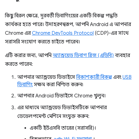
কিছু বিরল ক্ষেত্রে, দূরবর্তী ডিবাগিংয়ের একটি বিকল্প পদ্ধতি
কার্যকর হতে পারে। উদাহরণস্বরূপ, আপনি Android এ আপনার
Chrome এর
Chrome DevTools Protocol
(CDP)-এর সাথে
সরাসরি সংযোগ করতে চাইতে পারেন।
এটি করার জন্য, আপনি
অ্যান্ড্রয়েড ডিবাগ ব্রিজ (এডিবি)
ব্যবহার
করতে পারেন:
আপনার অ্যান্ড্রয়েড ডিভাইসে
বিকাশকারী বিকল্প
এবং
USB
ডিবাগিং
সক্ষম করা নিশ্চিত করুন৷
আপনার Android ডিভাইসে Chrome খুলুন।
এর মাধ্যমে অ্যান্ড্রয়েড ডিভাইসটিকে আপনার
ডেভেলপমেন্ট মেশিনে সংযুক্ত করুন:
একটি ইউএসবি তারের (সরাসরি)।