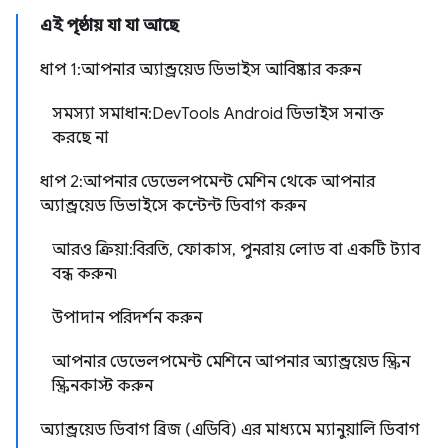
এই পৃষ্ঠায় যা যা আছে
ধাপ 1: আপনার অ্যান্ড্রয়েড ডিভাইস আবিষ্কার করুন
সমস্যা সমাধান: DevTools Android ডিভাইস সনাক্ত
করছে না
ধাপ 2: আপনার ডেভেলপমেন্ট মেশিন থেকে আপনার
অ্যান্ড্রয়েড ডিভাইসে কন্টেন্ট ডিবাগ করুন
আরও ক্রিয়া: বিরতি, ফোকাস, পুনরায় লোড বা একটি ট্যাব
বন্ধ করুন৷
উপাদান পরিদর্শন করুন
আপনার ডেভেলপমেন্ট মেশিনে আপনার অ্যান্ড্রয়েড স্ক্রিন
স্ক্রিনকাস্ট করুন
অ্যান্ড্রয়েড ডিবাগ ব্রিজ (এডিবি) এর মাধ্যমে ম্যানুয়ালি ডিবাগ