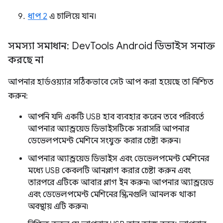
ধাপ 2
এ চালিয়ে যান।
সমস্যা সমাধান: Dev
Tools Android ডিভাইস সনাক্ত
করছে না
আপনার হার্ডওয়্যার সঠিকভাবে সেট আপ করা হয়েছে তা নিশ্চিত
করুন:
আপনি যদি একটি USB হাব ব্যবহার করেন তবে পরিবর্তে
আপনার অ্যান্ড্রয়েড ডিভাইসটিকে সরাসরি আপনার
ডেভেলপমেন্ট মেশিনে সংযুক্ত করার চেষ্টা করুন।
আপনার অ্যান্ড্রয়েড ডিভাইস এবং ডেভেলপমেন্ট মেশিনের
মধ্যে USB কেবলটি আনপ্লাগ করার চেষ্টা করুন এবং
তারপরে এটিকে আবার প্লাগ ইন করুন৷ আপনার অ্যান্ড্রয়েড
এবং ডেভেলপমেন্ট মেশিনের স্ক্রিনগুলি আনলক থাকা
অবস্থায় এটি করুন৷