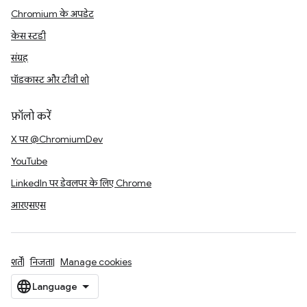
Chromium के अपडेट
केस स्टडी
संग्रह
पॉडकास्ट और टीवी शो
फ़ॉलो करें
X पर @ChromiumDev
YouTube
LinkedIn पर डेवलपर के लिए Chrome
आरएसएस
शर्तें
निजता
Manage cookies