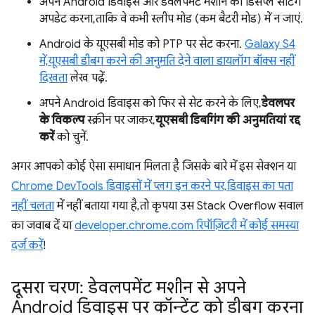
अपने Android डिवाइस और डेवलपमेंट मशीन की डिसप्ले सेटिंग
अपडेट करना, ताकि वे कभी स्लीप मोड (कम बैटरी मोड) में न जाएं.
Android के यूएसबी मोड को PTP पर सेट करना.
Galaxy S4
में, यूएसबी डीबग करने की अनुमति देने वाला डायलॉग बॉक्स नहीं
दिखता
लेख पढ़ें.
अपने Android डिवाइस को फिर से सेट करने के लिए,
डेवलपर
के विकल्प
स्क्रीन पर जाकर,
यूएसबी डिबगिंग की अनुमतियां रद्द
करें
को चुनें.
अगर आपको कोई ऐसा समाधान मिलता है जिसके बारे में इस सेक्शन या
Chrome DevTools डिवाइसों में प्लग इन करने पर, डिवाइस का पता
नहीं चलता
में नहीं बताया गया है, तो कृपया उस Stack Overflow सवाल
का जवाब दें या
developer.chrome.com रिपॉज़िटरी में कोई समस्या
दर्ज करें
!
दूसरा चरण: डेवलपमेंट मशीन से अपने
Android डिवाइस पर कॉन्टेंट को डीबग करना