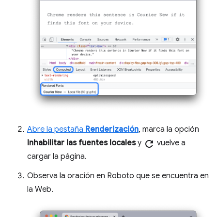
Abre la pestaña
Renderización
, marca la opción
Inhabilitar las fuentes locales
y
refresh
vuelve a
cargar la página.
Observa la oración en Roboto que se encuentra en
la Web.