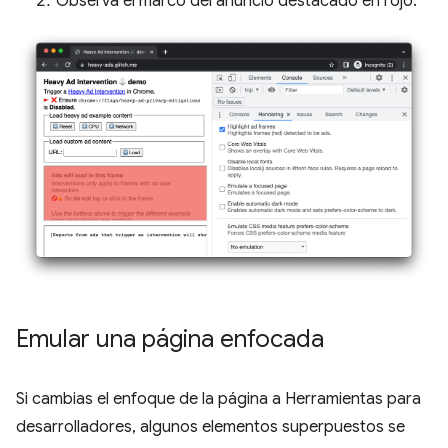
Observa el marco del anuncio destacado en rojo.
Emular una página enfocada
Si cambias el enfoque de la página a Herramientas para
desarrolladores, algunos elementos superpuestos se