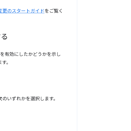
と変更のスタートガイド
をご覧く
する
ドを有効にしたかどうかを示し
ます。
ら次のいずれかを選択します。