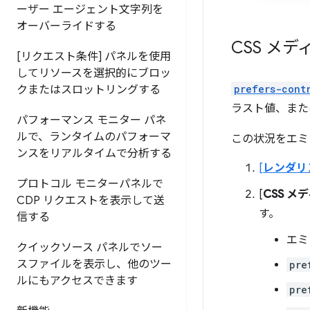
ーザー エージェント文字列を
オーバーライドする
CSS メ
[リクエスト条件] パネルを使用
してリソースを選択的にブロッ
prefers-cont
クまたはスロットリングする
ラスト値、また
パフォーマンス モニター パネ
ルで、ランタイムのパフォーマ
この状況をエミ
ンスをリアルタイムで分析する
[
レンダリ
プロトコル モニターパネルで
[
CSS 
CDP リクエストを表示して送
す。
信する
エミ
クイックソース パネルでソー
スファイルを表示し、他のツー
pre
ルにもアクセスできます
pre