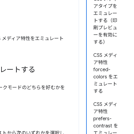
アタイプを
エミュレー
トする（印
刷プレビュ
ーを有効に
S メディア特性をエミュレート
する）
CSS メディ
ア特性
レートする
forced-
colors をエ
ミュレート
ークモードのどちらを好むかを
する
CSS メディ
ア特性
prefers-
contrast を
リストから次のいずれかを選択し
エミュレー