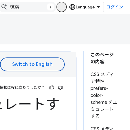
/
ログイン
このページ
の内容
CSS メディ
ア特性
情報は役に立ちましたか？
prefers-
color-
ュレートす
scheme をエ
ミュレート
する
CSS メディ