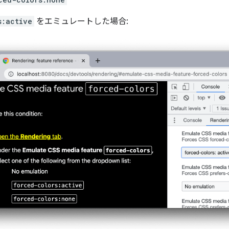
s:active
をエミュレートした場合: