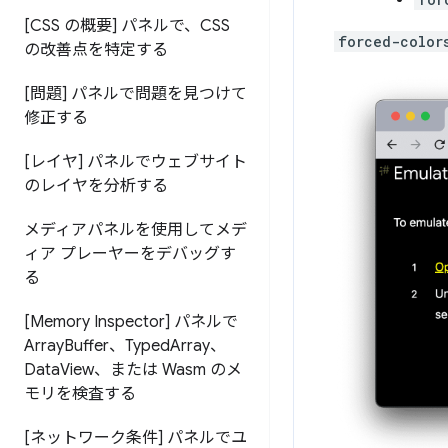
[CSS の概要] パネルで、CSS
forced-color
の改善点を特定する
[問題] パネルで問題を見つけて
修正する
[レイヤ] パネルでウェブサイト
のレイヤを分析する
メディアパネルを使用してメデ
ィア プレーヤーをデバッグす
る
[Memory Inspector] パネルで
Array
Buffer、Typed
Array、
Data
View、または Wasm のメ
モリを検査する
[ネットワーク条件] パネルでユ