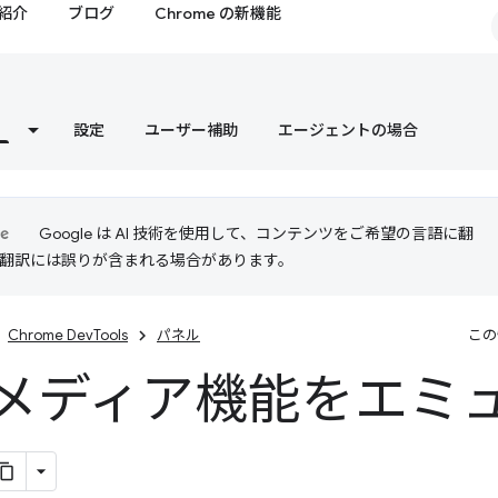
紹介
ブログ
Chrome の新機能
設定
ユーザー補助
エージェントの場合
Google は AI 技術を使用して、コンテンツをご希望の言語に翻
I 翻訳には誤りが含まれる場合があります。
Chrome DevTools
パネル
この
S メディア機能をエミ