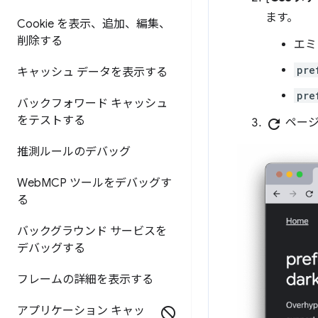
ます。
Cookie を表示、追加、編集、
削除する
エミ
pre
キャッシュ データを表示する
pre
バックフォワード キャッシュ
をテストする
refresh
ページ
推測ルールのデバッグ
Web
MCP ツールをデバッグす
る
バックグラウンド サービスを
デバッグする
フレームの詳細を表示する
アプリケーション キャッ