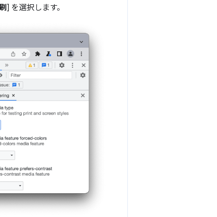
刷
] を選択します。