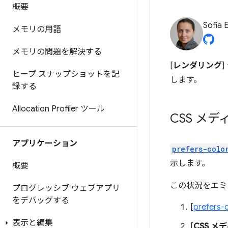
概要
Sofia 
メモリの用語
メモリの問題を解決する
[
レンダリング
ヒープ スナップショットを記
します。
録する
Allocation Profiler ツール
CSS メ
アプリケーション
prefers-colo
示します。
概要
この状況をエミ
プログレッシブ ウェブアプリ
をデバッグする
[
prefers-
表示と編集
[
CSS 