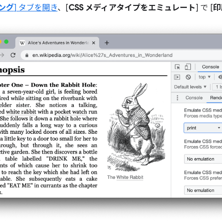
ング
] タブを開き
、[
CSS メディアタイプをエミュレート
] で [
印