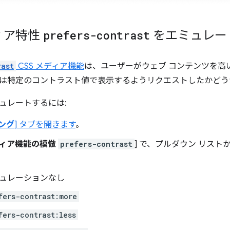
ディア特性
prefers-contrast
をエミュレー
rast
CSS メディア機能
は、ユーザーがウェブ コンテンツを高
は特定のコントラスト値で表示するようリクエストしたかどう
ュレートするには:
ング
] タブを開きます
。
メディア機能の模倣
prefers-contrast
] で、プルダウン リス
ュレーションなし
fers-contrast:more
fers-contrast:less