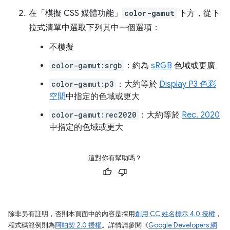
在「模擬 CSS 媒體功能」
color-gamut
下方，從下
拉式清單中選取下列其中一個選項：
不模擬
color-gamut:srgb
：約為
sRGB
色域或更廣
color-gamut:p3
：大約等於
Display P3 色彩
空間
中指定的色域或更大
color-gamut:rec2020
：大約等於
Rec. 2020
中指定的色域或更大
這對你有幫助嗎？
除非另有註明，否則本頁面中的內容是採用
創用 CC 姓名標示 4.0 授權
，
程式碼範例則為
阿帕契 2.0 授權
。詳情請參閱《
Google Developers 網