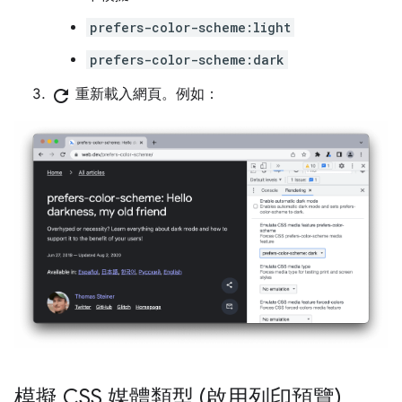
prefers-color-scheme:light
prefers-color-scheme:dark
refresh
重新載入網頁。例如：
模擬 CSS 媒體類型 (啟用列印預覽)