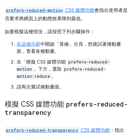
prefers-reduced-motion
CSS 媒體功能
會指出使用者是
否要求將網頁上的動態效果降到最低。
如要模擬這種情況，請按照下列步驟操作：
在這個
示範
中開啟「算繪」
分頁，然後試著捲動畫
面，查看各種動畫。
在「模擬 CSS 媒體功能
prefers-reduced-
motion
」
下方，選取
prefers-reduced-
motion:reduce
。
請再次嘗試捲動畫面。
模擬 CSS 媒體功能
prefers-reduced-
transparency
prefers-reduced-transparency
CSS 媒體功能
：指出