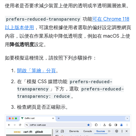
使用者是否要求減少裝置上使用的透明或半透明圖層效果。
prefers-reduced-transparency
功能
可在 Chrome 118
以上版本使用
，可讓您根據使用者選取的偏好設定調整網頁
內容，以便在作業系統中降低透明度，例如在 macOS 上使
用
降低透明度
設定。
如要模擬這種情況，請按照下列步驟操作：
開啟「算繪」
分頁
。
在「模擬 CSS 媒體功能
prefers-reduced-
transparency
」
下方，選取
prefers-reduced-
transparency: reduce
。
檢查網頁是否正確顯示。