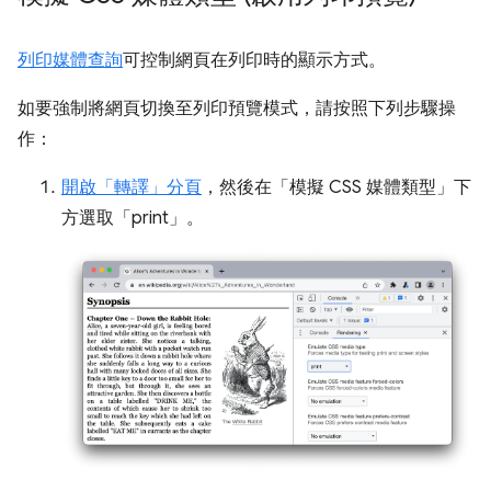
列印媒體查詢
可控制網頁在列印時的顯示方式。
如要強制將網頁切換至列印預覽模式，請按照下列步驟操
作：
開啟「轉譯」
分頁
，然後在「模擬 CSS 媒體類型」
下
方選取「print」
。