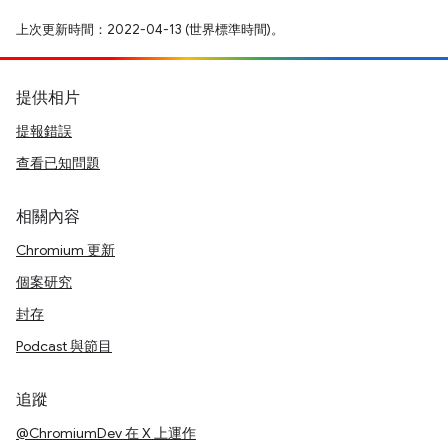
上次更新時間：2022-04-13 (世界標準時間)。
提供相片
提報錯誤
查看已知問題
相關內容
Chromium 更新
個案研究
封存
Podcast 與節目
追蹤
@ChromiumDev 在 X 上運作