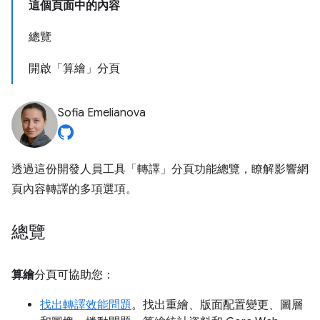
這個頁面中的內容
總覽
開啟「算繪」分頁
Sofia Emelianova
透過這份開發人員工具「轉譯」
分頁功能總覽，瞭解影響網
頁內容轉譯的多項選項。
總覽
算繪
分頁可協助您：
找出轉譯效能問題
。找出重繪、版面配置變更、圖層