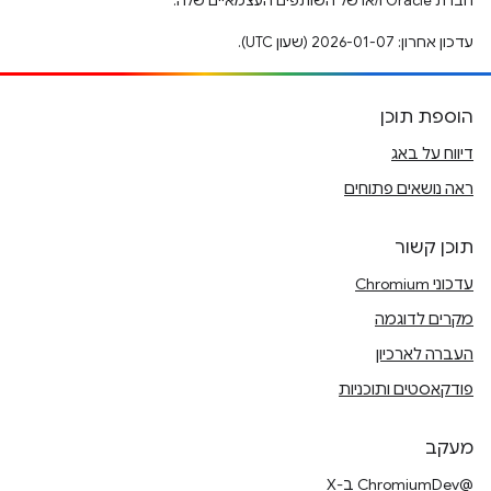
חברת Oracle ו/או של השותפים העצמאיים שלה.
עדכון אחרון: 2026-01-07 (שעון UTC).
הוספת תוכן
דיווח על באג
ראה נושאים פתוחים
תוכן קשור
עדכוני Chromium
מקרים לדוגמה
העברה לארכיון
פודקאסטים ותוכניות
מעקב
@ChromiumDev ב-X