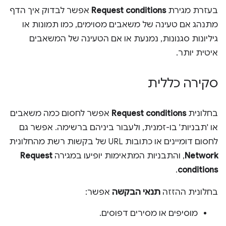
בעזרת מגירת
Request conditions
אפשר לבדוק איך הדף
מתנהג אם טעינה של משאבים מסוימים, כמו תמונות או
גיליונות סגנונות, נמנעת או אם הטעינה של המשאבים
איטית יותר.
סקירה כללית
בחלונית
Request conditions
אפשר לחסום כמה משאבים
או 'תבניות' בו-זמנית, ולעבור ביניהם ברשימה. אפשר גם
לחסום דומיינים או כתובות URL של בקשות רשת מהחלונית
Network
, והתבניות המתאימות יופיעו במגירה
Request
.
conditions
בחלונית ההזזה
תנאי הבקשה
אפשר:
מוסיפים או מסירים דפוסים.