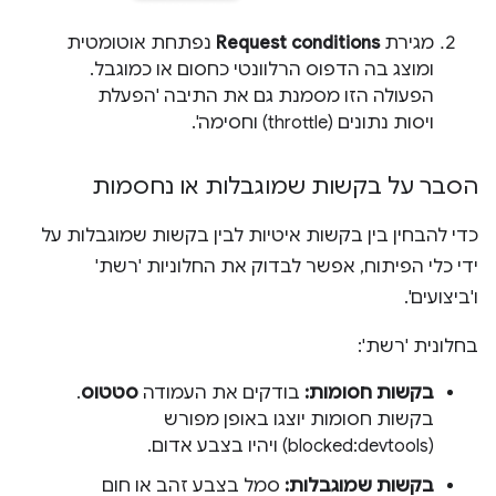
מגירת
Request conditions
נפתחת אוטומטית
ומוצג בה הדפוס הרלוונטי כחסום או כמוגבל.
הפעולה הזו מסמנת גם את התיבה 'הפעלת
ויסות נתונים (throttle) וחסימה'.
הסבר על בקשות שמוגבלות או נחסמות
כדי להבחין בין בקשות איטיות לבין בקשות שמוגבלות על
ידי כלי הפיתוח, אפשר לבדוק את החלוניות 'רשת'
ו'ביצועים'.
בחלונית 'רשת':
בקשות חסומות:
בודקים את העמודה
סטטוס
.
בקשות חסומות יוצגו באופן מפורש
(blocked:devtools) ויהיו בצבע אדום.
בקשות שמוגבלות:
סמל בצבע זהב או חום