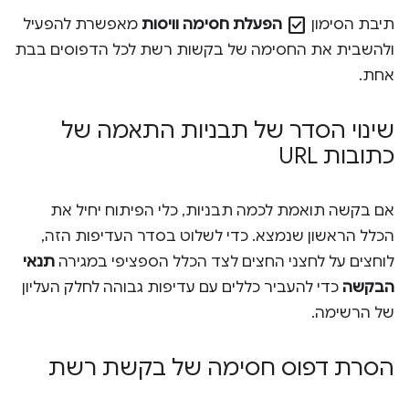
check_box
תיבת הסימון
הפעלת חסימה וויסות
מאפשרת להפעיל
ולהשבית את החסימה של בקשות רשת לכל הדפוסים בבת
אחת.
שינוי הסדר של תבניות התאמה של
כתובות URL
אם בקשה תואמת לכמה תבניות, כלי הפיתוח יחיל את
הכלל הראשון שנמצא. כדי לשלוט בסדר העדיפות הזה,
לוחצים על לחצני החצים לצד הכלל הספציפי במגירה
תנאי
הבקשה
כדי להעביר כללים עם עדיפות גבוהה לחלק העליון
של הרשימה.
הסרת דפוס חסימה של בקשת רשת