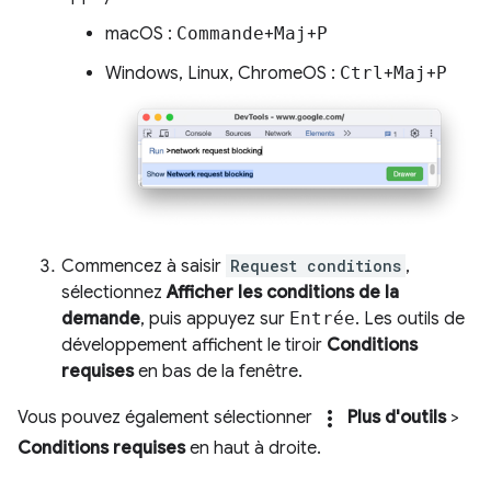
macOS :
Commande
+
Maj
+
P
Windows, Linux, ChromeOS :
Ctrl
+
Maj
+
P
Commencez à saisir
Request conditions
,
sélectionnez
Afficher les conditions de la
demande
, puis appuyez sur
Entrée
. Les outils de
développement affichent le tiroir
Conditions
requises
en bas de la fenêtre.
more_vert
Vous pouvez également sélectionner
Plus d'outils
>
Conditions requises
en haut à droite.