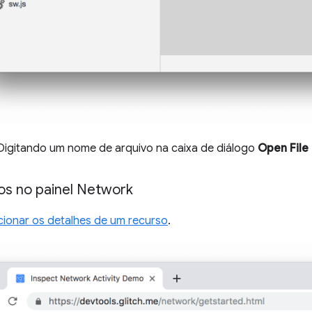
 Digitando um nome de arquivo na caixa de diálogo
Open File
sos no painel Network
cionar os detalhes de um recurso
.