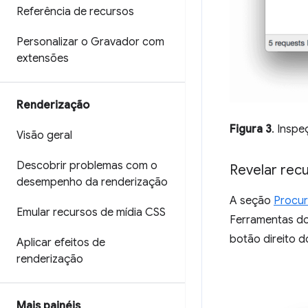
Referência de recursos
Personalizar o Gravador com
extensões
Renderização
Figura 3
. Insp
Visão geral
Descobrir problemas com o
Revelar recu
desempenho da renderização
A seção
Procur
Emular recursos de mídia CSS
Ferramentas do
botão direito 
Aplicar efeitos de
renderização
Mais painéis