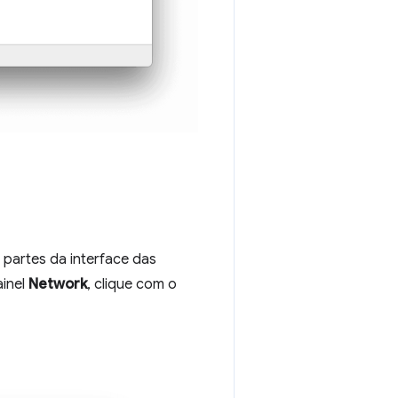
 partes da interface das
ainel
Network
, clique com o