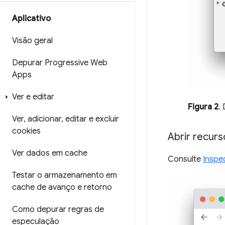
Aplicativo
Visão geral
Depurar Progressive Web
Apps
Ver e editar
Figura 2
.
Ver
,
adicionar
,
editar e excluir
cookies
Abrir recur
Ver dados em cache
Consulte
Inspe
Testar o armazenamento em
cache de avanço e retorno
Como depurar regras de
especulação