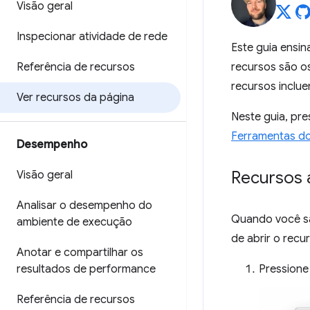
Visão geral
Inspecionar atividade de rede
Este guia ensi
Referência de recursos
recursos são o
recursos inclu
Ver recursos da página
Neste guia, pr
Ferramentas d
Desempenho
Recursos 
Visão geral
Analisar o desempenho do
Quando você sa
ambiente de execução
de abrir o recu
Anotar e compartilhar os
resultados de performance
Pression
Referência de recursos