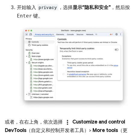
开始输入
privacy
，选择
显示“隐私和安全”
，然后按
Enter
键。
more_vert
或者，在右上角，依次选择
Customize and control
DevTools
（自定义和控制开发者工具）>
More tools
（更