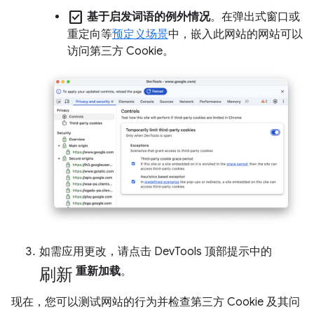
check_box
基于启发词语的例外情况
。在弹出式窗口或
重定向等
预定义场景
中，嵌入此网站的网站可以
访问第三方 Cookie。
如需应用更改，请点击 DevTools 顶部提示中的
刷新
重新加载
。
现在，您可以测试网站的行为并检查第三方 Cookie 及其问