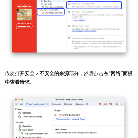
依次打开
安全
>
不安全的来源
部分，然后点击
在“网络”面板
中查看请求
。