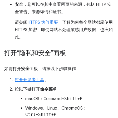
安全
，您可以在其中查看网页的来源，包括 HTTP 安
全警告、来源详情和证书。
请参阅
HTTPS 为何重要
，了解为何每个网站都应使用
HTTPS 加密，即使网站不处理敏感用户数据，也应如
此。
打开“隐私和安全”面板
如需打开
安全
面板，请按以下步骤操作：
打开开发者工具
。
按以下键打开
命令菜单
：
macOS：
Command
+
Shift
+
P
Windows、Linux、ChromeOS：
Ctrl
+
Shift
+
P