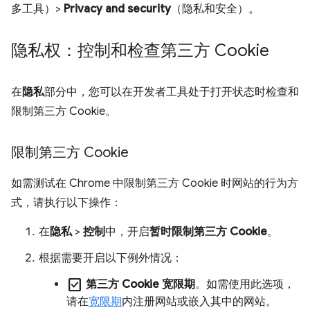
多工具）>
Privacy and security
（隐私和安全）。
隐私权：控制和检查第三方 Cookie
在
隐私
部分中，您可以在开发者工具处于打开状态时检查和
限制第三方 Cookie。
限制第三方 Cookie
如需测试在 Chrome 中限制第三方 Cookie 时网站的行为方
式，请执行以下操作：
在
隐私
>
控制
中，开启
暂时限制第三方 Cookie
。
根据需要开启以下例外情况：
check_box
第三方 Cookie 宽限期
。如需使用此选项，
请在
宽限期
内注册网站或嵌入其中的网站。