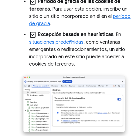
check_box
Período de gracia de las cookies de
terceros
. Para usar esta opción, inscribe un
sitio o un sitio incorporado en él en el
período
de gracia
.
check_box
Excepción basada en heurísticas
. En
situaciones predefinidas
, como ventanas
emergentes o redireccionamientos, un sitio
incorporado en este sitio puede acceder a
cookies de terceros.