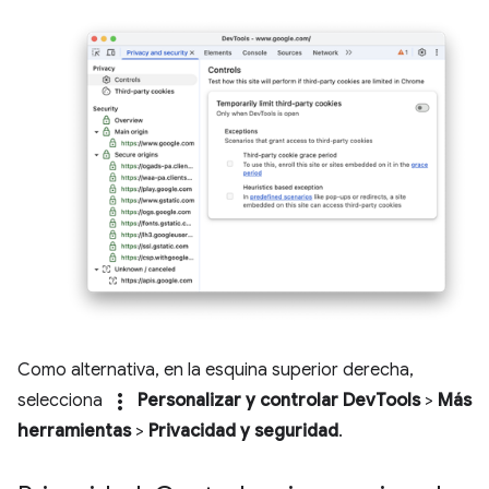
Como alternativa, en la esquina superior derecha,
more_vert
selecciona
Personalizar y controlar DevTools
>
Más
herramientas
>
Privacidad y seguridad
.