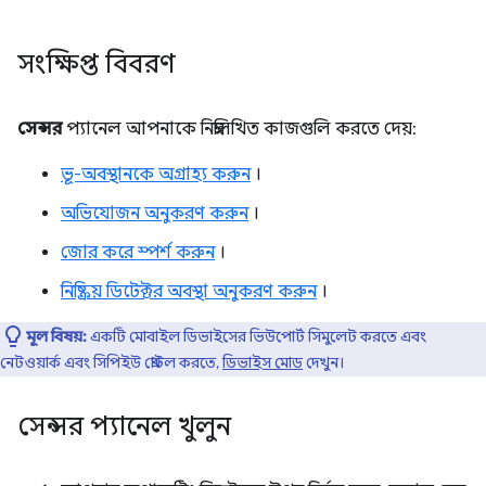
সংক্ষিপ্ত বিবরণ
সেন্সর
প্যানেল আপনাকে নিম্নলিখিত কাজগুলি করতে দেয়:
ভূ-অবস্থানকে অগ্রাহ্য করুন
।
অভিযোজন অনুকরণ করুন
।
জোর করে স্পর্শ করুন
।
নিষ্ক্রিয় ডিটেক্টর অবস্থা অনুকরণ করুন
।
মূল বিষয়:
একটি মোবাইল ডিভাইসের ভিউপোর্ট সিমুলেট করতে এবং
নেটওয়ার্ক এবং সিপিইউ থ্রোটল করতে,
ডিভাইস মোড
দেখুন।
সেন্সর প্যানেল খুলুন