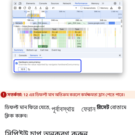
সতর্কতা:
এর ডিফল্ট মান অতিক্রম করলে কর্মক্ষমতা হ্রাস পেতে পারে।
12
পূর্বাবস্থায় ফেরান
ডিফল্ট মান ফিরে যেতে,
রিসেট
বোতামে
ক্লিক করুন।
সিপিইউ চাপ অনুকরণ করুন