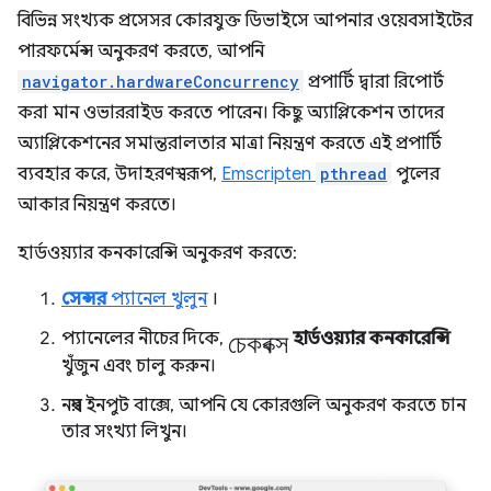
বিভিন্ন সংখ্যক প্রসেসর কোরযুক্ত ডিভাইসে আপনার ওয়েবসাইটের
পারফর্মেন্স অনুকরণ করতে, আপনি
navigator.hardwareConcurrency
প্রপার্টি দ্বারা রিপোর্ট
করা মান ওভাররাইড করতে পারেন। কিছু অ্যাপ্লিকেশন তাদের
অ্যাপ্লিকেশনের সমান্তরালতার মাত্রা নিয়ন্ত্রণ করতে এই প্রপার্টি
ব্যবহার করে, উদাহরণস্বরূপ,
Emscripten
pthread
পুলের
আকার নিয়ন্ত্রণ করতে।
হার্ডওয়্যার কনকারেন্সি অনুকরণ করতে:
সেন্সর
প্যানেল খুলুন
।
চেকবক্স
প্যানেলের নীচের দিকে,
হার্ডওয়্যার কনকারেন্সি
খুঁজুন এবং চালু করুন।
নম্বর ইনপুট বাক্সে, আপনি যে কোরগুলি অনুকরণ করতে চান
তার সংখ্যা লিখুন।