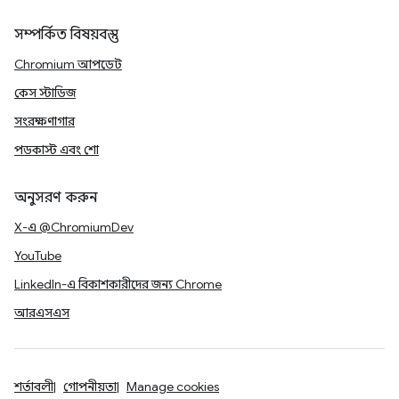
সম্পর্কিত বিষয়বস্তু
Chromium আপডেট
কেস স্টাডিজ
সংরক্ষণাগার
পডকাস্ট এবং শো
অনুসরণ করুন
X-এ @ChromiumDev
YouTube
LinkedIn-এ বিকাশকারীদের জন্য Chrome
আরএসএস
শর্তাবলী
গোপনীয়তা
Manage cookies