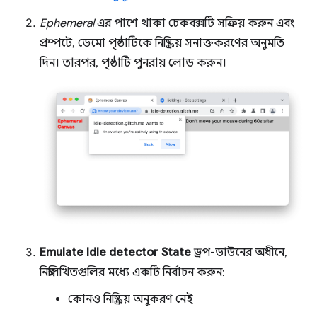
Ephemeral
এর পাশে থাকা চেকবক্সটি সক্রিয় করুন এবং
প্রম্পটে, ডেমো পৃষ্ঠাটিকে নিষ্ক্রিয় সনাক্তকরণের অনুমতি
দিন। তারপর, পৃষ্ঠাটি পুনরায় লোড করুন।
Emulate Idle detector State
ড্রপ-ডাউনের অধীনে,
নিম্নলিখিতগুলির মধ্যে একটি নির্বাচন করুন:
কোনও নিষ্ক্রিয় অনুকরণ নেই