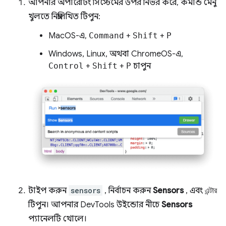
আপনার অপারেটিং সিস্টেমের উপর নির্ভর করে, কমান্ড মেনু
খুলতে নিম্নলিখিত টিপুন:
MacOS-এ,
Command
+
Shift
+
P
Windows, Linux, অথবা ChromeOS-এ,
Control
+
Shift
+
P
চাপুন
টাইপ করুন
sensors
, নির্বাচন করুন
Sensors
, এবং
এন্টার
টিপুন। আপনার DevTools উইন্ডোর নীচে
Sensors
প্যানেলটি খোলে।