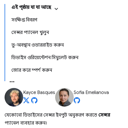
এই পৃষ্ঠায় যা যা আছে
সংক্ষিপ্ত বিবরণ
সেন্সর প্যানেল খুলুন
ভূ-অবস্থান ওভাররাইড করুন
ডিভাইস ওরিয়েন্টেশন সিমুলেট করুন
জোর করে স্পর্শ করুন
Kayce Basques
Sofia Emelianova
যেকোনো ডিভাইসের সেন্সর ইনপুট অনুকরণ করতে
সেন্সর
প্যানেল ব্যবহার করুন।