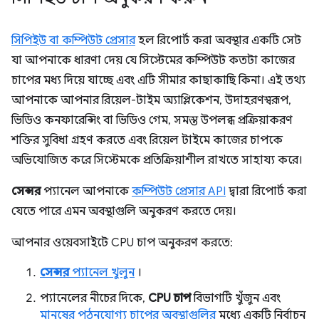
সিপিইউ বা কম্পিউট প্রেসার
হল রিপোর্ট করা অবস্থার একটি সেট
যা আপনাকে ধারণা দেয় যে সিস্টেমের কম্পিউট কতটা কাজের
চাপের মধ্য দিয়ে যাচ্ছে এবং এটি সীমার কাছাকাছি কিনা। এই তথ্য
আপনাকে আপনার রিয়েল-টাইম অ্যাপ্লিকেশন, উদাহরণস্বরূপ,
ভিডিও কনফারেন্সিং বা ভিডিও গেম, সমস্ত উপলব্ধ প্রক্রিয়াকরণ
শক্তির সুবিধা গ্রহণ করতে এবং রিয়েল টাইমে কাজের চাপকে
অভিযোজিত করে সিস্টেমকে প্রতিক্রিয়াশীল রাখতে সাহায্য করে।
সেন্সর
প্যানেল আপনাকে
কম্পিউট প্রেসার API
দ্বারা রিপোর্ট করা
যেতে পারে এমন অবস্থাগুলি অনুকরণ করতে দেয়।
আপনার ওয়েবসাইটে CPU চাপ অনুকরণ করতে:
সেন্সর
প্যানেল খুলুন
।
প্যানেলের নীচের দিকে,
CPU চাপ
বিভাগটি খুঁজুন এবং
মানুষের পঠনযোগ্য চাপের অবস্থাগুলির
মধ্যে একটি নির্বাচন