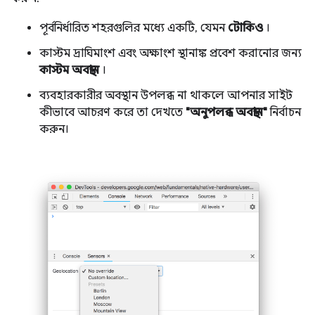
পূর্বনির্ধারিত শহরগুলির মধ্যে একটি, যেমন
টোকিও
।
কাস্টম দ্রাঘিমাংশ এবং অক্ষাংশ স্থানাঙ্ক প্রবেশ করানোর জন্য
কাস্টম অবস্থান
।
ব্যবহারকারীর অবস্থান উপলব্ধ না থাকলে আপনার সাইট
কীভাবে আচরণ করে তা দেখতে
"অনুপলব্ধ অবস্থান"
নির্বাচন
করুন।