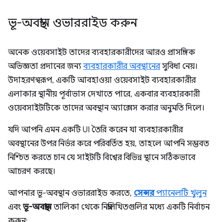
ভূ-অবস্থান ওভাররাইড করুন
অনেক ওয়েবসাইট তাদের ব্যবহারকারীদের আরও প্রাসঙ্গিক
অভিজ্ঞতা প্রদানের জন্য
ব্যবহারকারীর অবস্থানের
সুবিধা নেয়।
উদাহরণস্বরূপ, একটি আবহাওয়া ওয়েবসাইট ব্যবহারকারীর
এলাকার স্থানীয় পূর্বাভাস দেখাতে পারে, একবার ব্যবহারকারী
ওয়েবসাইটটিকে তাদের অবস্থান অ্যাক্সেস করার অনুমতি দিলে।
যদি আপনি এমন একটি UI তৈরি করেন যা ব্যবহারকারীর
অবস্থানের উপর নির্ভর করে পরিবর্তিত হয়, তাহলে আপনি সম্ভবত
নিশ্চিত করতে চান যে সাইটটি বিশ্বের বিভিন্ন স্থানে সঠিকভাবে
আচরণ করছে।
আপনার ভূ-অবস্থান ওভাররাইড করতে,
সেন্সর
প্যানেলটি খুলুন
এবং
ভূ-অবস্থান
তালিকা থেকে নিম্নলিখিতগুলির মধ্যে একটি নির্বাচন
করুন: