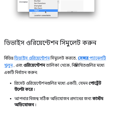
ডিভাইস ওরিয়েন্টেশন সিমুলেট করুন
বিভিন্ন
ডিভাইস ওরিয়েন্টেশন
সিমুলেট করতে,
সেন্সর
প্যানেলটি
খুলুন
, এবং
ওরিয়েন্টেশন
তালিকা থেকে, নিম্নলিখিতগুলির মধ্যে
একটি নির্বাচন করুন:
প্রিসেট ওরিয়েন্টেশনগুলির মধ্যে একটি, যেমন
পোর্ট্রেট
উল্টো করে
।
আপনার নিজস্ব সঠিক অভিযোজন প্রদানের জন্য
কাস্টম
অভিযোজন
।