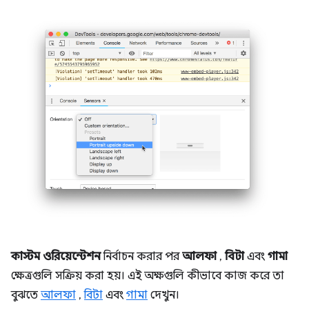
কাস্টম ওরিয়েন্টেশন
নির্বাচন করার পর
আলফা
,
বিটা
এবং
গামা
ক্ষেত্রগুলি সক্রিয় করা হয়। এই অক্ষগুলি কীভাবে কাজ করে তা
বুঝতে
আলফা
,
বিটা
এবং
গামা
দেখুন।