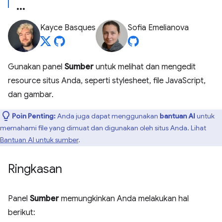
Kayce Basques
Sofia Emelianova
Gunakan panel
Sumber
untuk melihat dan mengedit
resource situs Anda, seperti stylesheet, file JavaScript,
dan gambar.
Poin Penting:
Anda juga dapat menggunakan
bantuan AI
untuk
memahami file yang dimuat dan digunakan oleh situs Anda. Lihat
Bantuan AI untuk sumber
.
Ringkasan
Panel
Sumber
memungkinkan Anda melakukan hal
berikut: