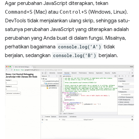
Agar perubahan JavaScript diterapkan, tekan
Command
+
S
(Mac) atau
Control
+
S
(Windows, Linux).
DevTools tidak menjalankan ulang skrip, sehingga satu-
satunya perubahan JavaScript yang diterapkan adalah
perubahan yang Anda buat di dalam fungsi. Misalnya,
perhatikan bagaimana
console.log('A')
tidak
berjalan, sedangkan
console.log('B')
berjalan.