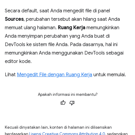
Secara default, saat Anda mengedit file di panel
Sources
, perubahan tersebut akan hilang saat Anda
memuat ulang halaman.
Ruang Kerja
memungkinkan
Anda menyimpan perubahan yang Anda buat di
DevTools ke sistem file Anda. Pada dasarnya, hal ini
memungkinkan Anda menggunakan DevTools sebagai
editor kode.
Lihat
Mengedit File dengan Ruang Kerja
untuk memulai.
Apakah informasi ini membantu?
Kecuali dinyatakan lain, konten di halaman ini dilisensikan
berdasarkan
Lisensi Creative Commons Attribution 4.0
, sedangkan