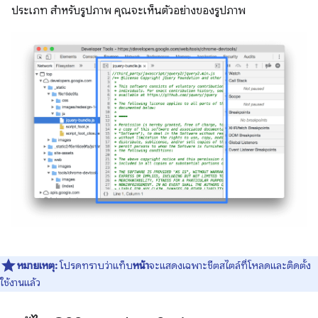
ประเภท สำหรับรูปภาพ คุณจะเห็นตัวอย่างของรูปภาพ
หมายเหตุ:
โปรดทราบว่าแท็บ
หน้า
จะแสดงเฉพาะชีตสไตล์ที่โหลดและติดตั้ง
ใช้งานแล้ว