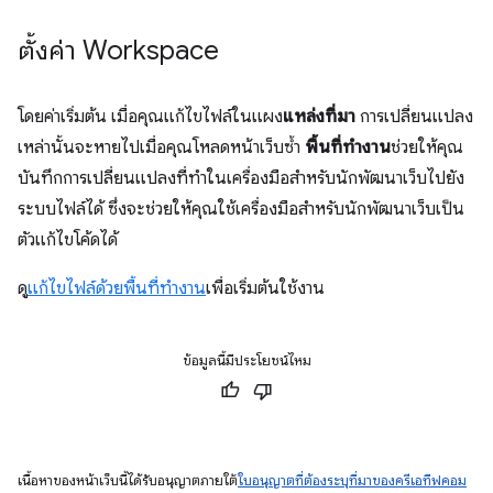
ตั้งค่า Workspace
โดยค่าเริ่มต้น เมื่อคุณแก้ไขไฟล์ในแผง
แหล่งที่มา
การเปลี่ยนแปลง
เหล่านั้นจะหายไปเมื่อคุณโหลดหน้าเว็บซ้ำ
พื้นที่ทำงาน
ช่วยให้คุณ
บันทึกการเปลี่ยนแปลงที่ทำในเครื่องมือสำหรับนักพัฒนาเว็บไปยัง
ระบบไฟล์ได้ ซึ่งจะช่วยให้คุณใช้เครื่องมือสำหรับนักพัฒนาเว็บเป็น
ตัวแก้ไขโค้ดได้
ดู
แก้ไขไฟล์ด้วยพื้นที่ทำงาน
เพื่อเริ่มต้นใช้งาน
ข้อมูลนี้มีประโยชน์ไหม
เนื้อหาของหน้าเว็บนี้ได้รับอนุญาตภายใต้
ใบอนุญาตที่ต้องระบุที่มาของครีเอทีฟคอม