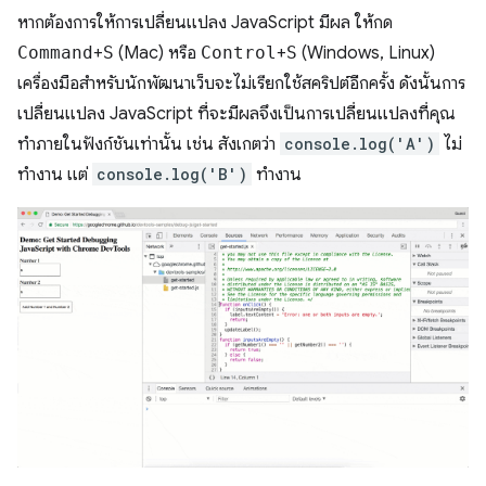
หากต้องการให้การเปลี่ยนแปลง JavaScript มีผล ให้กด
Command
+
S
(Mac) หรือ
Control
+
S
(Windows, Linux)
เครื่องมือสำหรับนักพัฒนาเว็บจะไม่เรียกใช้สคริปต์อีกครั้ง ดังนั้นการ
เปลี่ยนแปลง JavaScript ที่จะมีผลจึงเป็นการเปลี่ยนแปลงที่คุณ
ทำภายในฟังก์ชันเท่านั้น เช่น สังเกตว่า
console.log('A')
ไม่
ทำงาน แต่
console.log('B')
ทำงาน