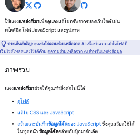
ใช้แผง
แหล่งที่มา
เพื่อดูและแก้ไขทรัพยากรของเว็บไซต์ เช่น
สไตล์ชีต ไฟล์ JavaScript และรูปภาพ
ประเด็นสำคัญ:
คุณยังใช้
ความช่วยเหลือจาก AI
เพื่อทำความเข้าใจไฟล์ที่
เว็บไซต์โหลดและใช้ได้ด้วย ดู
ความช่วยเหลือจาก AI สำหรับแหล่งข้อมูล
ภาพรวม
แผง
แหล่งที่มา
ช่วยให้คุณทำสิ่งต่อไปนี้ได้
ดูไฟล์
แก้ไข CSS และ JavaScript
สร้างและบันทึก
ข้อมูลโค้ด
ของ JavaScript
ซึ่งคุณเรียกใช้ได้
ในทุกหน้า
ข้อมูลโค้ด
คล้ายกับบุ๊กมาร์กเล็ต