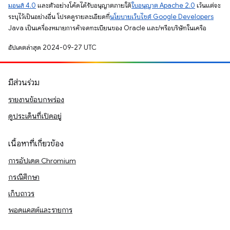
มอนส์ 4.0
และตัวอย่างโค้ดได้รับอนุญาตภายใต้
ใบอนุญาต Apache 2.0
เว้นแต่จะ
ระบุไว้เป็นอย่างอื่น โปรดดูรายละเอียดที่
นโยบายเว็บไซต์ Google Developers
Java เป็นเครื่องหมายการค้าจดทะเบียนของ Oracle และ/หรือบริษัทในเครือ
อัปเดตล่าสุด 2024-09-27 UTC
มีส่วนร่วม
รายงานข้อบกพร่อง
ดูประเด็นที่เปิดอยู่
เนื้อหาที่เกี่ยวข้อง
การอัปเดต Chromium
กรณีศึกษา
เก็บถาวร
พอดแคสต์และรายการ