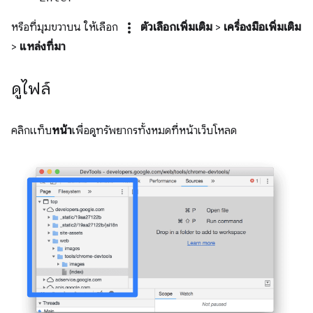
more_vert
หรือที่มุมขวาบน ให้เลือก
ตัวเลือกเพิ่มเติม
>
เครื่องมือเพิ่มเติม
>
แหล่งที่มา
ดูไฟล์
คลิกแท็บ
หน้า
เพื่อดูทรัพยากรทั้งหมดที่หน้าเว็บโหลด