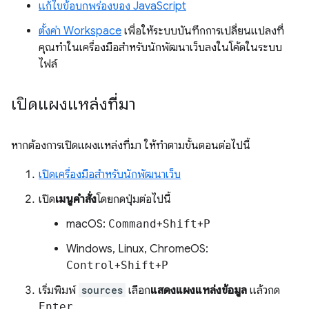
แก้ไขข้อบกพร่องของ JavaScript
ตั้งค่า Workspace
เพื่อให้ระบบบันทึกการเปลี่ยนแปลงที่
คุณทำในเครื่องมือสำหรับนักพัฒนาเว็บลงในโค้ดในระบบ
ไฟล์
เปิดแผงแหล่งที่มา
หากต้องการเปิดแผงแหล่งที่มา ให้ทำตามขั้นตอนต่อไปนี้
เปิดเครื่องมือสำหรับนักพัฒนาเว็บ
เปิด
เมนูคำสั่ง
โดยกดปุ่มต่อไปนี้
macOS:
Command
+
Shift
+
P
Windows, Linux, ChromeOS:
Control
+
Shift
+
P
เริ่มพิมพ์
sources
เลือก
แสดงแผงแหล่งข้อมูล
แล้วกด
Enter