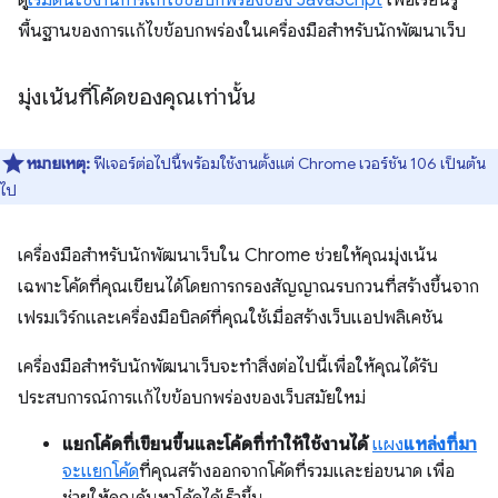
ดู
เริ่มต้นใช้งานการแก้ไขข้อบกพร่องของ JavaScript
เพื่อเรียนรู้
พื้นฐานของการแก้ไขข้อบกพร่องในเครื่องมือสำหรับนักพัฒนาเว็บ
มุ่งเน้นที่โค้ดของคุณเท่านั้น
หมายเหตุ:
ฟีเจอร์ต่อไปนี้พร้อมใช้งานตั้งแต่ Chrome เวอร์ชัน 106 เป็นต้น
ไป
เครื่องมือสำหรับนักพัฒนาเว็บใน Chrome ช่วยให้คุณมุ่งเน้น
เฉพาะโค้ดที่คุณเขียนได้โดยการกรองสัญญาณรบกวนที่สร้างขึ้นจาก
เฟรมเวิร์กและเครื่องมือบิลด์ที่คุณใช้เมื่อสร้างเว็บแอปพลิเคชัน
เครื่องมือสำหรับนักพัฒนาเว็บจะทำสิ่งต่อไปนี้เพื่อให้คุณได้รับ
ประสบการณ์การแก้ไขข้อบกพร่องของเว็บสมัยใหม่
แยกโค้ดที่เขียนขึ้นและโค้ดที่ทำให้ใช้งานได้
แผง
แหล่งที่มา
จะแยกโค้ด
ที่คุณสร้างออกจากโค้ดที่รวมและย่อขนาด เพื่อ