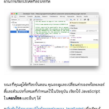
ผ่านการเรียกใช้โค้ดทีละบรรทัด
ขณะที่คุณดูโค้ดทีละขั้นตอน คุณจะดูและเปลี่ยนค่าของพร็อพเพอร์
ตี้และตัวแปรทั้งหมดที่กำหนดไว้ในปัจจุบัน เรียกใช้ JavaScript
ใน
คอนโซล
และอื่นๆ ได้