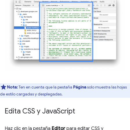
Nota:
Ten en cuenta que la pestaña
Página
solo muestra las hojas
de estilo cargadas y desplegadas.
Edita CSS y Java
Script
Haz clic en la pestaña
Editor
para editar CSS y