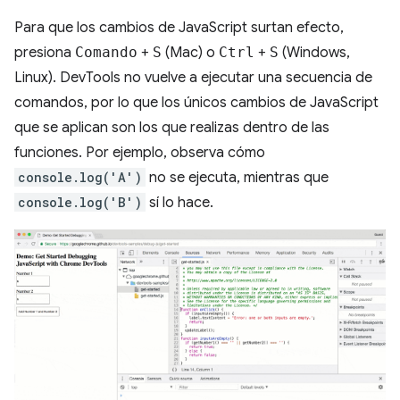
Para que los cambios de JavaScript surtan efecto,
presiona
Comando
+
S
(Mac) o
Ctrl
+
S
(Windows,
Linux). DevTools no vuelve a ejecutar una secuencia de
comandos, por lo que los únicos cambios de JavaScript
que se aplican son los que realizas dentro de las
funciones. Por ejemplo, observa cómo
console.log('A')
no se ejecuta, mientras que
console.log('B')
sí lo hace.