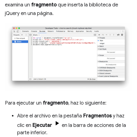
examina un
fragmento
que inserta la biblioteca de
jQuery en una página.
Para ejecutar un
fragmento
, haz lo siguiente:
Abre el archivo en la pestaña
Fragmentos
y haz
clic en
Ejecutar
en la barra de acciones de la
parte inferior.