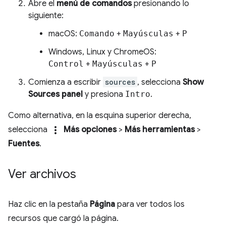
Abre el
menú de comandos
presionando lo
siguiente:
macOS:
Comando
+
Mayúsculas
+
P
Windows, Linux y ChromeOS:
Control
+
Mayúsculas
+
P
Comienza a escribir
sources
, selecciona
Show
Sources panel
y presiona
Intro
.
Como alternativa, en la esquina superior derecha,
more_vert
selecciona
Más opciones
>
Más herramientas
>
Fuentes
.
Ver archivos
Haz clic en la pestaña
Página
para ver todos los
recursos que cargó la página.