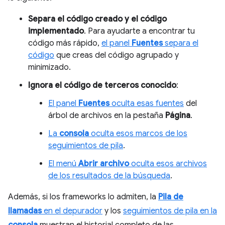
Separa el código creado y el código
implementado
. Para ayudarte a encontrar tu
código más rápido,
el panel
Fuentes
separa el
código
que creas del código agrupado y
minimizado.
Ignora el código de terceros conocido
:
El panel
Fuentes
oculta esas fuentes
del
árbol de archivos en la pestaña
Página
.
La
consola
oculta esos marcos de los
seguimientos de pila
.
El menú
Abrir archivo
oculta esos archivos
de los resultados de la búsqueda
.
Además, si los frameworks lo admiten, la
Pila de
llamadas
en el depurador
y los
seguimientos de pila en la