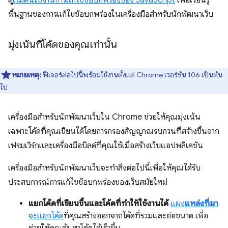
ดู
เริ่มต้นใช้งานการแก้ไขข้อบกพร่องของ JavaScript
เพื่อเรียนรู้
พื้นฐานของการแก้ไขข้อบกพร่องในเครื่องมือสำหรับนักพัฒนาเว็บ
มุ่งเน้นที่โค้ดของคุณเท่านั้น
หมายเหตุ:
ฟีเจอร์ต่อไปนี้พร้อมใช้งานตั้งแต่ Chrome เวอร์ชัน 106 เป็นต้น
ไป
เครื่องมือสำหรับนักพัฒนาเว็บใน Chrome ช่วยให้คุณมุ่งเน้น
เฉพาะโค้ดที่คุณเขียนได้โดยการกรองสัญญาณรบกวนที่สร้างขึ้นจาก
เฟรมเวิร์กและเครื่องมือบิลด์ที่คุณใช้เมื่อสร้างเว็บแอปพลิเคชัน
เครื่องมือสำหรับนักพัฒนาเว็บจะทำสิ่งต่อไปนี้เพื่อให้คุณได้รับ
ประสบการณ์การแก้ไขข้อบกพร่องของเว็บสมัยใหม่
แยกโค้ดที่เขียนขึ้นและโค้ดที่ทำให้ใช้งานได้
แผง
แหล่งที่มา
จะแยกโค้ด
ที่คุณสร้างออกจากโค้ดที่รวมและย่อขนาด เพื่อ