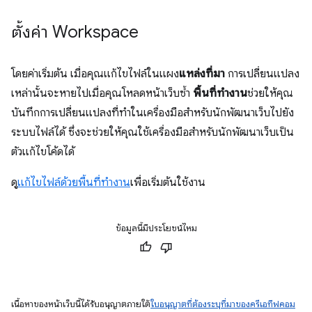
ตั้งค่า Workspace
โดยค่าเริ่มต้น เมื่อคุณแก้ไขไฟล์ในแผง
แหล่งที่มา
การเปลี่ยนแปลง
เหล่านั้นจะหายไปเมื่อคุณโหลดหน้าเว็บซ้ำ
พื้นที่ทำงาน
ช่วยให้คุณ
บันทึกการเปลี่ยนแปลงที่ทำในเครื่องมือสำหรับนักพัฒนาเว็บไปยัง
ระบบไฟล์ได้ ซึ่งจะช่วยให้คุณใช้เครื่องมือสำหรับนักพัฒนาเว็บเป็น
ตัวแก้ไขโค้ดได้
ดู
แก้ไขไฟล์ด้วยพื้นที่ทำงาน
เพื่อเริ่มต้นใช้งาน
ข้อมูลนี้มีประโยชน์ไหม
เนื้อหาของหน้าเว็บนี้ได้รับอนุญาตภายใต้
ใบอนุญาตที่ต้องระบุที่มาของครีเอทีฟคอม