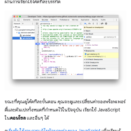
ผ่านการเรียกใช้โค้ดทีละบรรทัด
ขณะที่คุณดูโค้ดทีละขั้นตอน คุณจะดูและเปลี่ยนค่าของพร็อพเพอร์
ตี้และตัวแปรทั้งหมดที่กำหนดไว้ในปัจจุบัน เรียกใช้ JavaScript
ใน
คอนโซล
และอื่นๆ ได้