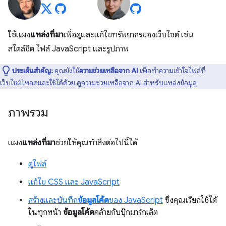
ใช้แผง
แหล่งที่มา
เพื่อดูและแก้ไขทรัพยากรของเว็บไซต์ เช่น
สไตล์ชีต ไฟล์ JavaScript และรูปภาพ
ประเด็นสำคัญ:
คุณยังใช้
ความช่วยเหลือจาก AI
เพื่อทำความเข้าใจไฟล์ที่
เว็บไซต์โหลดและใช้ได้ด้วย ดู
ความช่วยเหลือจาก AI สำหรับแหล่งข้อมูล
ภาพรวม
แผง
แหล่งที่มา
ช่วยให้คุณทำสิ่งต่อไปนี้ได้
ดูไฟล์
แก้ไข CSS และ JavaScript
สร้างและบันทึก
ข้อมูลโค้ด
ของ JavaScript
ซึ่งคุณเรียกใช้ได้
ในทุกหน้า
ข้อมูลโค้ด
คล้ายกับบุ๊กมาร์กเล็ต