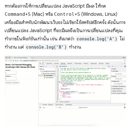
หากต้องการให้การเปลี่ยนแปลง JavaScript มีผล ให้กด
Command
+
S
(Mac) หรือ
Control
+
S
(Windows, Linux)
เครื่องมือสำหรับนักพัฒนาเว็บจะไม่เรียกใช้สคริปต์อีกครั้ง ดังนั้นการ
เปลี่ยนแปลง JavaScript ที่จะมีผลจึงเป็นการเปลี่ยนแปลงที่คุณ
ทำภายในฟังก์ชันเท่านั้น เช่น สังเกตว่า
console.log('A')
ไม่
ทำงาน แต่
console.log('B')
ทำงาน