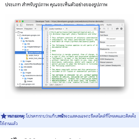
ประเภท สำหรับรูปภาพ คุณจะเห็นตัวอย่างของรูปภาพ
หมายเหตุ:
โปรดทราบว่าแท็บ
หน้า
จะแสดงเฉพาะชีตสไตล์ที่โหลดและติดตั้ง
ใช้งานแล้ว