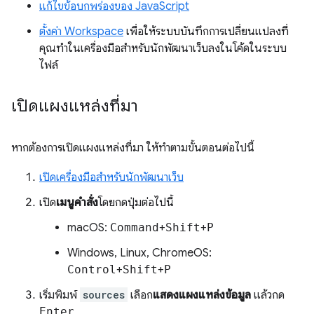
แก้ไขข้อบกพร่องของ JavaScript
ตั้งค่า Workspace
เพื่อให้ระบบบันทึกการเปลี่ยนแปลงที่
คุณทำในเครื่องมือสำหรับนักพัฒนาเว็บลงในโค้ดในระบบ
ไฟล์
เปิดแผงแหล่งที่มา
หากต้องการเปิดแผงแหล่งที่มา ให้ทำตามขั้นตอนต่อไปนี้
เปิดเครื่องมือสำหรับนักพัฒนาเว็บ
เปิด
เมนูคำสั่ง
โดยกดปุ่มต่อไปนี้
macOS:
Command
+
Shift
+
P
Windows, Linux, ChromeOS:
Control
+
Shift
+
P
เริ่มพิมพ์
sources
เลือก
แสดงแผงแหล่งข้อมูล
แล้วกด
Enter