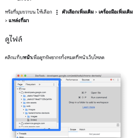
more_vert
หรือที่มุมขวาบน ให้เลือก
ตัวเลือกเพิ่มเติม
>
เครื่องมือเพิ่มเติม
>
แหล่งที่มา
ดูไฟล์
คลิกแท็บ
หน้า
เพื่อดูทรัพยากรทั้งหมดที่หน้าเว็บโหลด