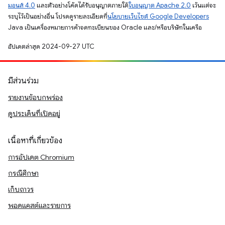
มอนส์ 4.0
และตัวอย่างโค้ดได้รับอนุญาตภายใต้
ใบอนุญาต Apache 2.0
เว้นแต่จะ
ระบุไว้เป็นอย่างอื่น โปรดดูรายละเอียดที่
นโยบายเว็บไซต์ Google Developers
Java เป็นเครื่องหมายการค้าจดทะเบียนของ Oracle และ/หรือบริษัทในเครือ
อัปเดตล่าสุด 2024-09-27 UTC
มีส่วนร่วม
รายงานข้อบกพร่อง
ดูประเด็นที่เปิดอยู่
เนื้อหาที่เกี่ยวข้อง
การอัปเดต Chromium
กรณีศึกษา
เก็บถาวร
พอดแคสต์และรายการ