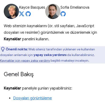
Kayce Basques
Sofia Emelianova
Web sitenizin kaynaklarını (ör. stil sayfaları, JavaScript
dosyaları ve resimler) görüntülemek ve düzenlemek için
Kaynaklar
panelini kullanın.
Önemli nokta:
Web siteniz tarafından yüklenen ve kullanılan
dosyaları anlamak için
yapay zeka yardımını
da kullanabilirsiniz.
Kaynaklar için yapay zeka yardımı
başlıklı makaleyi inceleyin.
Genel Bakış
Kaynaklar
paneliyle şunları yapabilirsiniz:
Dosyaları görüntüleme