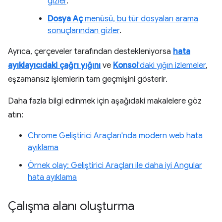
gizler
.
Dosya Aç
menüsü, bu tür dosyaları arama
sonuçlarından gizler
.
Ayrıca, çerçeveler tarafından destekleniyorsa
hata
ayıklayıcıdaki çağrı yığını
ve
Konsol
'daki yığın izlemeler
,
eşzamansız işlemlerin tam geçmişini gösterir.
Daha fazla bilgi edinmek için aşağıdaki makalelere göz
atın:
Chrome Geliştirici Araçları'nda modern web hata
ayıklama
Örnek olay: Geliştirici Araçları ile daha iyi Angular
hata ayıklama
Çalışma alanı oluşturma