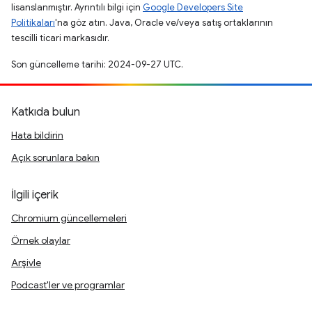
lisanslanmıştır. Ayrıntılı bilgi için
Google Developers Site
Politikaları
'na göz atın. Java, Oracle ve/veya satış ortaklarının
tescilli ticari markasıdır.
Son güncelleme tarihi: 2024-09-27 UTC.
Katkıda bulun
Hata bildirin
Açık sorunlara bakın
İlgili içerik
Chromium güncellemeleri
Örnek olaylar
Arşivle
Podcast'ler ve programlar