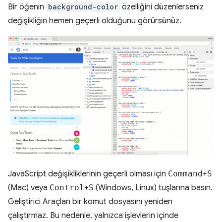
Bir öğenin
background-color
özelliğini düzenlerseniz
değişikliğin hemen geçerli olduğunu görürsünüz.
JavaScript değişikliklerinin geçerli olması için
Command
+
S
(Mac) veya
Control
+
S
(Windows, Linux) tuşlarına basın.
Geliştirici Araçları bir komut dosyasını yeniden
çalıştırmaz. Bu nedenle, yalnızca işlevlerin içinde