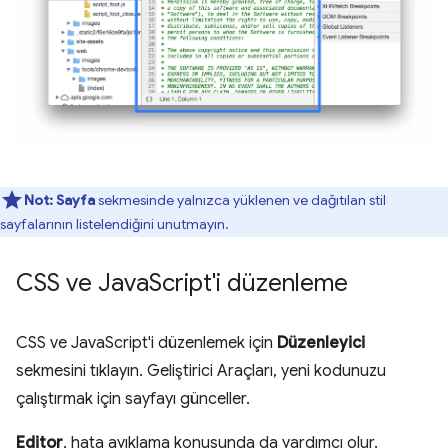
Not:
Sayfa
sekmesinde yalnızca yüklenen ve dağıtılan stil
sayfalarının listelendiğini unutmayın.
CSS ve Java
Script'i düzenleme
CSS ve JavaScript'i düzenlemek için
Düzenleyici
sekmesini tıklayın. Geliştirici Araçları, yeni kodunuzu
çalıştırmak için sayfayı günceller.
Editor
, hata ayıklama konusunda da yardımcı olur.