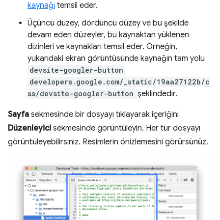
kaynağı
temsil eder.
Üçüncü düzey, dördüncü düzey ve bu şekilde
devam eden düzeyler, bu kaynaktan yüklenen
dizinleri ve kaynakları temsil eder. Örneğin,
yukarıdaki ekran görüntüsünde kaynağın tam yolu
devsite-googler-button
developers.google.com/_static/19aa27122b/c
ss/devsite-googler-button
şeklindedir.
Sayfa
sekmesinde bir dosyayı tıklayarak içeriğini
Düzenleyici
sekmesinde görüntüleyin. Her tür dosyayı
görüntüleyebilirsiniz. Resimlerin önizlemesini görürsünüz.