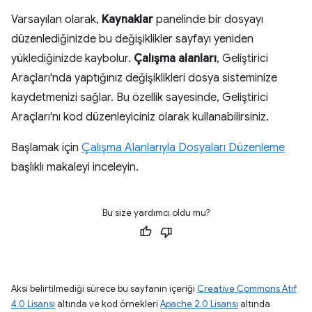
Varsayılan olarak,
Kaynaklar
panelinde bir dosyayı
düzenlediğinizde bu değişiklikler sayfayı yeniden
yüklediğinizde kaybolur.
Çalışma alanları
, Geliştirici
Araçları'nda yaptığınız değişiklikleri dosya sisteminize
kaydetmenizi sağlar. Bu özellik sayesinde, Geliştirici
Araçları'nı kod düzenleyiciniz olarak kullanabilirsiniz.
Başlamak için
Çalışma Alanlarıyla Dosyaları Düzenleme
başlıklı makaleyi inceleyin.
Bu size yardımcı oldu mu?
Aksi belirtilmediği sürece bu sayfanın içeriği
Creative Commons Atıf
4.0 Lisansı
altında ve kod örnekleri
Apache 2.0 Lisansı
altında