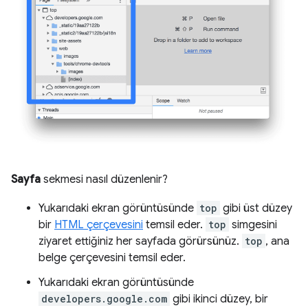
Sayfa
sekmesi nasıl düzenlenir?
Yukarıdaki ekran görüntüsünde
top
gibi üst düzey
bir
HTML çerçevesini
temsil eder.
top
simgesini
ziyaret ettiğiniz her sayfada görürsünüz.
top
, ana
belge çerçevesini temsil eder.
Yukarıdaki ekran görüntüsünde
developers.google.com
gibi ikinci düzey, bir