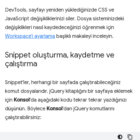
DevTools, sayfayı yeniden yüklediğinizde CSS ve
JavaScript değişikliklerinizi siler. Dosya sisteminizdeki
değişiklikleri nasıl kaydedeceğinizi öğrenmek için
Workspace'i ayarlama
başlıklı makaleyi inceleyin.
Snippet oluşturma
,
kaydetme ve
çalıştırma
Snippet'ler, herhangi bir sayfada çalıştırabileceğiniz
komut dosyalarıdır. jQuery kitaplığını bir sayfaya eklemek
için
Konsol
'da aşağıdaki kodu tekrar tekrar yazdığınızı
düşünün. Böylece
Konsol
'dan jQuery komutlarını
çalıştırabilirsiniz: