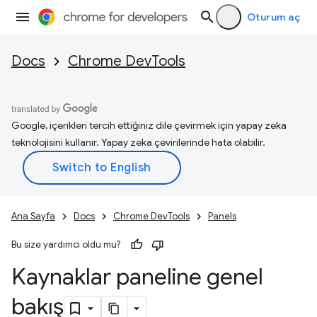
Oturum aç
Docs
Chrome DevTools
Google, içerikleri tercih ettiğiniz dile çevirmek için yapay zeka
teknolojisini kullanır. Yapay zeka çevirilerinde hata olabilir.
Ana Sayfa
Docs
Chrome DevTools
Panels
Bu size yardımcı oldu mu?
Kaynaklar paneline genel
bakış