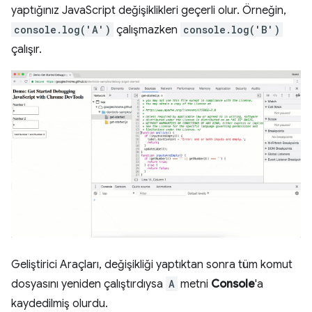
yaptığınız JavaScript değişiklikleri geçerli olur. Örneğin,
console.log('A')
çalışmazken
console.log('B')
çalışır.
Geliştirici Araçları, değişikliği yaptıktan sonra tüm komut
dosyasını yeniden çalıştırdıysa
A
metni
Console
'a
kaydedilmiş olurdu.