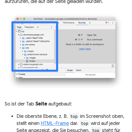
aufzurufen, die auf der Seite geladen wurden.
So ist der Tab
Seite
aufgebaut:
Die oberste Ebene, z. B.
top
im Screenshot oben,
stellt einen
HTML-Frame
dar.
top
wird auf jeder
Seite angezeigt, die Sie besuchen.
top
steht für