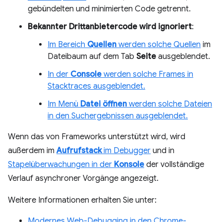
gebündelten und minimierten Code getrennt.
Bekannter Drittanbietercode wird ignoriert
:
Im Bereich
Quellen
werden solche Quellen
im
Dateibaum auf dem Tab
Seite
ausgeblendet.
In der
Console
werden solche Frames in
Stacktraces ausgeblendet.
Im Menü
Datei öffnen
werden solche Dateien
in den Suchergebnissen ausgeblendet.
Wenn das von Frameworks unterstützt wird, wird
außerdem im
Aufrufstack
im Debugger
und in
Stapelüberwachungen in der
Konsole
der vollständige
Verlauf asynchroner Vorgänge angezeigt.
Weitere Informationen erhalten Sie unter:
Modernes Web-Debugging in den Chrome-