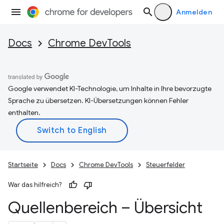
Anmelden
Docs
Chrome DevTools
Google verwendet KI-Technologie, um Inhalte in Ihre bevorzugte
Sprache zu übersetzen. KI-Übersetzungen können Fehler
enthalten.
Startseite
Docs
Chrome DevTools
Steuerfelder
War das hilfreich?
Quellenbereich – Übersicht