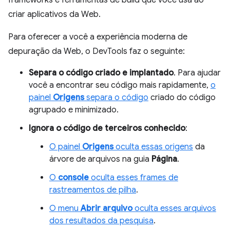
frameworks e ferramentas de build que você usa ao
criar aplicativos da Web.
Para oferecer a você a experiência moderna de
depuração da Web, o DevTools faz o seguinte:
Separa o código criado e implantado
. Para ajudar
você a encontrar seu código mais rapidamente,
o
painel
Origens
separa o código
criado do código
agrupado e minimizado.
Ignora o código de terceiros conhecido
:
O painel
Origens
oculta essas origens
da
árvore de arquivos na guia
Página
.
O
console
oculta esses frames de
rastreamentos de pilha
.
O menu
Abrir arquivo
oculta esses arquivos
dos resultados da pesquisa
.