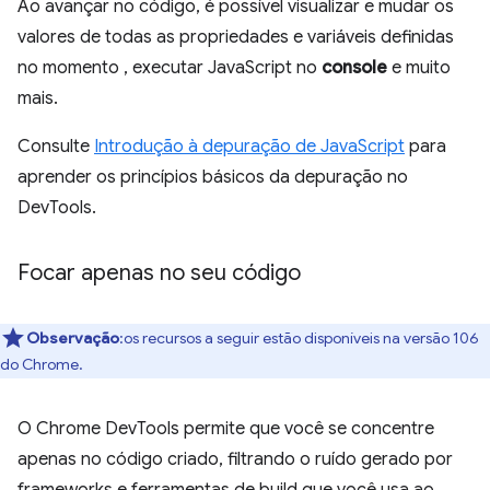
Ao avançar no código, é possível visualizar e mudar os
valores de todas as propriedades e variáveis definidas
no momento , executar JavaScript no
console
e muito
mais.
Consulte
Introdução à depuração de JavaScript
para
aprender os princípios básicos da depuração no
DevTools.
Focar apenas no seu código
Observação
:os recursos a seguir estão disponíveis na versão 106
do Chrome.
O Chrome DevTools permite que você se concentre
apenas no código criado, filtrando o ruído gerado por