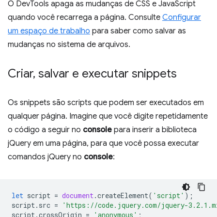
O DevTools apaga as mudanças de CSS e JavaScript
quando você recarrega a página. Consulte
Configurar
um espaço de trabalho
para saber como salvar as
mudanças no sistema de arquivos.
Criar
,
salvar e executar snippets
Os snippets são scripts que podem ser executados em
qualquer página. Imagine que você digite repetidamente
o código a seguir no
console
para inserir a biblioteca
jQuery em uma página, para que você possa executar
comandos jQuery no
console
:
let
script
=
document
.
createElement
(
'script'
);
script
.
src
=
'https://code.jquery.com/jquery-3.2.1.m
script
.
crossOrigin
=
'anonymous'
;