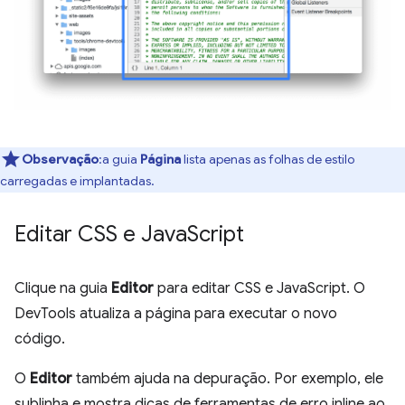
Observação
:a guia
Página
lista apenas as folhas de estilo
carregadas e implantadas.
Editar CSS e Java
Script
Clique na guia
Editor
para editar CSS e JavaScript. O
DevTools atualiza a página para executar o novo
código.
O
Editor
também ajuda na depuração. Por exemplo, ele
sublinha e mostra dicas de ferramentas de erro inline ao