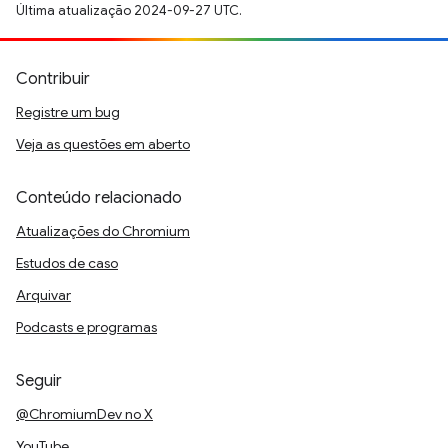
Última atualização 2024-09-27 UTC.
Contribuir
Registre um bug
Veja as questões em aberto
Conteúdo relacionado
Atualizações do Chromium
Estudos de caso
Arquivar
Podcasts e programas
Seguir
@ChromiumDev no X
YouTube