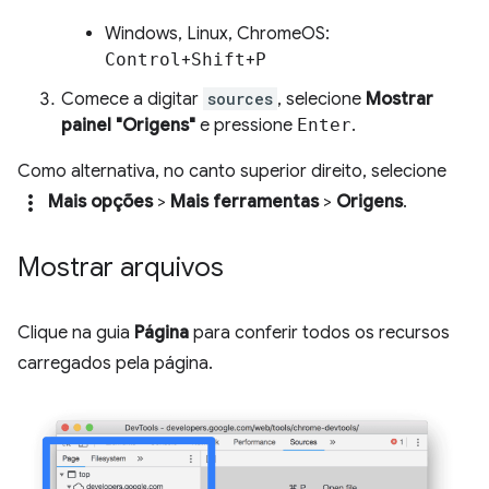
Windows, Linux, ChromeOS:
Control
+
Shift
+
P
Comece a digitar
sources
, selecione
Mostrar
painel "Origens"
e pressione
Enter
.
Como alternativa, no canto superior direito, selecione
more_vert
Mais opções
>
Mais ferramentas
>
Origens
.
Mostrar arquivos
Clique na guia
Página
para conferir todos os recursos
carregados pela página.