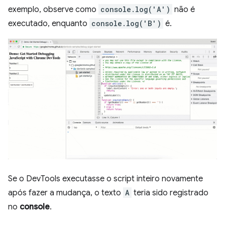
exemplo, observe como
console.log('A')
não é
executado, enquanto
console.log('B')
é.
Se o DevTools executasse o script inteiro novamente
após fazer a mudança, o texto
A
teria sido registrado
no
console
.