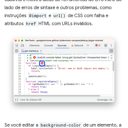
lado de erros de sintaxe e outros problemas, como
instruções
@import
e
url()
de CSS com falha e
atributos
href
HTML com URLs inválidos.
Se você editar a
background-color
de um elemento, a