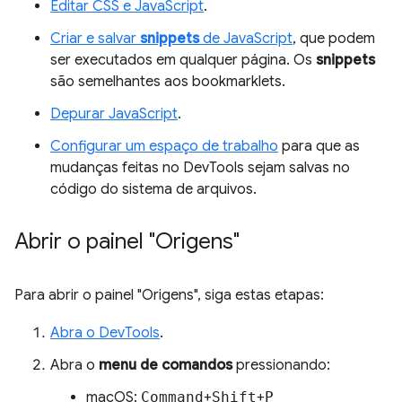
Editar CSS e JavaScript
.
Criar e salvar
snippets
de JavaScript
, que podem
ser executados em qualquer página. Os
snippets
são semelhantes aos bookmarklets.
Depurar JavaScript
.
Configurar um espaço de trabalho
para que as
mudanças feitas no DevTools sejam salvas no
código do sistema de arquivos.
Abrir o painel "Origens"
Para abrir o painel "Origens", siga estas etapas:
Abra o DevTools
.
Abra o
menu de comandos
pressionando:
macOS:
Command
+
Shift
+
P