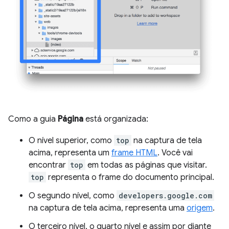
Como a guia
Página
está organizada:
O nível superior, como
top
na captura de tela
acima, representa um
frame HTML
. Você vai
encontrar
top
em todas as páginas que visitar.
top
representa o frame do documento principal.
O segundo nível, como
developers.google.com
na captura de tela acima, representa uma
origem
.
O terceiro nível, o quarto nível e assim por diante