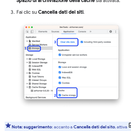
Spazio di archiviazione della cache
sia attivata.
Fai clic su
Cancella dati dei siti
.
Nota:
suggerimento
: accanto a
Cancella dati del sito
, attiva