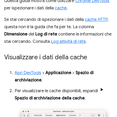
Questa guida mostra come utilizzare
Chrome DevTools
per ispezionare i dati della
cache
.
Se stai cercando di ispezionare i dati della
cache HTTP
,
questa non è la guida che fa per te. La colonna
Dimensione
del
Log di rete
contiene le informazioni che
stai cercando. Consulta
Log attività di rete
.
Visualizzare i dati della cache
Apri DevTools
>
Applicazione
>
Spazio di
archiviazione
.
Per visualizzare le cache disponibili, espandi
Spazio di archiviazione della cache
.