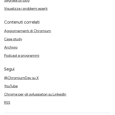
Segnala un bug
Visualizza i problemi aperti
Contenuti correlati
Aggiornamenti di Chromium
Case study
Archivio
Podcast e programmi
Segui
@ChromiumDev su X
YouTube
Chrome per gli sviluppatori su LinkedIn
RSS