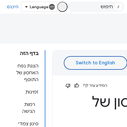
/
היכנס
בדף הזה
הצגת נפח
האחסון של
התוסף
המידע עזר לך?
זמינות
ון של
רמות
הגישה
סינון צמדי