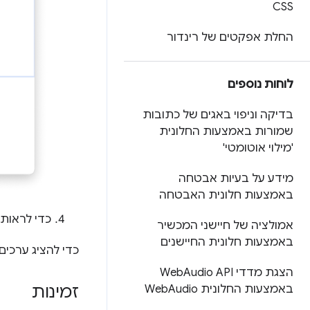
CSS
החלת אפקטים של רינדור
לוחות נוספים
בדיקה וניפוי באגים של כתובות
שמורות באמצעות החלונית
'מילוי אוטומטי'
מידע על בעיות אבטחה
באמצעות חלונית האבטחה
כדי לראות
אמולציה של חיישני המכשיר
באמצעות חלונית החיישנים
כדי להציג ערכים
הצגת מדדי Web
Audio API
זמינות
באמצעות החלונית Web
Audio