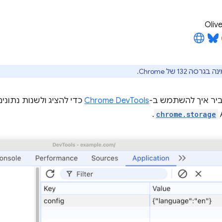
Oliv
ה 132 של Chrome.
יר איך להשתמש ב-
Chrome DevTools
כדי להציג ולשנות נתוני
.
chrome.storage