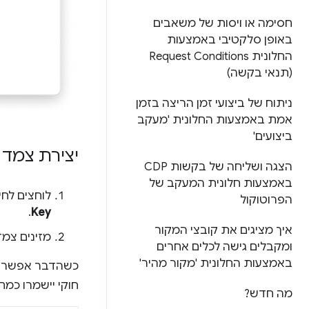
חסימה או ויסות של משאבים
באופן סלקטיבי באמצעות
החלונית Request Conditions
(תנאי בקשה)
ניתוח של ביצועי זמן הריצה בזמן
אמת באמצעות החלונית 'מעקב
ביצועים'
יצירת צמד
הצגה ושליחה של בקשות CDP
באמצעות חלונית המעקב של
לוחצים לחיצה כפולה 
הפרוטוקול
.
Key
איך מציגים את קובצי המקור
מזינים צמ
ומקבלים גישה לכלים אחרים
באמצעות החלונית 'מקור מהיר'
חוקי יישמרו כמחר
מה חדש?