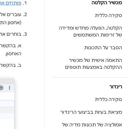
מכשיר הקלטה
פותחים את
עוברים אל
סקירה כללית
(אחסון התו
הקלטה
,
הפעלה מחדש ומדידה
בוחרים את 
של זרימות המשתמשים
א. בהקשרים
הסבר על התכונות
האחסון.
התאמה אישית של מכשיר
ב. בהקשרים
ההקלטה באמצעות תוספים
רינדור
סקירה כללית
מציאת בעיות בביצועי הרינדור
אמולציה של תכונות מדיה של