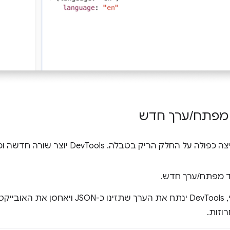
 מפתח
/
ערך חדש
על החלק הריק בטבלה. DevTools יוצר שורה חדשה ומתמקד בסמן בעמודה
ד מפתח/ערך חדש.
וזות.