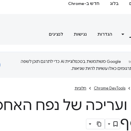
בלוג
חדש ב-Chrome
הגדרות
נגישות
לנציגים
‫Google משתמשת בטכנולוגיית AI כדי לתרגם תוכן לשפה
ומים כאלו עשויות להיות שגיאות.
Chrome DevTools
חלוניות
ועריכה של נפח האחס
ף