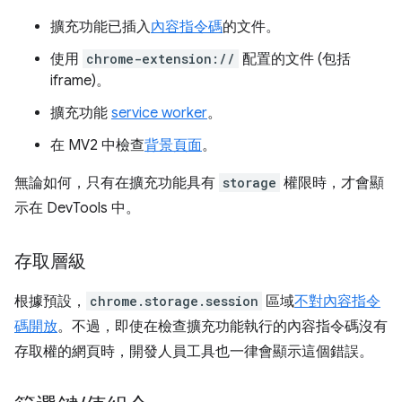
擴充功能已插入
內容指令碼
的文件。
使用
chrome-extension://
配置的文件 (包括
iframe)。
擴充功能
service worker
。
在 MV2 中檢查
背景頁面
。
無論如何，只有在擴充功能具有
storage
權限時，才會顯
示在 DevTools 中。
存取層級
根據預設，
chrome.storage.session
區域
不對內容指令
碼開放
。不過，即使在檢查擴充功能執行的內容指令碼沒有
存取權的網頁時，開發人員工具也一律會顯示這個錯誤。