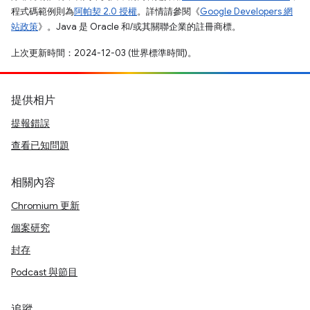
程式碼範例則為
阿帕契 2.0 授權
。詳情請參閱《
Google Developers 網
站政策
》。Java 是 Oracle 和/或其關聯企業的註冊商標。
上次更新時間：2024-12-03 (世界標準時間)。
提供相片
提報錯誤
查看已知問題
相關內容
Chromium 更新
個案研究
封存
Podcast 與節目
追蹤