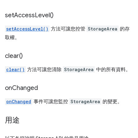
set
Access
Level(
)
setAccessLevel()
方法可讓您控管
StorageArea
的存
取權。
clear(
)
clear()
方法可讓您清除
StorageArea
中的所有資料。
on
Changed
onChanged
事件可讓您監控
StorageArea
的變更。
用途