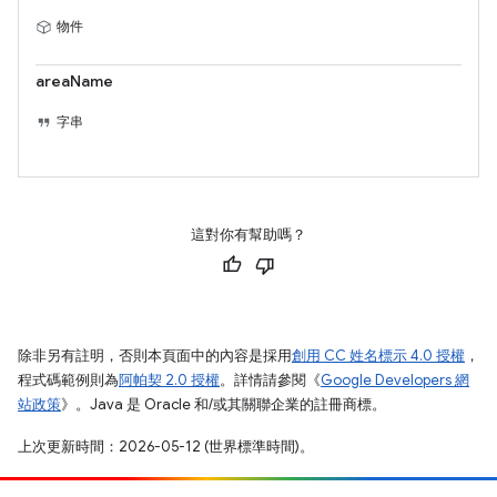
物件
areaName
字串
這對你有幫助嗎？
除非另有註明，否則本頁面中的內容是採用
創用 CC 姓名標示 4.0 授權
，
程式碼範例則為
阿帕契 2.0 授權
。詳情請參閱《
Google Developers 網
站政策
》。Java 是 Oracle 和/或其關聯企業的註冊商標。
上次更新時間：2026-05-12 (世界標準時間)。