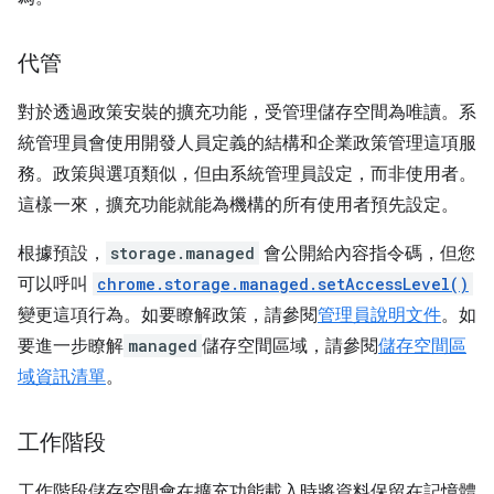
代管
對於透過政策安裝的擴充功能，受管理儲存空間為唯讀。系
統管理員會使用開發人員定義的結構和企業政策管理這項服
務。政策與選項類似，但由系統管理員設定，而非使用者。
這樣一來，擴充功能就能為機構的所有使用者預先設定。
根據預設，
storage.managed
會公開給內容指令碼，但您
可以呼叫
chrome.storage.managed.setAccessLevel()
變更這項行為。如要瞭解政策，請參閱
管理員說明文件
。如
要進一步瞭解
managed
儲存空間區域，請參閱
儲存空間區
域資訊清單
。
工作階段
工作階段儲存空間會在擴充功能載入時將資料保留在記憶體