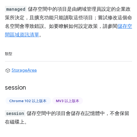
managed
儲存空間中的項目是由網域管理員設定的企業政
策所決定，且擴充功能只能讀取這些項目；嘗試修改這個命
名空間會導致錯誤。如要瞭解如何設定政策，請參閱
儲存空
間區域資訊清單
。
類型
StorageArea
session
Chrome 102 以上版本
MV3 以上版本
session
儲存空間中的項目會儲存在記憶體中，不會保留
在磁碟上。