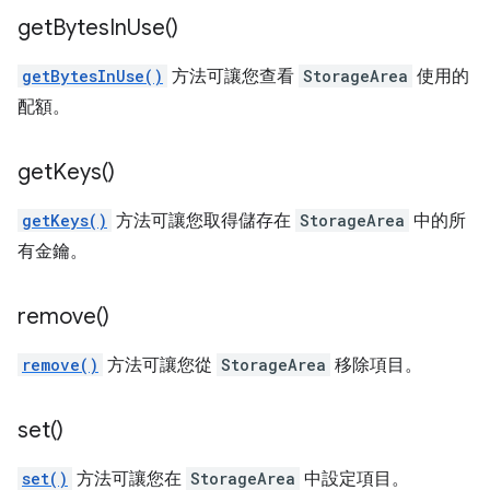
get
Bytes
In
Use(
)
getBytesInUse()
方法可讓您查看
StorageArea
使用的
配額。
get
Keys(
)
getKeys()
方法可讓您取得儲存在
StorageArea
中的所
有金鑰。
remove(
)
remove()
方法可讓您從
StorageArea
移除項目。
set(
)
set()
方法可讓您在
StorageArea
中設定項目。