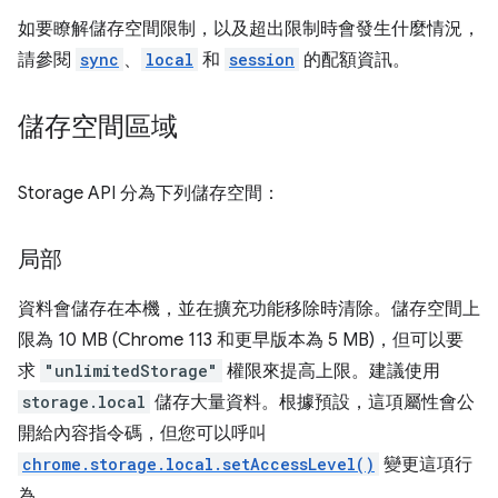
如要瞭解儲存空間限制，以及超出限制時會發生什麼情況，
請參閱
sync
、
local
和
session
的配額資訊。
儲存空間區域
Storage API 分為下列儲存空間：
局部
資料會儲存在本機，並在擴充功能移除時清除。儲存空間上
限為 10 MB (Chrome 113 和更早版本為 5 MB)，但可以要
求
"unlimitedStorage"
權限來提高上限。建議使用
storage.local
儲存大量資料。根據預設，這項屬性會公
開給內容指令碼，但您可以呼叫
chrome.storage.local.setAccessLevel()
變更這項行
為。