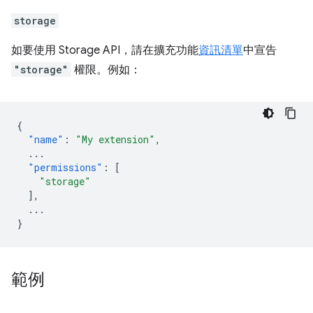
storage
如要使用 Storage API，請在擴充功能
資訊清單
中宣告
"storage"
權限。例如：
{
"name"
:
"My extension"
,
...
"permissions"
:
[
"storage"
],
...
}
範例