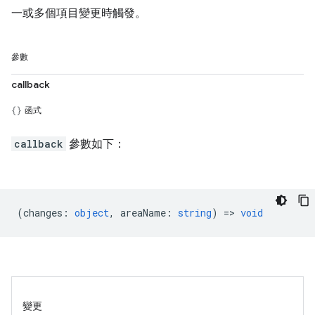
一或多個項目變更時觸發。
參數
callback
函式
callback
參數如下：
(
changes
:
object
,
areaName
:
string
) =>
void
變更