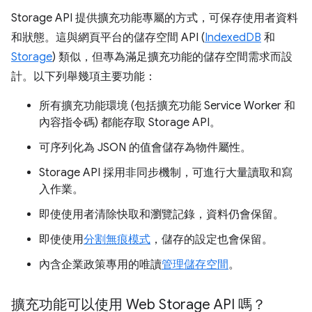
Storage API 提供擴充功能專屬的方式，可保存使用者資料
和狀態。這與網頁平台的儲存空間 API (
IndexedDB
和
Storage
) 類似，但專為滿足擴充功能的儲存空間需求而設
計。以下列舉幾項主要功能：
所有擴充功能環境 (包括擴充功能 Service Worker 和
內容指令碼) 都能存取 Storage API。
可序列化為 JSON 的值會儲存為物件屬性。
Storage API 採用非同步機制，可進行大量讀取和寫
入作業。
即使使用者清除快取和瀏覽記錄，資料仍會保留。
即使使用
分割無痕模式
，儲存的設定也會保留。
內含企業政策專用的唯讀
管理儲存空間
。
擴充功能可以使用 Web Storage API 嗎？