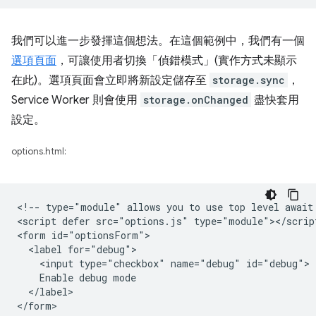
我們可以進一步發揮這個想法。在這個範例中，我們有一個
選項頁面
，可讓使用者切換「偵錯模式」(實作方式未顯示
在此)。選項頁面會立即將新設定儲存至
storage.sync
，
Service Worker 則會使用
storage.onChanged
盡快套用
設定。
options.html:
<!-- type="module" allows you to use top level await 
<script defer src="options.js" type="module"></script
<form id="optionsForm">

  <label for="debug">

    <input type="checkbox" name="debug" id="debug">

    Enable debug mode

  </label>
