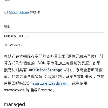
StorageArea
和物件
屬性
QUOTA_BYTES
10485760
可儲存在本機儲存空間的資料量上限 (以位元組為單位)，計
算方式為每個值的 JSON 字串化加上每個鍵的長度。如果
擴充功能具有
unlimitedStorage
權限，系統會忽略這個
值。如果更新會導致超出這項限制，系統會立即失敗，並在
使用回呼時設定
runtime.lastError
，或在使用
async/await 時拒絕 Promise。
managed