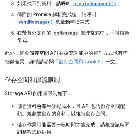
如果找不到資料，請呼叫
createDocument()
。
傳回的 Promise 解析完成後，請呼叫
sendMessage()
來啟動轉換常式。
在螢幕外文件的
onMessage
處理常式中，呼叫轉換
常式。
此外，網頁儲存空間 API 在擴充功能中的運作方式也有些
細微差異。詳情請參閱「
儲存空間和 Cookie
」一文。
儲存空間和節流限制
Storage API 的用量限制如下：
儲存資料會產生效能成本，且 API 包含儲存空間配
額。規劃要儲存的資料，以維持儲存空間。
儲存作業可能需要一段時間才能完成。請根據該時間
調整程式碼結構。