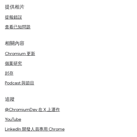
提供相片
提報錯誤
查看已知問題
相關內容
Chromium 更新
個案研究
封存
Podcast 與節目
追蹤
@ChromiumDev 在 X 上運作
YouTube
LinkedIn 開發人員專用 Chrome