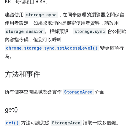
KB，每個項目 8 KB。
建議使用
storage.sync
，在同步處理的瀏覽器之間保留
使用者設定。如果您處理的是機密使用者資料，請改用
storage.session
。根據預設，
storage.sync
會公開給
內容指令碼，但您可以呼叫
chrome.storage.sync.setAccessLevel()
變更這項行
為。
方法和事件
所有儲存空間區域都會實作
StorageArea
介面。
get(
)
get()
方法可讓您從
StorageArea
讀取一或多個鍵。