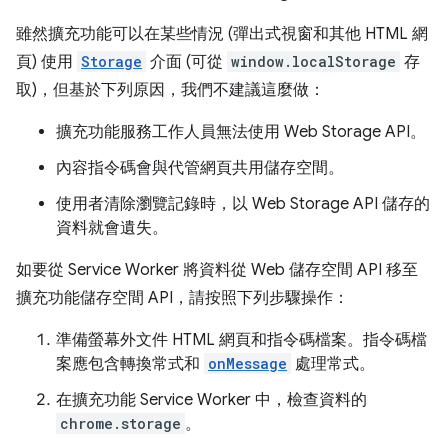
雖然擴充功能可以在某些情況 (彈出式視窗和其他 HTML 網
頁) 使用
Storage
介面 (可從
window.localStorage
存
取)，但基於下列原因，我們不建議這麼做：
擴充功能服務工作人員無法使用 Web Storage API。
內容指令碼會與代管網頁共用儲存空間。
使用者清除瀏覽記錄時，以 Web Storage API 儲存的
資料就會遺失。
如要從 Service Worker 將資料從 Web 儲存空間 API 移至
擴充功能儲存空間 API，請按照下列步驟操作：
準備螢幕外文件 HTML 網頁和指令碼檔案。指令碼檔
案應包含轉換常式和
onMessage
處理常式。
在擴充功能 Service Worker 中，檢查資料的
chrome.storage
。