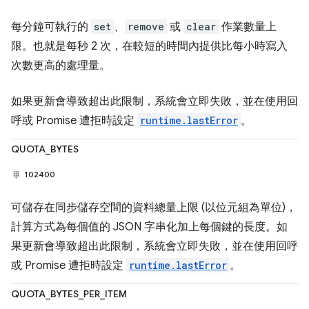
每分鐘可執行的
set
、
remove
或
clear
作業數量上
限。也就是每秒 2 次，在較短的時間內提供比每小時寫入
次數更高的處理量。
如果更新會導致超出此限制，系統會立即失敗，並在使用回
呼或 Promise 遭拒時設定
runtime.lastError
。
QUOTA_BYTES
102400
可儲存在同步儲存空間的資料總量上限 (以位元組為單位)，
計算方式為每個值的 JSON 字串化加上每個鍵的長度。如
果更新會導致超出此限制，系統會立即失敗，並在使用回呼
或 Promise 遭拒時設定
runtime.lastError
。
QUOTA_BYTES_PER_ITEM