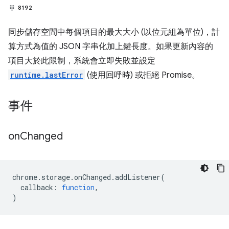
8192
同步儲存空間中每個項目的最大大小 (以位元組為單位)，計
算方式為值的 JSON 字串化加上鍵長度。如果更新內容的
項目大於此限制，系統會立即失敗並設定
runtime.lastError
(使用回呼時) 或拒絕 Promise。
事件
on
Changed
chrome
.
storage
.
onChanged
.
addListener
(
callback
:
function
,
)