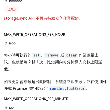
1000000
已淘汰
storage.sync API 不再有持續寫入作業配額。
MAX_WRITE_OPERATIONS_PER_HOUR
1800
每小時可執行的
set
、
remove
或
clear
作業數量上
限。也就是每 2 秒 1 次，比短期內每分鐘寫入次數上限還
低。
如果更新會導致超出此限制，系統會立即失敗，並在使用回
呼或 Promise 遭拒時設定
runtime.lastError
。
MAX_WRITE_OPERATIONS_PER_MINUTE
120