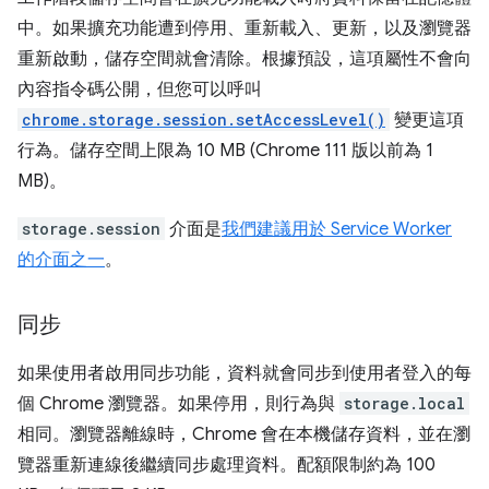
中。如果擴充功能遭到停用、重新載入、更新，以及瀏覽器
重新啟動，儲存空間就會清除。根據預設，這項屬性不會向
內容指令碼公開，但您可以呼叫
chrome.storage.session.setAccessLevel()
變更這項
行為。儲存空間上限為 10 MB (Chrome 111 版以前為 1
MB)。
storage.session
介面是
我們建議用於 Service Worker
的介面之一
。
同步
如果使用者啟用同步功能，資料就會同步到使用者登入的每
個 Chrome 瀏覽器。如果停用，則行為與
storage.local
相同。瀏覽器離線時，Chrome 會在本機儲存資料，並在瀏
覽器重新連線後繼續同步處理資料。配額限制約為 100