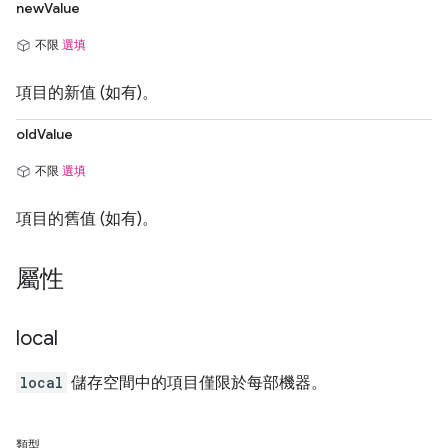
newValue
不限
選填
項目的新值 (如有)。
oldValue
不限
選填
項目的舊值 (如有)。
屬性
local
local
儲存空間中的項目僅限於每部機器。
類型