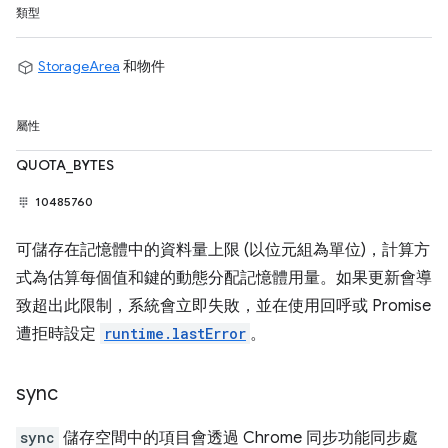
類型
StorageArea
和物件
屬性
QUOTA_BYTES
10485760
可儲存在記憶體中的資料量上限 (以位元組為單位)，計算方
式為估算每個值和鍵的動態分配記憶體用量。如果更新會導
致超出此限制，系統會立即失敗，並在使用回呼或 Promise
遭拒時設定
runtime.lastError
。
sync
sync
儲存空間中的項目會透過 Chrome 同步功能同步處