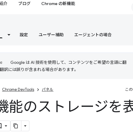
紹介
ブログ
Chrome の新機能
設定
ユーザー補助
エージェントの場合
Google は AI 技術を使用して、コンテンツをご希望の言語に翻
I 翻訳には誤りが含まれる場合があります。
Chrome DevTools
パネル
この
機能のストレージを