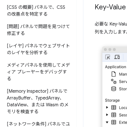
Key-Va
[CSS の概要] パネルで、CSS
の改善点を特定する
必要な Key-
[問題] パネルで問題を見つけて
列を入力します
修正する
[レイヤ] パネルでウェブサイト
のレイヤを分析する
メディアパネルを使用してメデ
ィア プレーヤーをデバッグす
る
[Memory Inspector] パネルで
Array
Buffer、Typed
Array、
Data
View、または Wasm のメ
モリを検査する
[ネットワーク条件] パネルでユ