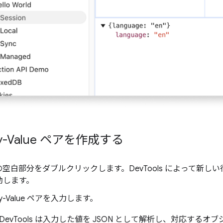
y-Value ペアを作成する
空白部分をダブルクリックします。DevTools によって新しい
動します。
y-Value ペアを入力します。
evTools は入力した値を JSON として解析し、対応する