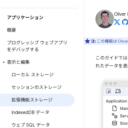
Oliver
アプリケーション
概要
注:
この機能は Chro
プログレッシブ ウェブアプリ
をデバッグする
このガイドでは
表示と編集
れたデータを表
ローカル ストレージ
セッションのストレージ
拡張機能ストレージ
Indexed
DB データ
ウェブ SQL データ