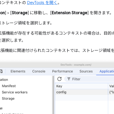
コンテキストの
DevTools を開く
。
ion
] > [
Storage
] に移動し、[
Extension Storage
] を開きます。
ストレージ領域を選択します。
数の拡張機能が存在する可能性があるコンテキストの場合は、目的
を選択します。
 つの拡張機能に関連付けられたコンテキストでは、ストレージ領域