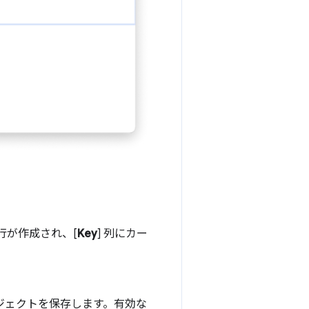
行が作成され、[
Key
] 列にカー
オブジェクトを保存します。有効な