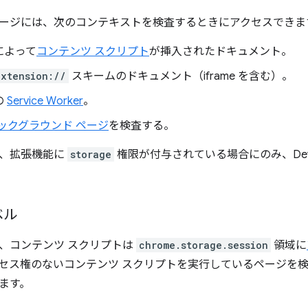
ージには、次のコンテキストを検査するときにアクセスできま
によって
コンテンツ スクリプト
が挿入されたドキュメント。
xtension://
スキームのドキュメント（iframe を含む）。
の
Service Worker
。
ックグラウンド ページ
を検査する。
も、拡張機能に
storage
権限が付与されている場合にのみ、DevT
ベル
、コンテンツ スクリプトは
chrome.storage.session
領域に
セス権のないコンテンツ スクリプトを実行しているページを検査す
ます。